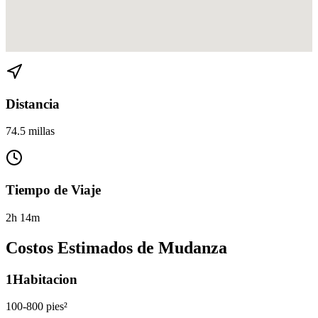
Ver direcciones de Rio Vista a Florida City en
Google Maps
Distancia
74.5 millas
Tiempo de Viaje
2h 14m
Costos Estimados de Mudanza
1
Habitacion
100-800 pies²