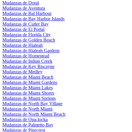
Mudanzas de Doral
Mudanzas de Aventura
Mudanzas de Bal Harbour
Mudanzas de Bay Harbor Islands
Mudanzas de Cutler Bay
Mudanzas de El Portal
Mudanzas de Florida City
Mudanzas de Golden Beach
Mudanzas de Hialeah
Mudanzas de Hialeah Gardens
Mudanzas de Homestead
Mudanzas de Indian Creek
Mudanzas de Key Biscayne
Mudanzas de Medley
Mudanzas de Miami Beach
Mudanzas de Miami Gardens
Mudanzas de Miami Lakes
Mudanzas de Miami Shores
Mudanzas de Miami Springs
Mudanzas de North Bay Village
Mudanzas de North Miami
Mudanzas de North Miami Beach
Mudanzas de Opa-locka
Mudanzas de Palmetto Bay
Mudanzas de Pinecrest