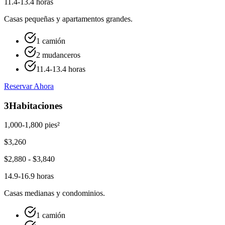
11.4-13.4 horas
Casas pequeñas y apartamentos grandes.
1 camión
2 mudanceros
11.4-13.4 horas
Reservar Ahora
3
Habitaciones
1,000-1,800 pies²
$
3,260
$
2,880
- $
3,840
14.9-16.9 horas
Casas medianas y condominios.
1 camión