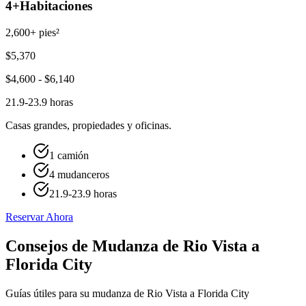
4+
Habitaciones
2,600+ pies²
$
5,370
$
4,600
- $
6,140
21.9-23.9 horas
Casas grandes, propiedades y oficinas.
1 camión
4 mudanceros
21.9-23.9 horas
Reservar Ahora
Consejos de Mudanza de Rio Vista a
Florida City
Guías útiles para su mudanza de Rio Vista a Florida City