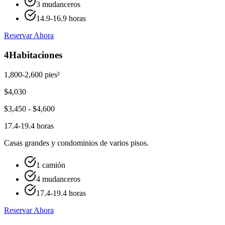
3 mudanceros
14.9-16.9 horas
Reservar Ahora
4
Habitaciones
1,800-2,600 pies²
$
4,030
$
3,450
- $
4,600
17.4-19.4 horas
Casas grandes y condominios de varios pisos.
1 camión
4 mudanceros
17.4-19.4 horas
Reservar Ahora