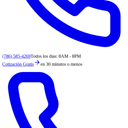
(786) 585-4269
Todos los dias: 8AM - 8PM
Cotización Gratis
en 30 minutos o menos