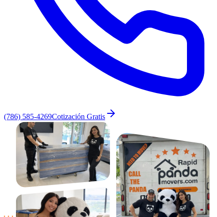
(786) 585-4269
Cotización Gratis