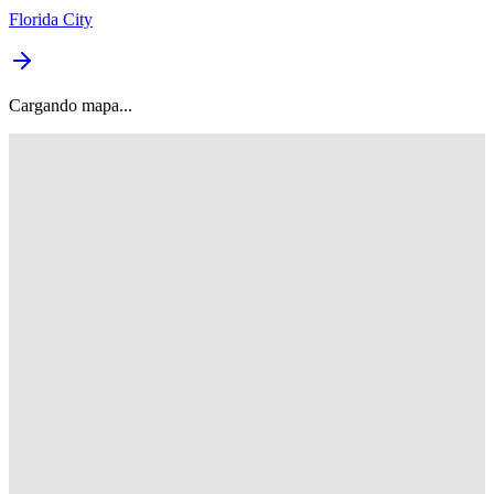
Florida City
Cargando mapa...