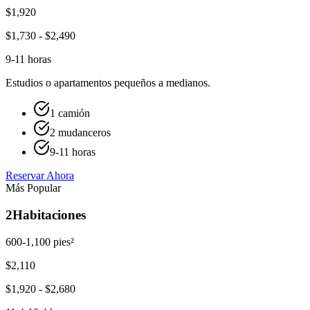
$
1,920
$
1,730
- $
2,490
9-11 horas
Estudios o apartamentos pequeños a medianos.
1 camión
2 mudanceros
9-11 horas
Reservar Ahora
Más Popular
2
Habitaciones
600-1,100 pies²
$
2,110
$
1,920
- $
2,680