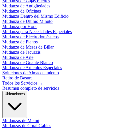
Mudanza de Cajas Fuertes
Mudanza de Antigüedades
Mudanza de Oficinas
Mudanza Dentro del Mismo Edificio
Mudanza de Último Minuto
Mudanza por Hora
Mudanza para Necesidades Especiales
Mudanza de Electrodomésticos
Mudanza de Pianos
Mudanza de Mesas de Billar
Mudanza de Jacuzzis
Mudanza de Arte
Mudanza de Guante Blanco
Mudanza de Artículos Especiales
Soluciones de Almacenamiento
Retiro de Basura
Todos los Servicios
→
Resumen completo de servicios
Ubicaciones
Mudanzas de Miami
Mudanzas de Coral Gables