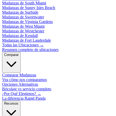
Mudanzas de South Miami
Mudanzas de Sunny Isles Beach
Mudanzas de Surfside
Mudanzas de Sweetwater
Mudanzas de Virginia Gardens
Mudanzas de West Miami
Mudanzas de Westchester
Mudanzas de Kendall
Mudanzas de Fort Lauderdale
Todas las Ubicaciones
→
Resumen completo de ubicaciones
Comparar
Comparar Mudanzas
Vea cómo nos comparamos
Opciones Alternativas
Bricolaje vs servicio completo
¿Por Qué Elegirnos?
→
La diferencia Rapid Panda
Recursos