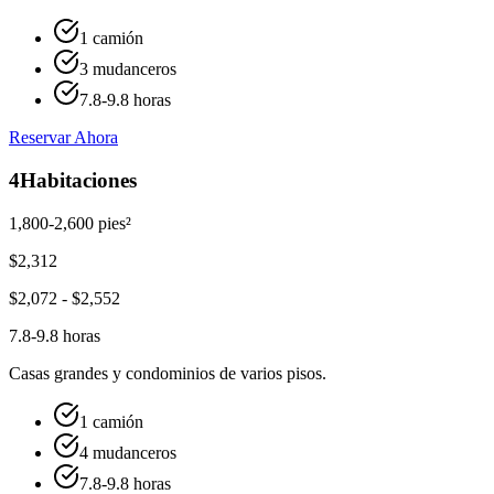
1 camión
3 mudanceros
7.8-9.8 horas
Reservar Ahora
4
Habitaciones
1,800-2,600 pies²
$
2,312
$
2,072
- $
2,552
7.8-9.8 horas
Casas grandes y condominios de varios pisos.
1 camión
4 mudanceros
7.8-9.8 horas