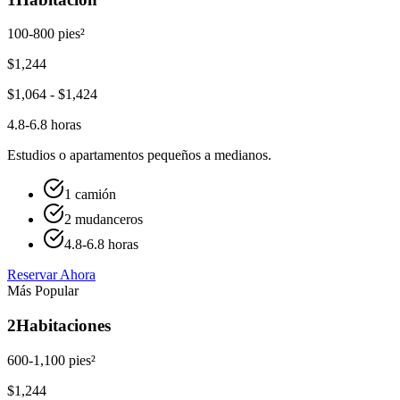
100-800 pies²
$
1,244
$
1,064
- $
1,424
4.8-6.8 horas
Estudios o apartamentos pequeños a medianos.
1 camión
2 mudanceros
4.8-6.8 horas
Reservar Ahora
Más Popular
2
Habitaciones
600-1,100 pies²
$
1,244