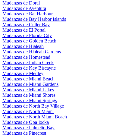
Mudanzas de Doral
Mudanzas de Aventura
Mudanzas de Bal Harbour
Mudanzas de Bay Harbor Islands
Mudanzas de Cutler Bay
Mudanzas de El Portal
Mudanzas de Florida City
Mudanzas de Golden Beach
Mudanzas de Hialeah
Mudanzas de Hialeah Gardens
Mudanzas de Homestead
Mudanzas de Indian Creek
Mudanzas de Key Biscayne
Mudanzas de Medley
Mudanzas de Miami Beach
Mudanzas de Miami Gardens
Mudanzas de Miami Lakes
Mudanzas de Miami Shores
Mudanzas de Miami Springs
Mudanzas de North Bay Village
Mudanzas de North Miami
Mudanzas de North Miami Beach
Mudanzas de Opa-locka
Mudanzas de Palmetto Bay
Mudanzas de Pinecrest