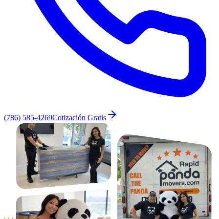
(786) 585-4269
Cotización Gratis