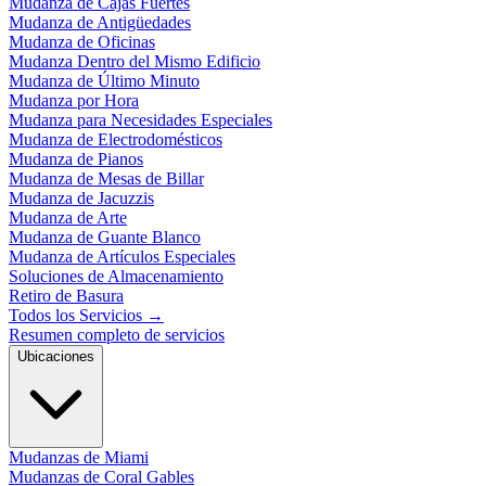
Mudanza de Cajas Fuertes
Mudanza de Antigüedades
Mudanza de Oficinas
Mudanza Dentro del Mismo Edificio
Mudanza de Último Minuto
Mudanza por Hora
Mudanza para Necesidades Especiales
Mudanza de Electrodomésticos
Mudanza de Pianos
Mudanza de Mesas de Billar
Mudanza de Jacuzzis
Mudanza de Arte
Mudanza de Guante Blanco
Mudanza de Artículos Especiales
Soluciones de Almacenamiento
Retiro de Basura
Todos los Servicios
→
Resumen completo de servicios
Ubicaciones
Mudanzas de Miami
Mudanzas de Coral Gables