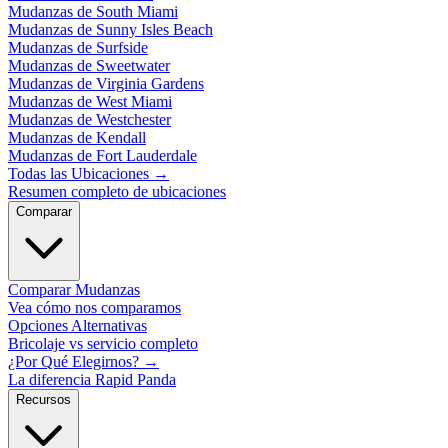
Mudanzas de South Miami
Mudanzas de Sunny Isles Beach
Mudanzas de Surfside
Mudanzas de Sweetwater
Mudanzas de Virginia Gardens
Mudanzas de West Miami
Mudanzas de Westchester
Mudanzas de Kendall
Mudanzas de Fort Lauderdale
Todas las Ubicaciones
→
Resumen completo de ubicaciones
Comparar
Comparar Mudanzas
Vea cómo nos comparamos
Opciones Alternativas
Bricolaje vs servicio completo
¿Por Qué Elegirnos?
→
La diferencia Rapid Panda
Recursos