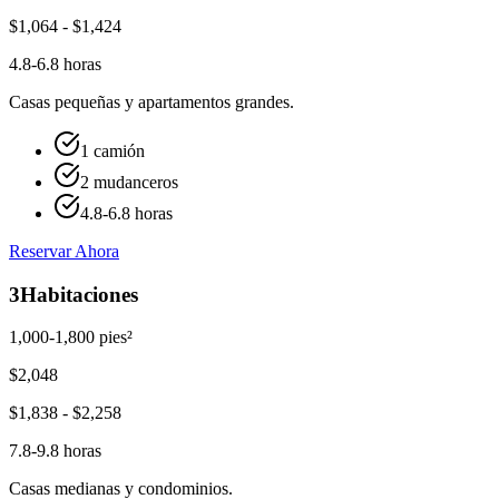
$
1,064
- $
1,424
4.8-6.8 horas
Casas pequeñas y apartamentos grandes.
1 camión
2 mudanceros
4.8-6.8 horas
Reservar Ahora
3
Habitaciones
1,000-1,800 pies²
$
2,048
$
1,838
- $
2,258
7.8-9.8 horas
Casas medianas y condominios.