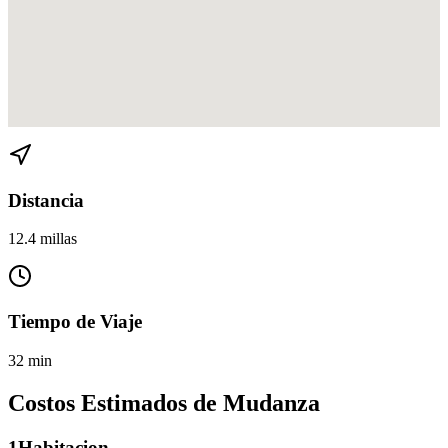
Ver direcciones de Palmetto Bay a Coconut Grove en
Google Maps
Distancia
12.4 millas
Tiempo de Viaje
32 min
Costos Estimados de Mudanza
1
Habitacion