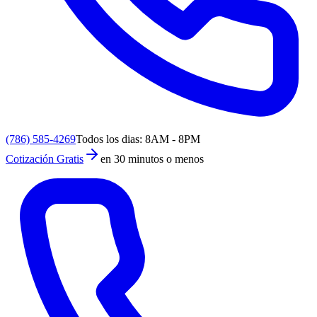
(786) 585-4269
Todos los dias: 8AM - 8PM
Cotización Gratis
en 30 minutos o menos