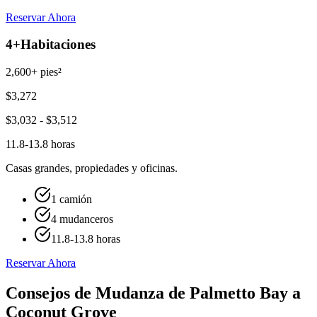
Reservar Ahora
4+
Habitaciones
2,600+ pies²
$
3,272
$
3,032
- $
3,512
11.8-13.8 horas
Casas grandes, propiedades y oficinas.
1 camión
4 mudanceros
11.8-13.8 horas
Reservar Ahora
Consejos de Mudanza de Palmetto Bay a
Coconut Grove