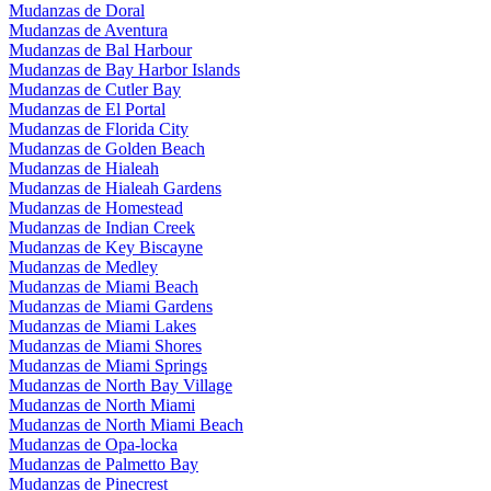
Mudanzas de Doral
Mudanzas de Aventura
Mudanzas de Bal Harbour
Mudanzas de Bay Harbor Islands
Mudanzas de Cutler Bay
Mudanzas de El Portal
Mudanzas de Florida City
Mudanzas de Golden Beach
Mudanzas de Hialeah
Mudanzas de Hialeah Gardens
Mudanzas de Homestead
Mudanzas de Indian Creek
Mudanzas de Key Biscayne
Mudanzas de Medley
Mudanzas de Miami Beach
Mudanzas de Miami Gardens
Mudanzas de Miami Lakes
Mudanzas de Miami Shores
Mudanzas de Miami Springs
Mudanzas de North Bay Village
Mudanzas de North Miami
Mudanzas de North Miami Beach
Mudanzas de Opa-locka
Mudanzas de Palmetto Bay
Mudanzas de Pinecrest