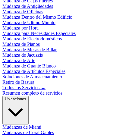
Mudanza de Cajas Fuertes
Mudanza de Antigüedades
Mudanza de Oficinas
Mudanza Dentro del Mismo Edificio
Mudanza de Último Minuto
Mudanza por Hora
Mudanza para Necesidades Especiales
Mudanza de Electrodomésticos
Mudanza de Pianos
Mudanza de Mesas de Billar
Mudanza de Jacuzzis
Mudanza de Arte
Mudanza de Guante Blanco
Mudanza de Artículos Especiales
Soluciones de Almacenamiento
Retiro de Basura
Todos los Servicios
→
Resumen completo de servicios
Ubicaciones
Mudanzas de Miami
Mudanzas de Coral Gables