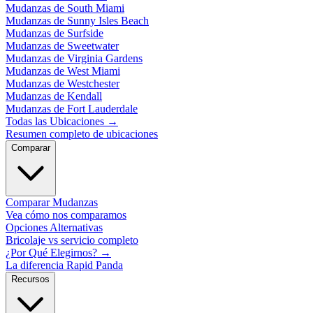
Mudanzas de South Miami
Mudanzas de Sunny Isles Beach
Mudanzas de Surfside
Mudanzas de Sweetwater
Mudanzas de Virginia Gardens
Mudanzas de West Miami
Mudanzas de Westchester
Mudanzas de Kendall
Mudanzas de Fort Lauderdale
Todas las Ubicaciones
→
Resumen completo de ubicaciones
Comparar
Comparar Mudanzas
Vea cómo nos comparamos
Opciones Alternativas
Bricolaje vs servicio completo
¿Por Qué Elegirnos?
→
La diferencia Rapid Panda
Recursos