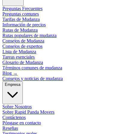
Preguntas Frecuentes
Preguntas comunes
Tarifas de Mudanza
Información de precios
Rutas de Mudanza
Rutas populares de mudanza
Consejos de Mudanza
Consejos de expertos
Lista de Mudanza
Tareas esenciales
Glosario de Mudanza
Términos comunes de mudanza
Blog
→
Consejos y noticias de mudanza
Empresa
Sobre Nosotros
Sobre Rapid Panda Movers
Contáctenos
Póngase en contacto
Reseñas
Testimonios reales