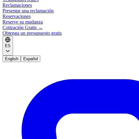
Reclamaciones
Presentar una reclamación
Reservaciones
Reserve su mudanza
Cotización Gratis
→
Obtenga un presupuesto gratis
ES
English
Español