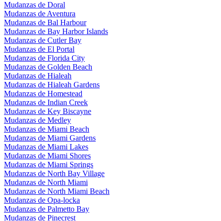
Mudanzas de Doral
Mudanzas de Aventura
Mudanzas de Bal Harbour
Mudanzas de Bay Harbor Islands
Mudanzas de Cutler Bay
Mudanzas de El Portal
Mudanzas de Florida City
Mudanzas de Golden Beach
Mudanzas de Hialeah
Mudanzas de Hialeah Gardens
Mudanzas de Homestead
Mudanzas de Indian Creek
Mudanzas de Key Biscayne
Mudanzas de Medley
Mudanzas de Miami Beach
Mudanzas de Miami Gardens
Mudanzas de Miami Lakes
Mudanzas de Miami Shores
Mudanzas de Miami Springs
Mudanzas de North Bay Village
Mudanzas de North Miami
Mudanzas de North Miami Beach
Mudanzas de Opa-locka
Mudanzas de Palmetto Bay
Mudanzas de Pinecrest