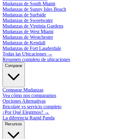
Mudanzas de South Miami
Mudanzas de Sunny Isles Beach
Mudanzas de Surfside
Mudanzas de Sweetwater
Mudanzas de Virginia Gardens
Mudanzas de West Miami
Mudanzas de Westchester
Mudanzas de Kendall
Mudanzas de Fort Lauderdale
Todas las Ubicaciones
→
Resumen completo de ubicaciones
Comparar
Comparar Mudanzas
Vea cómo nos comparamos
Opciones Alternativas
Bricolaje vs servicio completo
¿Por Qué Elegirnos?
→
La diferencia Rapid Panda
Recursos