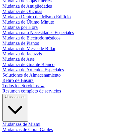
Mudanza de Cajas Fuertes
Mudanza de Antigüedades
Mudanza de Oficinas
Mudanza Dentro del Mismo Edificio
Mudanza de Último Minuto
Mudanza por Hora
Mudanza para Necesidades Especiales
Mudanza de Electrodomésticos
Mudanza de Pianos
Mudanza de Mesas de Billar
Mudanza de Jacuzzis
Mudanza de Arte
Mudanza de Guante Blanco
Mudanza de Artículos Especiales
Soluciones de Almacenamiento
Retiro de Basura
Todos los Servicios
→
Resumen completo de servicios
Ubicaciones
Mudanzas de Miami
Mudanzas de Coral Gables