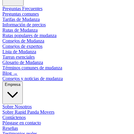
Preguntas Frecuentes
Preguntas comunes
Tarifas de Mudanza
Información de precios
Rutas de Mudanza
Rutas populares de mudanza
Consejos de Mudanza
Consejos de expertos
Lista de Mudanza
Tareas esenciales
Glosario de Mudanza
Términos comunes de mudanza
Blog
→
Consejos y noticias de mudanza
Empresa
Sobre Nosotros
Sobre Rapid Panda Movers
Contáctenos
Póngase en contacto
Reseñas
Testimonios reales