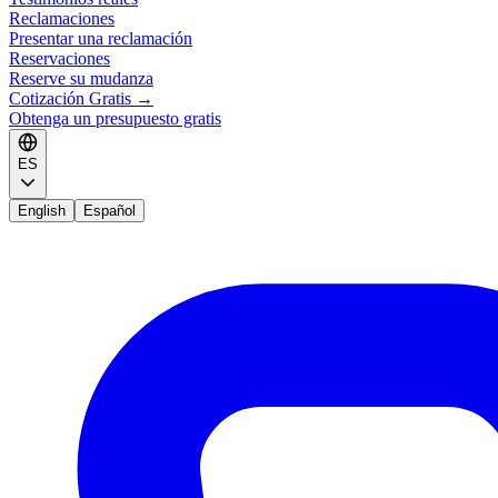
Reclamaciones
Presentar una reclamación
Reservaciones
Reserve su mudanza
Cotización Gratis
→
Obtenga un presupuesto gratis
ES
English
Español