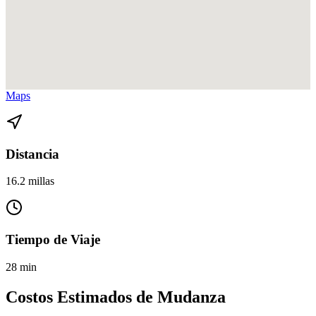
Ver direcciones de Miami Gardens a Coconut Grove en
Google
Maps
Distancia
16.2 millas
Tiempo de Viaje
28 min
Costos Estimados de Mudanza