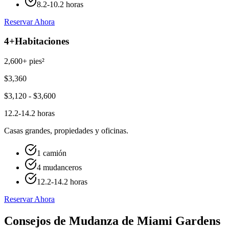
8.2-10.2 horas
Reservar Ahora
4+
Habitaciones
2,600+ pies²
$
3,360
$
3,120
- $
3,600
12.2-14.2 horas
Casas grandes, propiedades y oficinas.
1 camión
4 mudanceros
12.2-14.2 horas
Reservar Ahora
Consejos de Mudanza de Miami Gardens