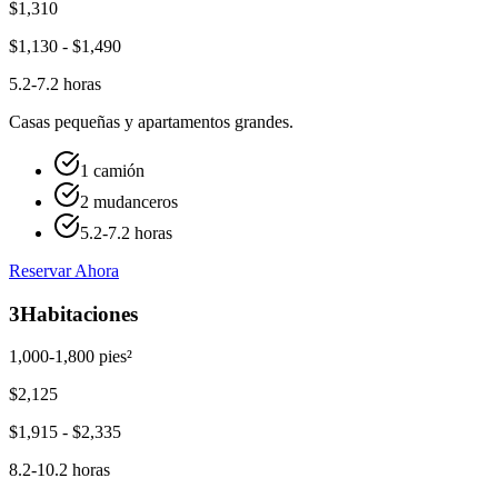
$
1,310
$
1,130
- $
1,490
5.2-7.2 horas
Casas pequeñas y apartamentos grandes.
1 camión
2 mudanceros
5.2-7.2 horas
Reservar Ahora
3
Habitaciones
1,000-1,800 pies²
$
2,125
$
1,915
- $
2,335
8.2-10.2 horas