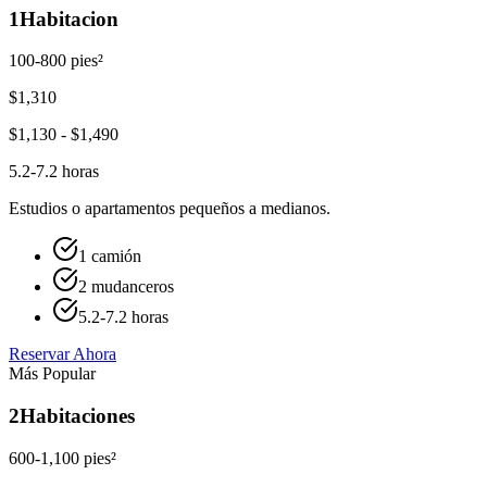
1
Habitacion
100-800 pies²
$
1,310
$
1,130
- $
1,490
5.2-7.2 horas
Estudios o apartamentos pequeños a medianos.
1 camión
2 mudanceros
5.2-7.2 horas
Reservar Ahora
Más Popular
2
Habitaciones
600-1,100 pies²