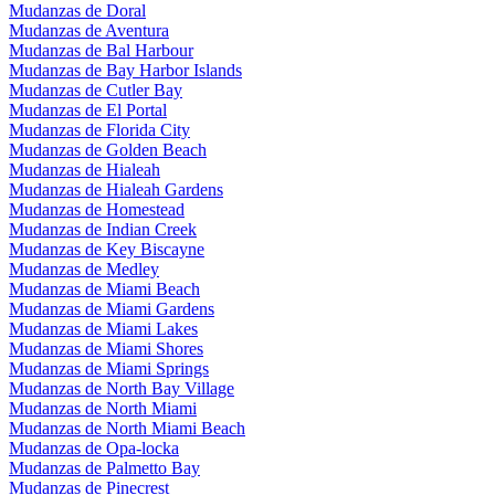
Mudanzas de Doral
Mudanzas de Aventura
Mudanzas de Bal Harbour
Mudanzas de Bay Harbor Islands
Mudanzas de Cutler Bay
Mudanzas de El Portal
Mudanzas de Florida City
Mudanzas de Golden Beach
Mudanzas de Hialeah
Mudanzas de Hialeah Gardens
Mudanzas de Homestead
Mudanzas de Indian Creek
Mudanzas de Key Biscayne
Mudanzas de Medley
Mudanzas de Miami Beach
Mudanzas de Miami Gardens
Mudanzas de Miami Lakes
Mudanzas de Miami Shores
Mudanzas de Miami Springs
Mudanzas de North Bay Village
Mudanzas de North Miami
Mudanzas de North Miami Beach
Mudanzas de Opa-locka
Mudanzas de Palmetto Bay
Mudanzas de Pinecrest