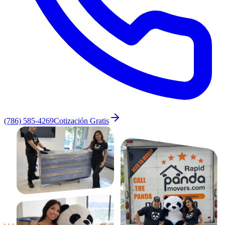
(786) 585-4269
Cotización Gratis