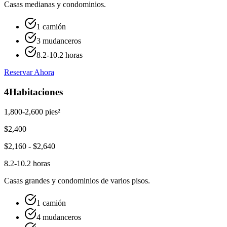
Casas medianas y condominios.
1 camión
3 mudanceros
8.2-10.2 horas
Reservar Ahora
4
Habitaciones
1,800-2,600 pies²
$
2,400
$
2,160
- $
2,640
8.2-10.2 horas
Casas grandes y condominios de varios pisos.
1 camión
4 mudanceros