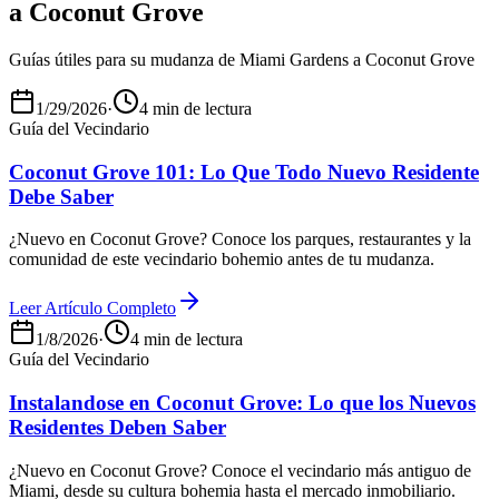
a Coconut Grove
Guías útiles para su mudanza de Miami Gardens a Coconut Grove
1/29/2026
·
4 min de lectura
Guía del Vecindario
Coconut Grove 101: Lo Que Todo Nuevo Residente
Debe Saber
¿Nuevo en Coconut Grove? Conoce los parques, restaurantes y la
comunidad de este vecindario bohemio antes de tu mudanza.
Leer Artículo Completo
1/8/2026
·
4 min de lectura
Guía del Vecindario
Instalandose en Coconut Grove: Lo que los Nuevos
Residentes Deben Saber
¿Nuevo en Coconut Grove? Conoce el vecindario más antiguo de
Miami, desde su cultura bohemia hasta el mercado inmobiliario.