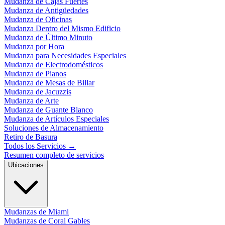
Mudanza de Cajas Fuertes
Mudanza de Antigüedades
Mudanza de Oficinas
Mudanza Dentro del Mismo Edificio
Mudanza de Último Minuto
Mudanza por Hora
Mudanza para Necesidades Especiales
Mudanza de Electrodomésticos
Mudanza de Pianos
Mudanza de Mesas de Billar
Mudanza de Jacuzzis
Mudanza de Arte
Mudanza de Guante Blanco
Mudanza de Artículos Especiales
Soluciones de Almacenamiento
Retiro de Basura
Todos los Servicios
→
Resumen completo de servicios
Ubicaciones
Mudanzas de Miami
Mudanzas de Coral Gables