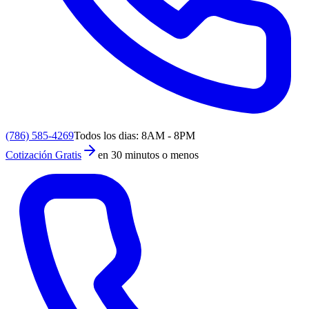
(786) 585-4269
Todos los dias: 8AM - 8PM
Cotización Gratis
en 30 minutos o menos