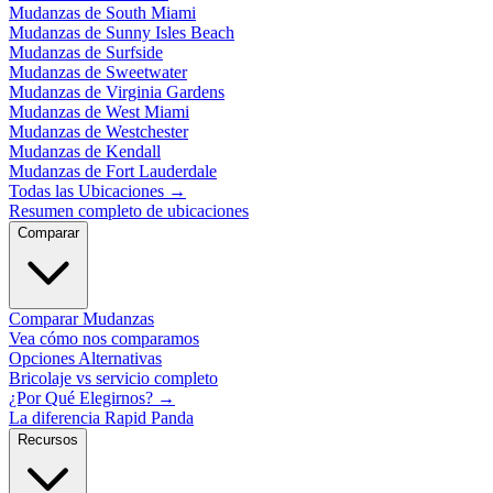
Mudanzas de South Miami
Mudanzas de Sunny Isles Beach
Mudanzas de Surfside
Mudanzas de Sweetwater
Mudanzas de Virginia Gardens
Mudanzas de West Miami
Mudanzas de Westchester
Mudanzas de Kendall
Mudanzas de Fort Lauderdale
Todas las Ubicaciones
→
Resumen completo de ubicaciones
Comparar
Comparar Mudanzas
Vea cómo nos comparamos
Opciones Alternativas
Bricolaje vs servicio completo
¿Por Qué Elegirnos?
→
La diferencia Rapid Panda
Recursos