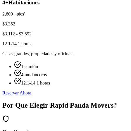
4+
Habitaciones
2,600+ pies²
$
3,352
$
3,112
- $
3,592
12.1-14.1 horas
Casas grandes, propiedades y oficinas.
1 camión
4 mudanceros
12.1-14.1 horas
Reservar Ahora
Por Que Elegir Rapid Panda Movers?