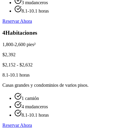
3 mudanceros
8.1-10.1 horas
Reservar Ahora
4
Habitaciones
1,800-2,600 pies²
$
2,392
$
2,152
- $
2,632
8.1-10.1 horas
Casas grandes y condominios de varios pisos.
1 camión
4 mudanceros
8.1-10.1 horas
Reservar Ahora