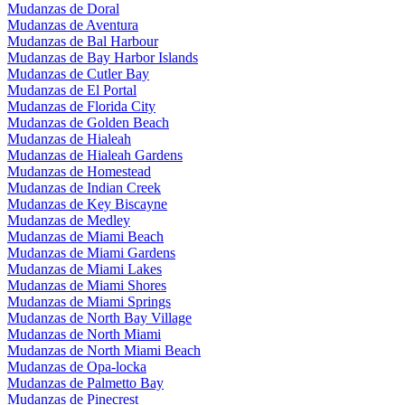
Mudanzas de Doral
Mudanzas de Aventura
Mudanzas de Bal Harbour
Mudanzas de Bay Harbor Islands
Mudanzas de Cutler Bay
Mudanzas de El Portal
Mudanzas de Florida City
Mudanzas de Golden Beach
Mudanzas de Hialeah
Mudanzas de Hialeah Gardens
Mudanzas de Homestead
Mudanzas de Indian Creek
Mudanzas de Key Biscayne
Mudanzas de Medley
Mudanzas de Miami Beach
Mudanzas de Miami Gardens
Mudanzas de Miami Lakes
Mudanzas de Miami Shores
Mudanzas de Miami Springs
Mudanzas de North Bay Village
Mudanzas de North Miami
Mudanzas de North Miami Beach
Mudanzas de Opa-locka
Mudanzas de Palmetto Bay
Mudanzas de Pinecrest