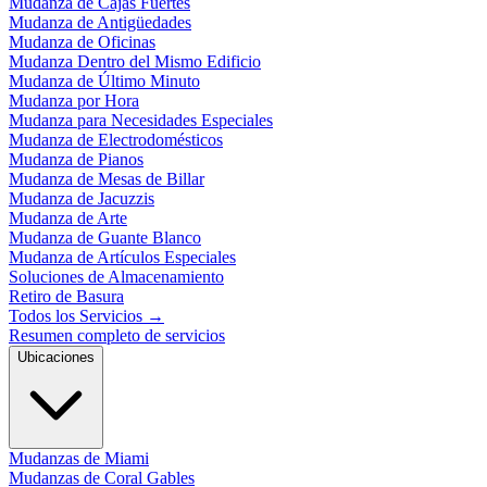
Mudanza de Cajas Fuertes
Mudanza de Antigüedades
Mudanza de Oficinas
Mudanza Dentro del Mismo Edificio
Mudanza de Último Minuto
Mudanza por Hora
Mudanza para Necesidades Especiales
Mudanza de Electrodomésticos
Mudanza de Pianos
Mudanza de Mesas de Billar
Mudanza de Jacuzzis
Mudanza de Arte
Mudanza de Guante Blanco
Mudanza de Artículos Especiales
Soluciones de Almacenamiento
Retiro de Basura
Todos los Servicios
→
Resumen completo de servicios
Ubicaciones
Mudanzas de Miami
Mudanzas de Coral Gables