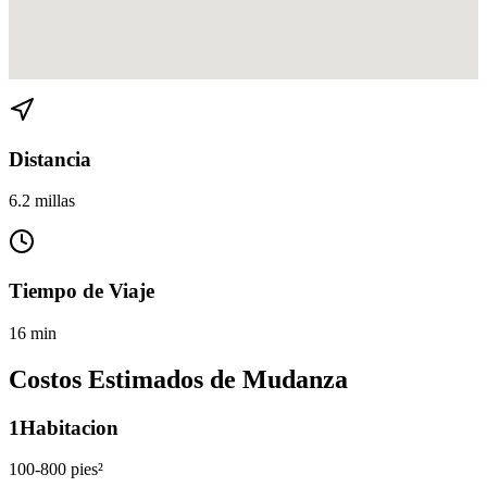
Ver direcciones de Miami Beach a Downtown en
Google Maps
Distancia
6.2 millas
Tiempo de Viaje
16 min
Costos Estimados de Mudanza
1
Habitacion
100-800 pies²