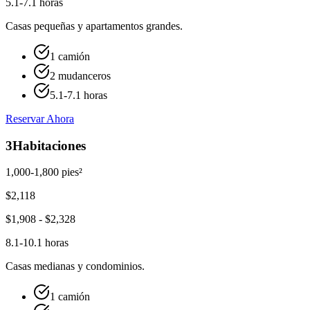
5.1-7.1 horas
Casas pequeñas y apartamentos grandes.
1 camión
2 mudanceros
5.1-7.1 horas
Reservar Ahora
3
Habitaciones
1,000-1,800 pies²
$
2,118
$
1,908
- $
2,328
8.1-10.1 horas
Casas medianas y condominios.
1 camión