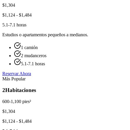
$
1,304
$
1,124
- $
1,484
5.1-7.1 horas
Estudios o apartamentos pequeños a medianos.
1 camión
2 mudanceros
5.1-7.1 horas
Reservar Ahora
Más Popular
2
Habitaciones
600-1,100 pies²
$
1,304
$
1,124
- $
1,484