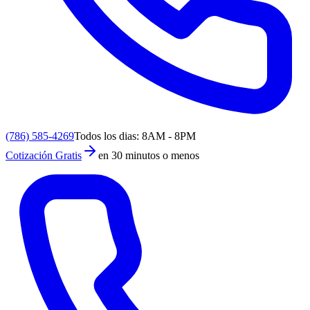
(786) 585-4269
Todos los dias: 8AM - 8PM
Cotización Gratis
en 30 minutos o menos