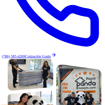
(786) 585-4269
Cotización Gratis