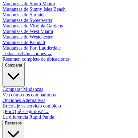
Mudanzas de South Miami
Mudanzas de Sunny Isles Beach
Mudanzas de Surfside
Mudanzas de Sweetwater
Mudanzas de Virginia Gardens
Mudanzas de West Miami
Mudanzas de Westchester
Mudanzas de Kendall
Mudanzas de Fort Lauderdale
Todas las Ubicaciones
→
Resumen completo de ubicaciones
Comparar
Comparar Mudanzas
Vea cómo nos comparamos
Opciones Alternativas
Bricolaje vs servicio completo
¿Por Qué Elegirnos?
→
La diferencia Rapid Panda
Recursos