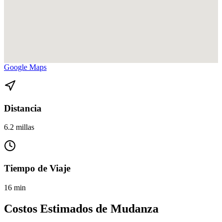
Ver direcciones de Miami Beach a Arts Entertainment District en
Google Maps
Distancia
6.2 millas
Tiempo de Viaje
16 min
Costos Estimados de Mudanza