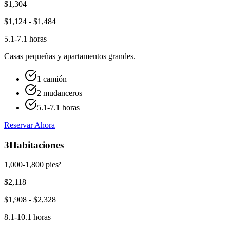
$
1,304
$
1,124
- $
1,484
5.1-7.1 horas
Casas pequeñas y apartamentos grandes.
1 camión
2 mudanceros
5.1-7.1 horas
Reservar Ahora
3
Habitaciones
1,000-1,800 pies²
$
2,118
$
1,908
- $
2,328
8.1-10.1 horas