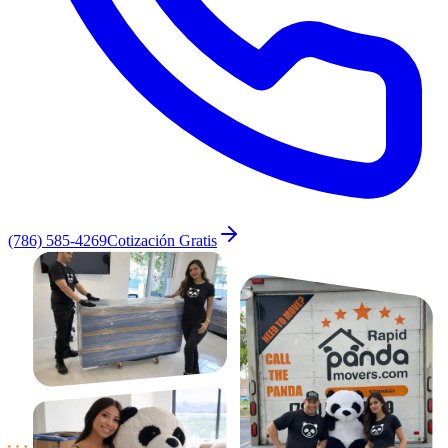
(786) 585-4269
Cotización Gratis