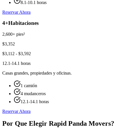
8.1-10.1 horas
Reservar Ahora
4+
Habitaciones
2,600+ pies²
$
3,352
$
3,112
- $
3,592
12.1-14.1 horas
Casas grandes, propiedades y oficinas.
1 camión
4 mudanceros
12.1-14.1 horas
Reservar Ahora
Por Que Elegir Rapid Panda Movers?