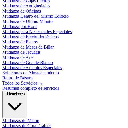
Mudanza de Cajas Fuertes
Mudanza de Antigüedades
Mudanza de Oficinas
Mudanza Dentro del Mismo Edificio
Mudanza de Último Minuto
Mudanza por Hora
Mudanza para Necesidades Especiales
Mudanza de Electrodomésticos
Mudanza de Pianos
Mudanza de Mesas de Billar
Mudanza de Jacuzzis
Mudanza de Arte
Mudanza de Guante Blanco
Mudanza de Artículos Especiales
Soluciones de Almacenamiento
Retiro de Basura
Todos los Servicios
→
Resumen completo de servicios
Ubicaciones
Mudanzas de Miami
Mudanzas de Coral Gables