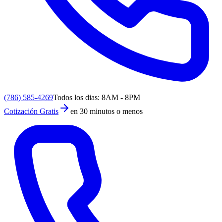
(786) 585-4269
Todos los dias: 8AM - 8PM
Cotización Gratis
en 30 minutos o menos