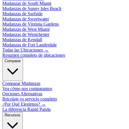
Mudanzas de South Miami
Mudanzas de Sunny Isles Beach
Mudanzas de Surfside
Mudanzas de Sweetwater
Mudanzas de Virginia Gardens
Mudanzas de West Miami
Mudanzas de Westchester
Mudanzas de Kendall
Mudanzas de Fort Lauderdale
Todas las Ubicaciones
→
Resumen completo de ubicaciones
Comparar
Comparar Mudanzas
Vea cómo nos comparamos
Opciones Alternativas
Bricolaje vs servicio completo
¿Por Qué Elegirnos?
→
La diferencia Rapid Panda
Recursos