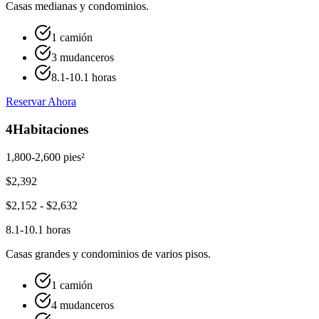
Casas medianas y condominios.
1 camión
3 mudanceros
8.1-10.1 horas
Reservar Ahora
4
Habitaciones
1,800-2,600 pies²
$
2,392
$
2,152
- $
2,632
8.1-10.1 horas
Casas grandes y condominios de varios pisos.
1 camión
4 mudanceros