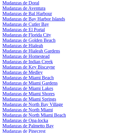
Mudanzas de Doral
Mudanzas de Aventura
Mudanzas de Bal Harbour
Mudanzas de Bay Harbor Islands
Mudanzas de Cutler Bay
Mudanzas de El Portal
Mudanzas de Florida City
Mudanzas de Golden Beach
Mudanzas de Hialeah
Mudanzas de Hialeah Gardens
Mudanzas de Homestead
Mudanzas de Indian Creek
Mudanzas de Key Biscayne
Mudanzas de Medley
Mudanzas de Miami Beach
Mudanzas de Miami Gardens
Mudanzas de Miami Lakes
Mudanzas de Miami Shores
Mudanzas de Miami Springs
Mudanzas de North Bay Village
Mudanzas de North Miami
Mudanzas de North Miami Beach
Mudanzas de Opa-locka
Mudanzas de Palmetto Bay
Mudanzas de Pinecrest