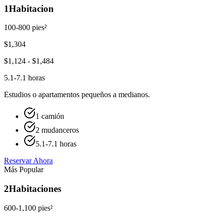
1
Habitacion
100-800 pies²
$
1,304
$
1,124
- $
1,484
5.1-7.1 horas
Estudios o apartamentos pequeños a medianos.
1 camión
2 mudanceros
5.1-7.1 horas
Reservar Ahora
Más Popular
2
Habitaciones
600-1,100 pies²