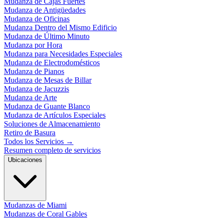
Mudanza de Cajas Fuertes
Mudanza de Antigüedades
Mudanza de Oficinas
Mudanza Dentro del Mismo Edificio
Mudanza de Último Minuto
Mudanza por Hora
Mudanza para Necesidades Especiales
Mudanza de Electrodomésticos
Mudanza de Pianos
Mudanza de Mesas de Billar
Mudanza de Jacuzzis
Mudanza de Arte
Mudanza de Guante Blanco
Mudanza de Artículos Especiales
Soluciones de Almacenamiento
Retiro de Basura
Todos los Servicios
→
Resumen completo de servicios
Ubicaciones
Mudanzas de Miami
Mudanzas de Coral Gables