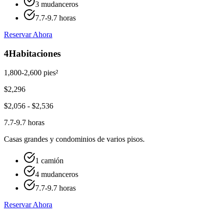
3 mudanceros
7.7-9.7 horas
Reservar Ahora
4
Habitaciones
1,800-2,600 pies²
$
2,296
$
2,056
- $
2,536
7.7-9.7 horas
Casas grandes y condominios de varios pisos.
1 camión
4 mudanceros
7.7-9.7 horas
Reservar Ahora