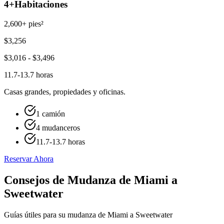
4+
Habitaciones
2,600+ pies²
$
3,256
$
3,016
- $
3,496
11.7-13.7 horas
Casas grandes, propiedades y oficinas.
1 camión
4 mudanceros
11.7-13.7 horas
Reservar Ahora
Consejos de Mudanza de Miami a
Sweetwater
Guías útiles para su mudanza de Miami a Sweetwater