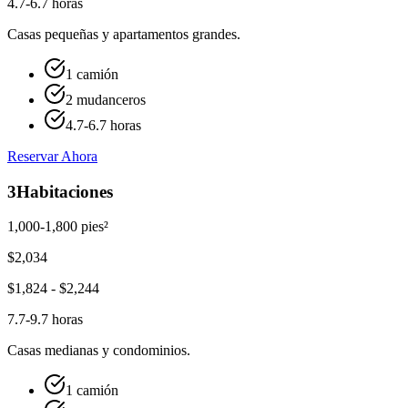
4.7-6.7 horas
Casas pequeñas y apartamentos grandes.
1 camión
2 mudanceros
4.7-6.7 horas
Reservar Ahora
3
Habitaciones
1,000-1,800 pies²
$
2,034
$
1,824
- $
2,244
7.7-9.7 horas
Casas medianas y condominios.
1 camión