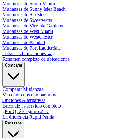
Mudanzas de South Miami
Mudanzas de Sunny Isles Beach
Mudanzas de Surfside
Mudanzas de Sweetwater
Mudanzas de Virginia Gardens
Mudanzas de West Miami
Mudanzas de Westchester
Mudanzas de Kendall
Mudanzas de Fort Lauderdale
Todas las Ubicaciones
→
Resumen completo de ubicaciones
Comparar
Comparar Mudanzas
Vea cómo nos comparamos
Opciones Alternativas
Bricolaje vs servicio completo
¿Por Qué Elegirnos?
→
La diferencia Rapid Panda
Recursos