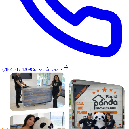
(786) 585-4269
Cotización Gratis