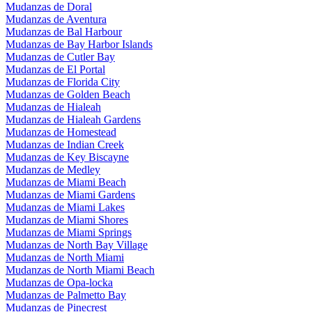
Mudanzas de Doral
Mudanzas de Aventura
Mudanzas de Bal Harbour
Mudanzas de Bay Harbor Islands
Mudanzas de Cutler Bay
Mudanzas de El Portal
Mudanzas de Florida City
Mudanzas de Golden Beach
Mudanzas de Hialeah
Mudanzas de Hialeah Gardens
Mudanzas de Homestead
Mudanzas de Indian Creek
Mudanzas de Key Biscayne
Mudanzas de Medley
Mudanzas de Miami Beach
Mudanzas de Miami Gardens
Mudanzas de Miami Lakes
Mudanzas de Miami Shores
Mudanzas de Miami Springs
Mudanzas de North Bay Village
Mudanzas de North Miami
Mudanzas de North Miami Beach
Mudanzas de Opa-locka
Mudanzas de Palmetto Bay
Mudanzas de Pinecrest