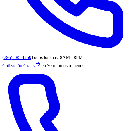
(786) 585-4269
Todos los dias: 8AM - 8PM
Cotización Gratis
en 30 minutos o menos