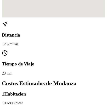
Ver direcciones de Miami a Sweetwater en
Google Maps
Distancia
12.6 millas
Tiempo de Viaje
23 min
Costos Estimados de Mudanza
1
Habitacion
100-800 pies²