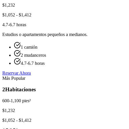
$
1,232
$
1,052
- $
1,412
4.7-6.7 horas
Estudios o apartamentos pequeños a medianos.
1 camión
2 mudanceros
4.7-6.7 horas
Reservar Ahora
Más Popular
2
Habitaciones
600-1,100 pies²
$
1,232
$
1,052
- $
1,412