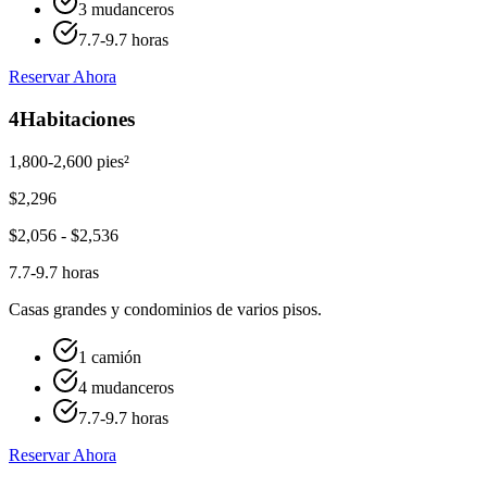
3 mudanceros
7.7-9.7 horas
Reservar Ahora
4
Habitaciones
1,800-2,600 pies²
$
2,296
$
2,056
- $
2,536
7.7-9.7 horas
Casas grandes y condominios de varios pisos.
1 camión
4 mudanceros
7.7-9.7 horas
Reservar Ahora