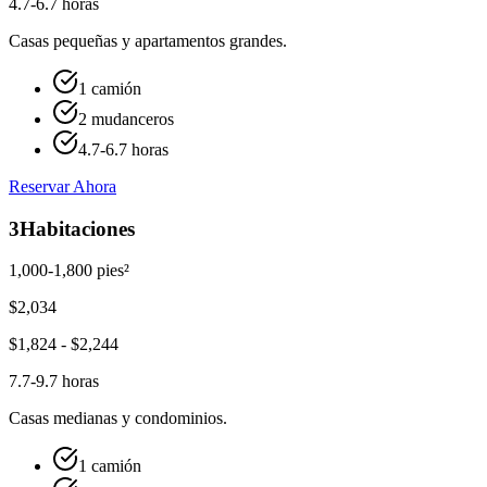
4.7-6.7 horas
Casas pequeñas y apartamentos grandes.
1 camión
2 mudanceros
4.7-6.7 horas
Reservar Ahora
3
Habitaciones
1,000-1,800 pies²
$
2,034
$
1,824
- $
2,244
7.7-9.7 horas
Casas medianas y condominios.
1 camión