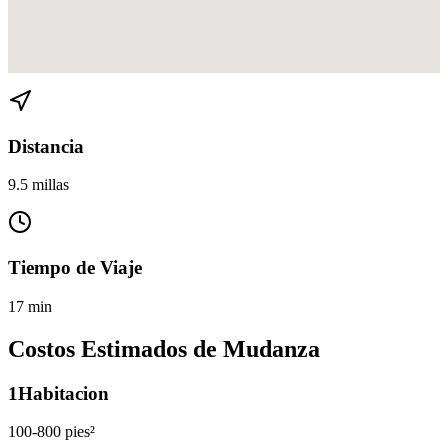
Ver direcciones de Miami a North Miami en
Google Maps
Distancia
9.5 millas
Tiempo de Viaje
17 min
Costos Estimados de Mudanza
1
Habitacion
100-800 pies²