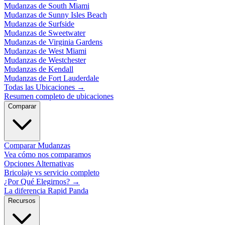
Mudanzas de South Miami
Mudanzas de Sunny Isles Beach
Mudanzas de Surfside
Mudanzas de Sweetwater
Mudanzas de Virginia Gardens
Mudanzas de West Miami
Mudanzas de Westchester
Mudanzas de Kendall
Mudanzas de Fort Lauderdale
Todas las Ubicaciones
→
Resumen completo de ubicaciones
Comparar
Comparar Mudanzas
Vea cómo nos comparamos
Opciones Alternativas
Bricolaje vs servicio completo
¿Por Qué Elegirnos?
→
La diferencia Rapid Panda
Recursos