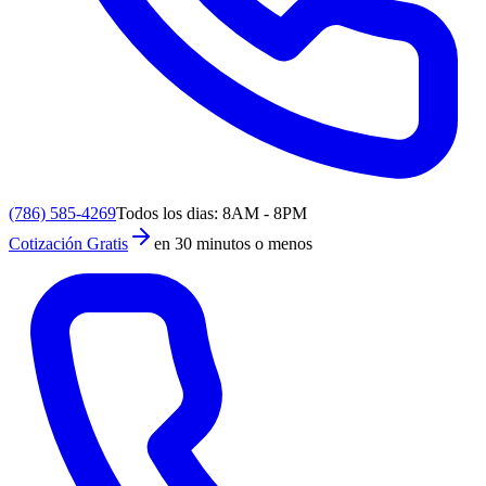
(786) 585-4269
Todos los dias: 8AM - 8PM
Cotización Gratis
en 30 minutos o menos