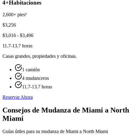
4+
Habitaciones
2,600+ pies²
$
3,256
$
3,016
- $
3,496
11.7-13.7 horas
Casas grandes, propiedades y oficinas.
1 camión
4 mudanceros
11.7-13.7 horas
Reservar Ahora
Consejos de Mudanza de Miami a North
Miami
Guías útiles para su mudanza de Miami a North Miami