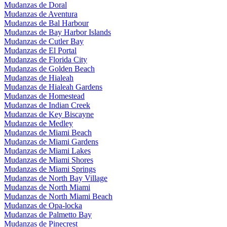
Mudanzas de Doral
Mudanzas de Aventura
Mudanzas de Bal Harbour
Mudanzas de Bay Harbor Islands
Mudanzas de Cutler Bay
Mudanzas de El Portal
Mudanzas de Florida City
Mudanzas de Golden Beach
Mudanzas de Hialeah
Mudanzas de Hialeah Gardens
Mudanzas de Homestead
Mudanzas de Indian Creek
Mudanzas de Key Biscayne
Mudanzas de Medley
Mudanzas de Miami Beach
Mudanzas de Miami Gardens
Mudanzas de Miami Lakes
Mudanzas de Miami Shores
Mudanzas de Miami Springs
Mudanzas de North Bay Village
Mudanzas de North Miami
Mudanzas de North Miami Beach
Mudanzas de Opa-locka
Mudanzas de Palmetto Bay
Mudanzas de Pinecrest