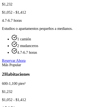
$
1,232
$
1,052
- $
1,412
4.7-6.7 horas
Estudios o apartamentos pequeños a medianos.
1 camión
2 mudanceros
4.7-6.7 horas
Reservar Ahora
Más Popular
2
Habitaciones
600-1,100 pies²
$
1,232
$
1,052
- $
1,412