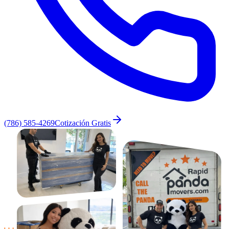
(786) 585-4269
Cotización Gratis