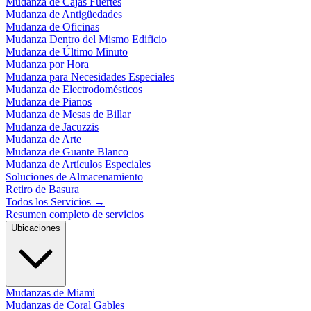
Mudanza de Cajas Fuertes
Mudanza de Antigüedades
Mudanza de Oficinas
Mudanza Dentro del Mismo Edificio
Mudanza de Último Minuto
Mudanza por Hora
Mudanza para Necesidades Especiales
Mudanza de Electrodomésticos
Mudanza de Pianos
Mudanza de Mesas de Billar
Mudanza de Jacuzzis
Mudanza de Arte
Mudanza de Guante Blanco
Mudanza de Artículos Especiales
Soluciones de Almacenamiento
Retiro de Basura
Todos los Servicios
→
Resumen completo de servicios
Ubicaciones
Mudanzas de Miami
Mudanzas de Coral Gables