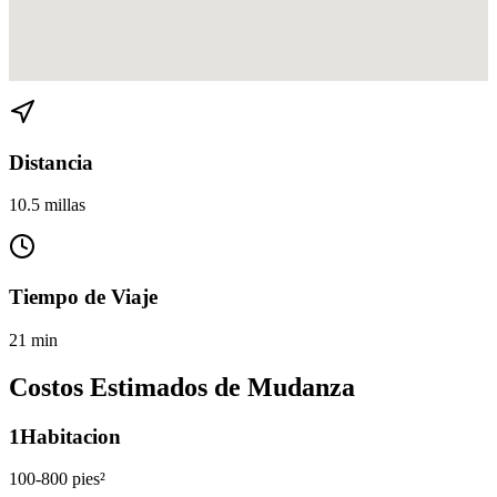
Ver direcciones de Miami a Medley en
Google Maps
Distancia
10.5 millas
Tiempo de Viaje
21 min
Costos Estimados de Mudanza
1
Habitacion
100-800 pies²