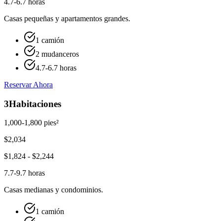
4.7-6.7 horas
Casas pequeñas y apartamentos grandes.
1 camión
2 mudanceros
4.7-6.7 horas
Reservar Ahora
3
Habitaciones
1,000-1,800 pies²
$
2,034
$
1,824
- $
2,244
7.7-9.7 horas
Casas medianas y condominios.
1 camión