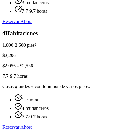
3 mudanceros
7.7-9.7 horas
Reservar Ahora
4
Habitaciones
1,800-2,600 pies²
$
2,296
$
2,056
- $
2,536
7.7-9.7 horas
Casas grandes y condominios de varios pisos.
1 camión
4 mudanceros
7.7-9.7 horas
Reservar Ahora