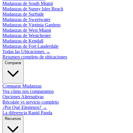
Mudanzas de South Miami
Mudanzas de Sunny Isles Beach
Mudanzas de Surfside
Mudanzas de Sweetwater
Mudanzas de Virginia Gardens
Mudanzas de West Miami
Mudanzas de Westchester
Mudanzas de Kendall
Mudanzas de Fort Lauderdale
Todas las Ubicaciones
→
Resumen completo de ubicaciones
Comparar
Comparar Mudanzas
Vea cómo nos comparamos
Opciones Alternativas
Bricolaje vs servicio completo
¿Por Qué Elegirnos?
→
La diferencia Rapid Panda
Recursos