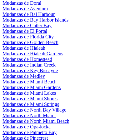
Mudanzas de Doral
Mudanzas de Aventura
Mudanzas de Bal Harbour
Mudanzas de Bay Harbor Islands
Mudanzas de Cutler Bay
Mudanzas de El Portal
Mudanzas de Florida City
Mudanzas de Golden Beach
Mudanzas de Hialeah
Mudanzas de Hialeah Gardens
Mudanzas de Homestead
Mudanzas de Indian Creek
Mudanzas de Key Biscayne
Mudanzas de Medley
Mudanzas de Miami Beach
Mudanzas de Miami Gardens
Mudanzas de Miami Lakes
Mudanzas de Miami Shores
Mudanzas de Miami Springs
Mudanzas de North Bay Village
Mudanzas de North Miami
Mudanzas de North Miami Beach
Mudanzas de Opa-locka
Mudanzas de Palmetto Bay
Mudanzas de Pinecrest