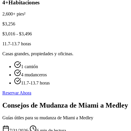
4+
Habitaciones
2,600+ pies²
$
3,256
$
3,016
- $
3,496
11.7-13.7 horas
Casas grandes, propiedades y oficinas.
1 camión
4 mudanceros
11.7-13.7 horas
Reservar Ahora
Consejos de Mudanza de Miami a Medley
Guías útiles para su mudanza de Miami a Medley
7/31/2026
·
6 min de lectura