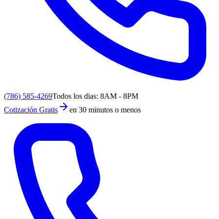
(786) 585-4269
Todos los dias: 8AM - 8PM
Cotización Gratis
en 30 minutos o menos