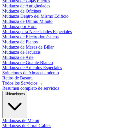
Mudanza de Cajas Fuertes
Mudanza de Antigüedades
Mudanza de Oficinas
Mudanza Dentro del Mismo Edificio
Mudanza de Último Minuto
Mudanza por Hora
Mudanza para Necesidades Especiales
Mudanza de Electrodomésticos
Mudanza de Pianos
Mudanza de Mesas de Billar
Mudanza de Jacuzzis
Mudanza de Arte
Mudanza de Guante Blanco
Mudanza de Artículos Especiales
Soluciones de Almacenamiento
Retiro de Basura
Todos los Servicios
→
Resumen completo de servicios
Ubicaciones
Mudanzas de Miami
Mudanzas de Coral Gables