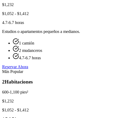
$
1,232
$
1,052
- $
1,412
4.7-6.7 horas
Estudios o apartamentos pequeños a medianos.
1 camión
2 mudanceros
4.7-6.7 horas
Reservar Ahora
Más Popular
2
Habitaciones
600-1,100 pies²
$
1,232
$
1,052
- $
1,412