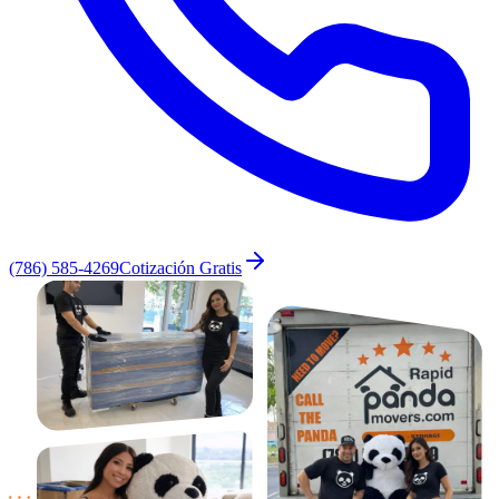
(786) 585-4269
Cotización Gratis