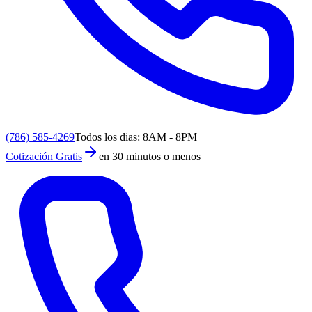
(786) 585-4269
Todos los dias: 8AM - 8PM
Cotización Gratis
en 30 minutos o menos