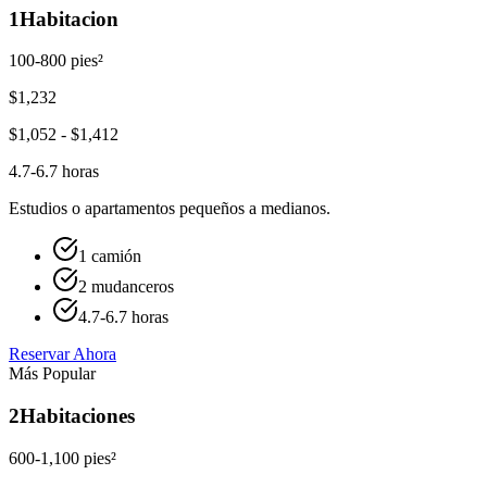
1
Habitacion
100-800 pies²
$
1,232
$
1,052
- $
1,412
4.7-6.7 horas
Estudios o apartamentos pequeños a medianos.
1 camión
2 mudanceros
4.7-6.7 horas
Reservar Ahora
Más Popular
2
Habitaciones
600-1,100 pies²