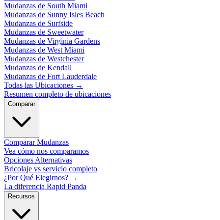
Mudanzas de South Miami
Mudanzas de Sunny Isles Beach
Mudanzas de Surfside
Mudanzas de Sweetwater
Mudanzas de Virginia Gardens
Mudanzas de West Miami
Mudanzas de Westchester
Mudanzas de Kendall
Mudanzas de Fort Lauderdale
Todas las Ubicaciones
→
Resumen completo de ubicaciones
Comparar
Comparar Mudanzas
Vea cómo nos comparamos
Opciones Alternativas
Bricolaje vs servicio completo
¿Por Qué Elegirnos?
→
La diferencia Rapid Panda
Recursos