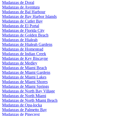
Mudanzas de Doral
Mudanzas de Aventura
Mudanzas de Bal Harbour
Mudanzas de Bay Harbor Islands
Mudanzas de Cutler Bay
Mudanzas de El Portal
Mudanzas de Florida City
Mudanzas de Golden Beach
Mudanzas de Hialeah
Mudanzas de Hialeah Gardens
Mudanzas de Homestead
Mudanzas de Indian Creek
Mudanzas de Key Biscayne
Mudanzas de Medley
Mudanzas de Miami Beach
Mudanzas de Miami Gardens
Mudanzas de Miami Lakes
Mudanzas de Miami Shores
Mudanzas de Miami Springs
Mudanzas de North Bay Village
Mudanzas de North Miami
Mudanzas de North Miami Beach
Mudanzas de Opa-locka
Mudanzas de Palmetto Bay
Mudanzas de Pinecrest