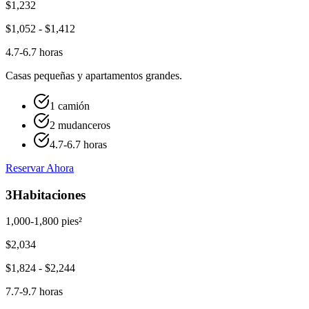
$
1,232
$
1,052
- $
1,412
4.7-6.7 horas
Casas pequeñas y apartamentos grandes.
1 camión
2 mudanceros
4.7-6.7 horas
Reservar Ahora
3
Habitaciones
1,000-1,800 pies²
$
2,034
$
1,824
- $
2,244
7.7-9.7 horas