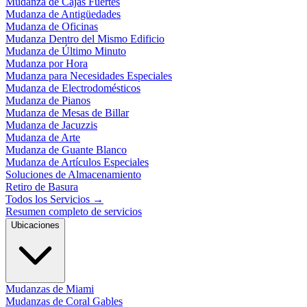
Mudanza de Cajas Fuertes
Mudanza de Antigüedades
Mudanza de Oficinas
Mudanza Dentro del Mismo Edificio
Mudanza de Último Minuto
Mudanza por Hora
Mudanza para Necesidades Especiales
Mudanza de Electrodomésticos
Mudanza de Pianos
Mudanza de Mesas de Billar
Mudanza de Jacuzzis
Mudanza de Arte
Mudanza de Guante Blanco
Mudanza de Artículos Especiales
Soluciones de Almacenamiento
Retiro de Basura
Todos los Servicios
→
Resumen completo de servicios
Ubicaciones
Mudanzas de Miami
Mudanzas de Coral Gables