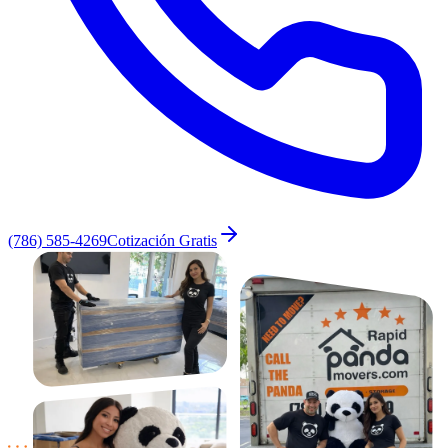
(786) 585-4269
Cotización Gratis