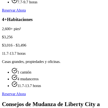
7.7-9.7 horas
Reservar Ahora
4+
Habitaciones
2,600+ pies²
$
3,256
$
3,016
- $
3,496
11.7-13.7 horas
Casas grandes, propiedades y oficinas.
1 camión
4 mudanceros
11.7-13.7 horas
Reservar Ahora
Consejos de Mudanza de Liberty City a