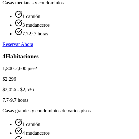
Casas medianas y condominios.
1 camión
3 mudanceros
7.7-9.7 horas
Reservar Ahora
4
Habitaciones
1,800-2,600 pies²
$
2,296
$
2,056
- $
2,536
7.7-9.7 horas
Casas grandes y condominios de varios pisos.
1 camión
4 mudanceros