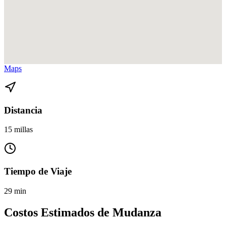
Ver direcciones de Liberty City a North Miami Beach en
Google
Maps
Distancia
15 millas
Tiempo de Viaje
29 min
Costos Estimados de Mudanza