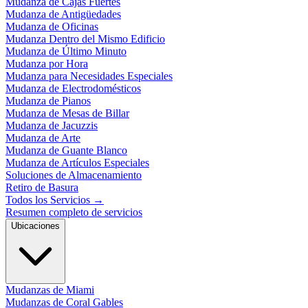
Mudanza de Cajas Fuertes
Mudanza de Antigüedades
Mudanza de Oficinas
Mudanza Dentro del Mismo Edificio
Mudanza de Último Minuto
Mudanza por Hora
Mudanza para Necesidades Especiales
Mudanza de Electrodomésticos
Mudanza de Pianos
Mudanza de Mesas de Billar
Mudanza de Jacuzzis
Mudanza de Arte
Mudanza de Guante Blanco
Mudanza de Artículos Especiales
Soluciones de Almacenamiento
Retiro de Basura
Todos los Servicios
→
Resumen completo de servicios
Ubicaciones
Mudanzas de Miami
Mudanzas de Coral Gables