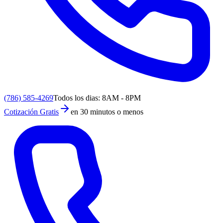
(786) 585-4269
Todos los dias: 8AM - 8PM
Cotización Gratis
en 30 minutos o menos