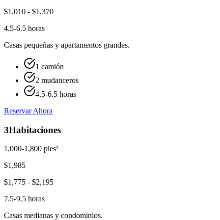
$
1,010
- $
1,370
4.5-6.5 horas
Casas pequeñas y apartamentos grandes.
1 camión
2 mudanceros
4.5-6.5 horas
Reservar Ahora
3
Habitaciones
1,000-1,800 pies²
$
1,985
$
1,775
- $
2,195
7.5-9.5 horas
Casas medianas y condominios.