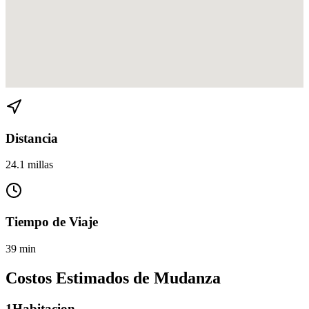
Ver direcciones de Kendall a Upper Eastside Mimo en
Google Maps
Distancia
24.1 millas
Tiempo de Viaje
39 min
Costos Estimados de Mudanza
1
Habitacion