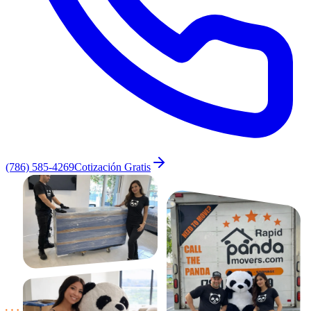
(786) 585-4269
Cotización Gratis