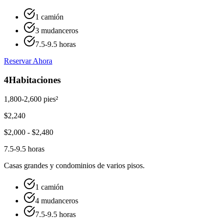
1 camión
3 mudanceros
7.5-9.5 horas
Reservar Ahora
4
Habitaciones
1,800-2,600 pies²
$
2,240
$
2,000
- $
2,480
7.5-9.5 horas
Casas grandes y condominios de varios pisos.
1 camión
4 mudanceros
7.5-9.5 horas