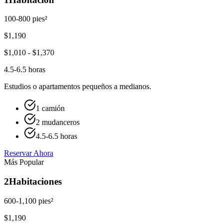
100-800 pies²
$
1,190
$
1,010
- $
1,370
4.5-6.5 horas
Estudios o apartamentos pequeños a medianos.
1 camión
2 mudanceros
4.5-6.5 horas
Reservar Ahora
Más Popular
2
Habitaciones
600-1,100 pies²
$
1,190