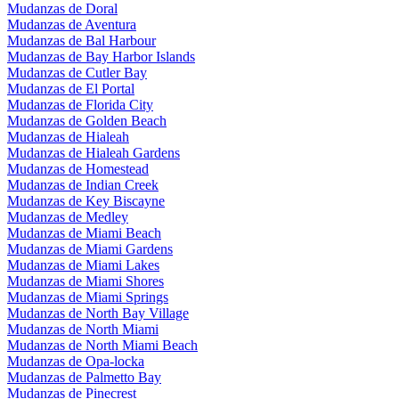
Mudanzas de Doral
Mudanzas de Aventura
Mudanzas de Bal Harbour
Mudanzas de Bay Harbor Islands
Mudanzas de Cutler Bay
Mudanzas de El Portal
Mudanzas de Florida City
Mudanzas de Golden Beach
Mudanzas de Hialeah
Mudanzas de Hialeah Gardens
Mudanzas de Homestead
Mudanzas de Indian Creek
Mudanzas de Key Biscayne
Mudanzas de Medley
Mudanzas de Miami Beach
Mudanzas de Miami Gardens
Mudanzas de Miami Lakes
Mudanzas de Miami Shores
Mudanzas de Miami Springs
Mudanzas de North Bay Village
Mudanzas de North Miami
Mudanzas de North Miami Beach
Mudanzas de Opa-locka
Mudanzas de Palmetto Bay
Mudanzas de Pinecrest