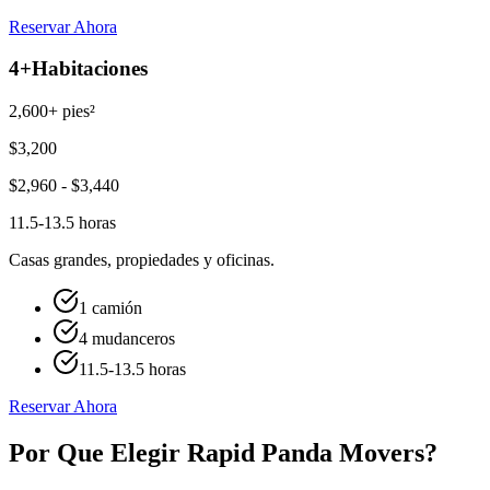
Reservar Ahora
4+
Habitaciones
2,600+ pies²
$
3,200
$
2,960
- $
3,440
11.5-13.5 horas
Casas grandes, propiedades y oficinas.
1 camión
4 mudanceros
11.5-13.5 horas
Reservar Ahora
Por Que Elegir Rapid Panda Movers?