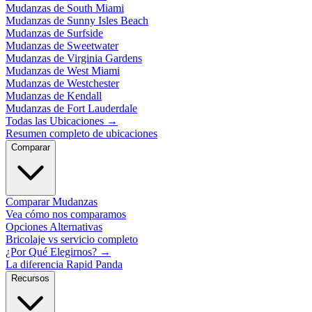
Mudanzas de South Miami
Mudanzas de Sunny Isles Beach
Mudanzas de Surfside
Mudanzas de Sweetwater
Mudanzas de Virginia Gardens
Mudanzas de West Miami
Mudanzas de Westchester
Mudanzas de Kendall
Mudanzas de Fort Lauderdale
Todas las Ubicaciones
→
Resumen completo de ubicaciones
Comparar
Comparar Mudanzas
Vea cómo nos comparamos
Opciones Alternativas
Bricolaje vs servicio completo
¿Por Qué Elegirnos?
→
La diferencia Rapid Panda
Recursos