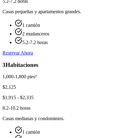
5.2-7.2 horas
Casas pequeñas y apartamentos grandes.
1 camión
2 mudanceros
5.2-7.2 horas
Reservar Ahora
3
Habitaciones
1,000-1,800 pies²
$
2,125
$
1,915
- $
2,335
8.2-10.2 horas
Casas medianas y condominios.
1 camión