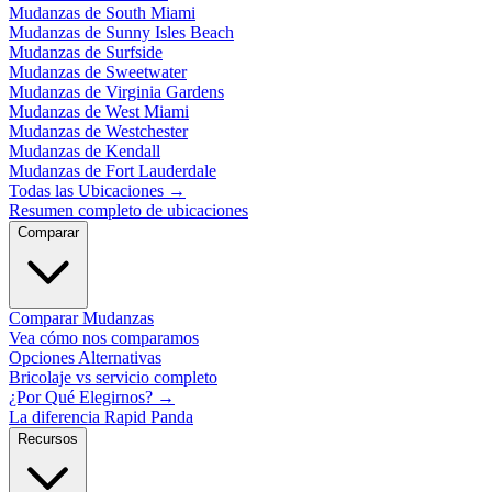
Mudanzas de South Miami
Mudanzas de Sunny Isles Beach
Mudanzas de Surfside
Mudanzas de Sweetwater
Mudanzas de Virginia Gardens
Mudanzas de West Miami
Mudanzas de Westchester
Mudanzas de Kendall
Mudanzas de Fort Lauderdale
Todas las Ubicaciones
→
Resumen completo de ubicaciones
Comparar
Comparar Mudanzas
Vea cómo nos comparamos
Opciones Alternativas
Bricolaje vs servicio completo
¿Por Qué Elegirnos?
→
La diferencia Rapid Panda
Recursos