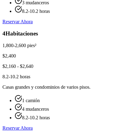
3 mudanceros
8.2-10.2 horas
Reservar Ahora
4
Habitaciones
1,800-2,600 pies²
$
2,400
$
2,160
- $
2,640
8.2-10.2 horas
Casas grandes y condominios de varios pisos.
1 camión
4 mudanceros
8.2-10.2 horas
Reservar Ahora