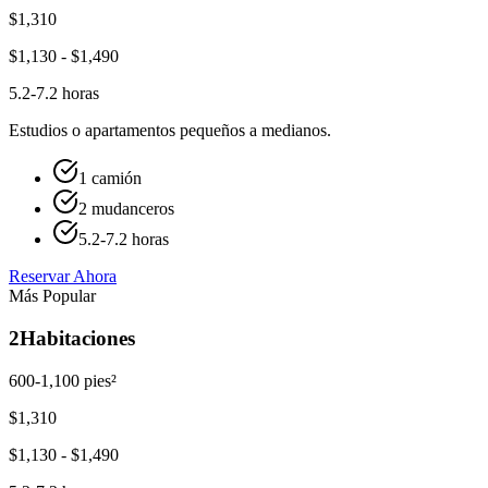
$
1,310
$
1,130
- $
1,490
5.2-7.2 horas
Estudios o apartamentos pequeños a medianos.
1 camión
2 mudanceros
5.2-7.2 horas
Reservar Ahora
Más Popular
2
Habitaciones
600-1,100 pies²
$
1,310
$
1,130
- $
1,490