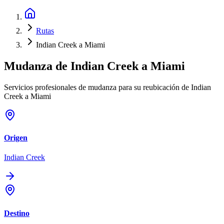
Rutas
Indian Creek a Miami
Mudanza de
Indian Creek
a
Miami
Servicios profesionales de mudanza para su reubicación de Indian
Creek a Miami
Origen
Indian Creek
Destino