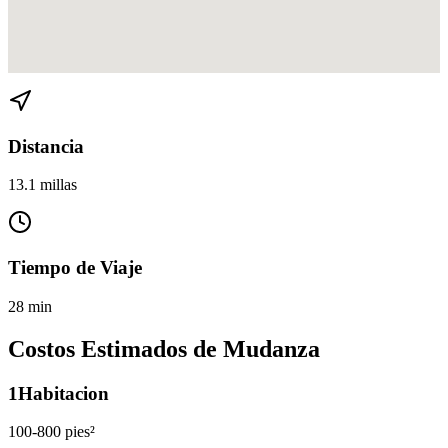
Ver direcciones de Indian Creek a Miami en
Google Maps
Distancia
13.1 millas
Tiempo de Viaje
28 min
Costos Estimados de Mudanza
1
Habitacion
100-800 pies²