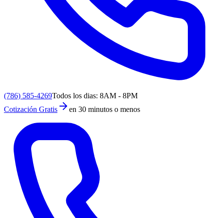
(786) 585-4269
Todos los dias: 8AM - 8PM
Cotización Gratis
en 30 minutos o menos