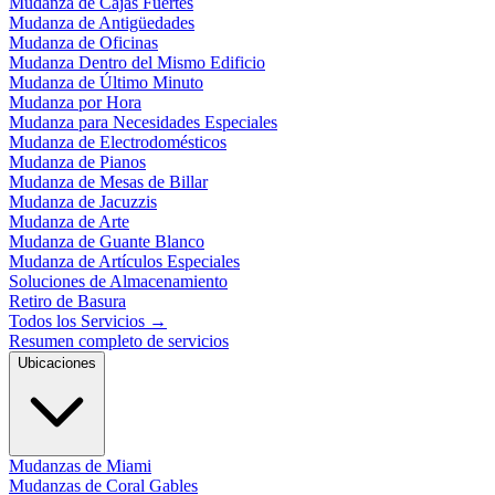
Mudanza de Cajas Fuertes
Mudanza de Antigüedades
Mudanza de Oficinas
Mudanza Dentro del Mismo Edificio
Mudanza de Último Minuto
Mudanza por Hora
Mudanza para Necesidades Especiales
Mudanza de Electrodomésticos
Mudanza de Pianos
Mudanza de Mesas de Billar
Mudanza de Jacuzzis
Mudanza de Arte
Mudanza de Guante Blanco
Mudanza de Artículos Especiales
Soluciones de Almacenamiento
Retiro de Basura
Todos los Servicios
→
Resumen completo de servicios
Ubicaciones
Mudanzas de Miami
Mudanzas de Coral Gables