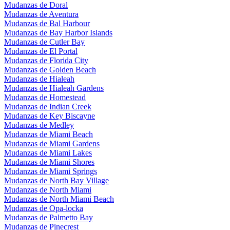
Mudanzas de Doral
Mudanzas de Aventura
Mudanzas de Bal Harbour
Mudanzas de Bay Harbor Islands
Mudanzas de Cutler Bay
Mudanzas de El Portal
Mudanzas de Florida City
Mudanzas de Golden Beach
Mudanzas de Hialeah
Mudanzas de Hialeah Gardens
Mudanzas de Homestead
Mudanzas de Indian Creek
Mudanzas de Key Biscayne
Mudanzas de Medley
Mudanzas de Miami Beach
Mudanzas de Miami Gardens
Mudanzas de Miami Lakes
Mudanzas de Miami Shores
Mudanzas de Miami Springs
Mudanzas de North Bay Village
Mudanzas de North Miami
Mudanzas de North Miami Beach
Mudanzas de Opa-locka
Mudanzas de Palmetto Bay
Mudanzas de Pinecrest