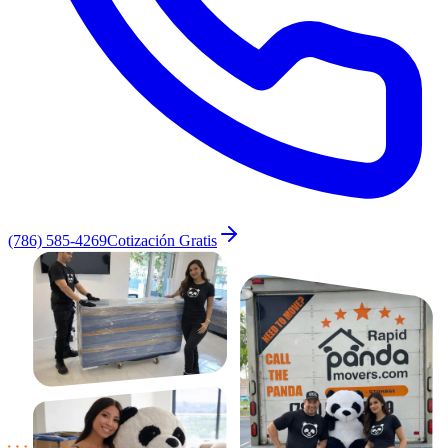
(786) 585-4269
Cotización Gratis