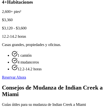
4+
Habitaciones
2,600+ pies²
$
3,360
$
3,120
- $
3,600
12.2-14.2 horas
Casas grandes, propiedades y oficinas.
1 camión
4 mudanceros
12.2-14.2 horas
Reservar Ahora
Consejos de Mudanza de Indian Creek a
Miami
Guías útiles para su mudanza de Indian Creek a Miami