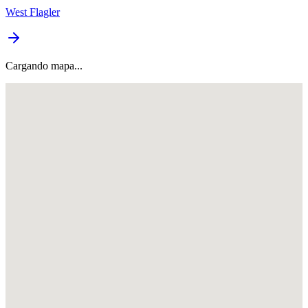
West Flagler
Cargando mapa...