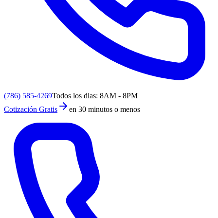
(786) 585-4269
Todos los dias: 8AM - 8PM
Cotización Gratis
en 30 minutos o menos