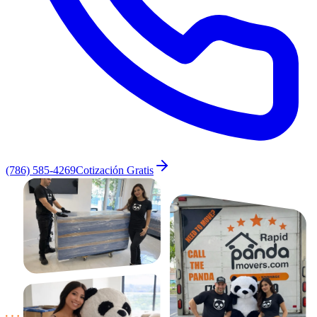
(786) 585-4269
Cotización Gratis