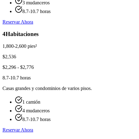
3 mudanceros
8.7-10.7 horas
Reservar Ahora
4
Habitaciones
1,800-2,600 pies²
$
2,536
$
2,296
- $
2,776
8.7-10.7 horas
Casas grandes y condominios de varios pisos.
1 camión
4 mudanceros
8.7-10.7 horas
Reservar Ahora