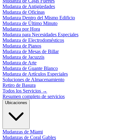
Mudanza de Cajas Fuertes
Mudanza de Antigüedades
Mudanza de Oficinas
Mudanza Dentro del Mismo Edificio
Mudanza de Último Minuto
Mudanza por Hora
Mudanza para Necesidades Especiales
Mudanza de Electrodomésticos
Mudanza de Pianos
Mudanza de Mesas de Billar
Mudanza de Jacuzzis
Mudanza de Arte
Mudanza de Guante Blanco
Mudanza de Artículos Especiales
Soluciones de Almacenamiento
Retiro de Basura
Todos los Servicios
→
Resumen completo de servicios
Ubicaciones
Mudanzas de Miami
Mudanzas de Coral Gables