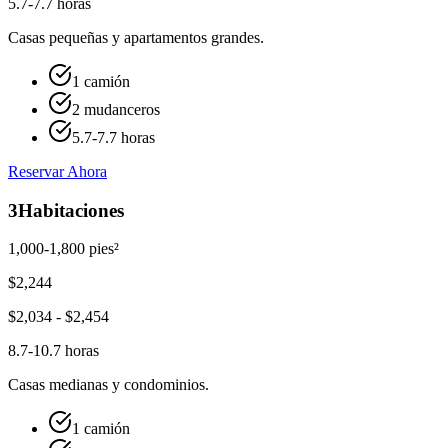
5.7-7.7 horas
Casas pequeñas y apartamentos grandes.
1 camión
2 mudanceros
5.7-7.7 horas
Reservar Ahora
3
Habitaciones
1,000-1,800 pies²
$
2,244
$
2,034
- $
2,454
8.7-10.7 horas
Casas medianas y condominios.
1 camión