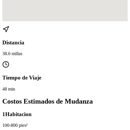
Ver direcciones de Homestead a West Flagler en
Google Maps
Distancia
38.6 millas
Tiempo de Viaje
48 min
Costos Estimados de Mudanza
1
Habitacion
100-800 pies²