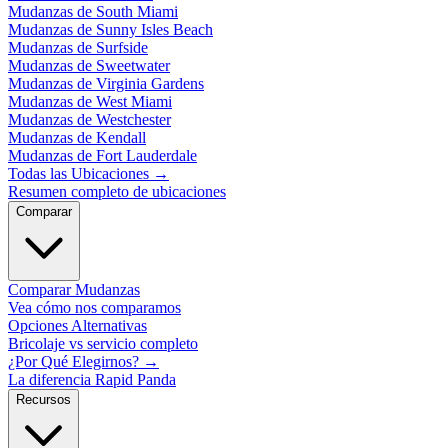
Mudanzas de South Miami
Mudanzas de Sunny Isles Beach
Mudanzas de Surfside
Mudanzas de Sweetwater
Mudanzas de Virginia Gardens
Mudanzas de West Miami
Mudanzas de Westchester
Mudanzas de Kendall
Mudanzas de Fort Lauderdale
Todas las Ubicaciones
→
Resumen completo de ubicaciones
Comparar
Comparar Mudanzas
Vea cómo nos comparamos
Opciones Alternativas
Bricolaje vs servicio completo
¿Por Qué Elegirnos?
→
La diferencia Rapid Panda
Recursos