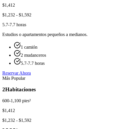
$
1,412
$
1,232
- $
1,592
5.7-7.7 horas
Estudios o apartamentos pequeños a medianos.
1 camión
2 mudanceros
5.7-7.7 horas
Reservar Ahora
Más Popular
2
Habitaciones
600-1,100 pies²
$
1,412
$
1,232
- $
1,592