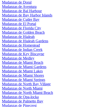
Mudanzas de Doral
Mudanzas de Aventura
Mudanzas de Bal Harbour
Mudanzas de Bay Harbor Islands
Mudanzas de Cutler Bay
Mudanzas de El Portal
Mudanzas de Florida City
Mudanzas de Golden Beach
Mudanzas de Hialeah
Mudanzas de Hialeah Gardens
Mudanzas de Homestead
Mudanzas de Indian Creek
Mudanzas de Key Biscayne
Mudanzas de Medley
Mudanzas de Miami Beach
Mudanzas de Miami Gardens
Mudanzas de Miami Lakes
Mudanzas de Miami Shores
Mudanzas de Miami Springs
Mudanzas de North Bay Village
Mudanzas de North Miami
Mudanzas de North Miami Beach
Mudanzas de Opa-locka
Mudanzas de Palmetto Bay
Mudanzas de Pinecrest