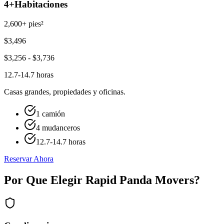
4+
Habitaciones
2,600+ pies²
$
3,496
$
3,256
- $
3,736
12.7-14.7 horas
Casas grandes, propiedades y oficinas.
1 camión
4 mudanceros
12.7-14.7 horas
Reservar Ahora
Por Que Elegir Rapid Panda Movers?