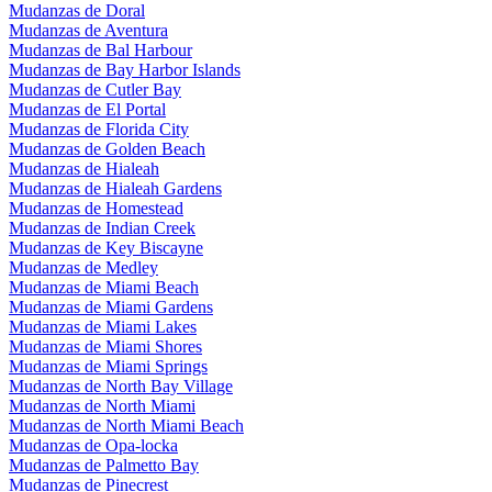
Mudanzas de Doral
Mudanzas de Aventura
Mudanzas de Bal Harbour
Mudanzas de Bay Harbor Islands
Mudanzas de Cutler Bay
Mudanzas de El Portal
Mudanzas de Florida City
Mudanzas de Golden Beach
Mudanzas de Hialeah
Mudanzas de Hialeah Gardens
Mudanzas de Homestead
Mudanzas de Indian Creek
Mudanzas de Key Biscayne
Mudanzas de Medley
Mudanzas de Miami Beach
Mudanzas de Miami Gardens
Mudanzas de Miami Lakes
Mudanzas de Miami Shores
Mudanzas de Miami Springs
Mudanzas de North Bay Village
Mudanzas de North Miami
Mudanzas de North Miami Beach
Mudanzas de Opa-locka
Mudanzas de Palmetto Bay
Mudanzas de Pinecrest