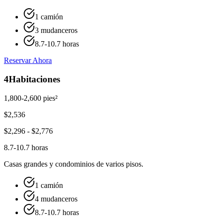
1 camión
3 mudanceros
8.7-10.7 horas
Reservar Ahora
4
Habitaciones
1,800-2,600 pies²
$
2,536
$
2,296
- $
2,776
8.7-10.7 horas
Casas grandes y condominios de varios pisos.
1 camión
4 mudanceros
8.7-10.7 horas