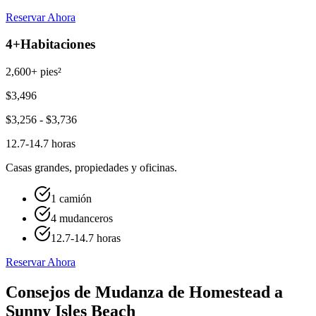
Reservar Ahora
4+
Habitaciones
2,600+ pies²
$
3,496
$
3,256
- $
3,736
12.7-14.7 horas
Casas grandes, propiedades y oficinas.
1 camión
4 mudanceros
12.7-14.7 horas
Reservar Ahora
Consejos de Mudanza de Homestead a
Sunny Isles Beach