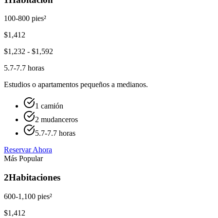
100-800 pies²
$
1,412
$
1,232
- $
1,592
5.7-7.7 horas
Estudios o apartamentos pequeños a medianos.
1 camión
2 mudanceros
5.7-7.7 horas
Reservar Ahora
Más Popular
2
Habitaciones
600-1,100 pies²
$
1,412