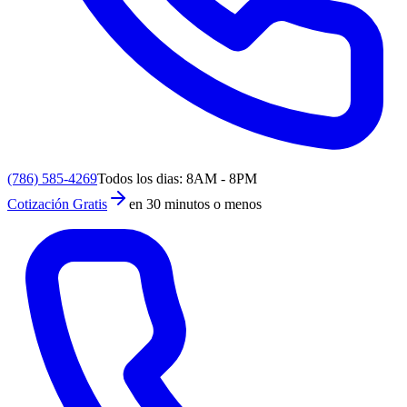
(786) 585-4269
Todos los dias: 8AM - 8PM
Cotización Gratis
en 30 minutos o menos