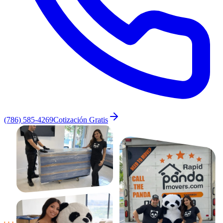
(786) 585-4269
Cotización Gratis