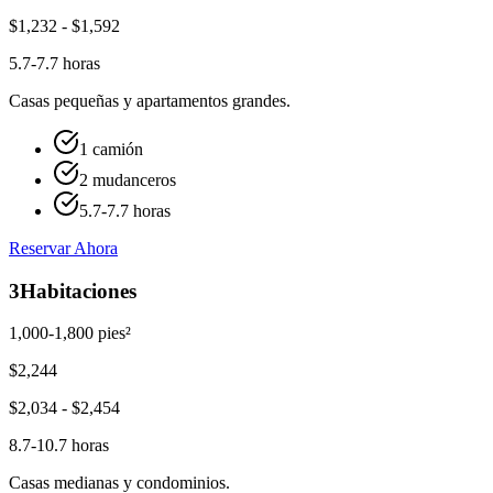
$
1,232
- $
1,592
5.7-7.7 horas
Casas pequeñas y apartamentos grandes.
1 camión
2 mudanceros
5.7-7.7 horas
Reservar Ahora
3
Habitaciones
1,000-1,800 pies²
$
2,244
$
2,034
- $
2,454
8.7-10.7 horas
Casas medianas y condominios.