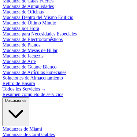
Mudanza de Cajas Fuertes
Mudanza de Antigüedades
Mudanza de Oficinas
Mudanza Dentro del Mismo Edificio
Mudanza de Último Minuto
Mudanza por Hora
Mudanza para Necesidades Especiales
Mudanza de Electrodomésticos
Mudanza de Pianos
Mudanza de Mesas de Billar
Mudanza de Jacuzzis
Mudanza de Arte
Mudanza de Guante Blanco
Mudanza de Artículos Especiales
Soluciones de Almacenamiento
Retiro de Basura
Todos los Servicios
→
Resumen completo de servicios
Ubicaciones
Mudanzas de Miami
Mudanzas de Coral Gables