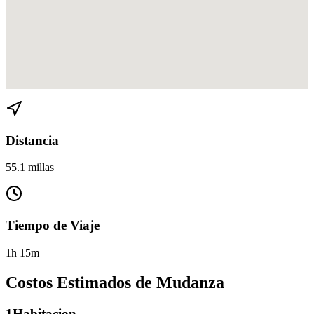
Ver direcciones de Homestead a Sunny Isles Beach en
Google Maps
Distancia
55.1 millas
Tiempo de Viaje
1h 15m
Costos Estimados de Mudanza
1
Habitacion