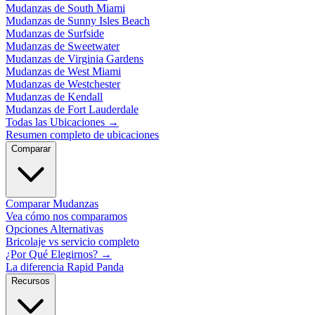
Mudanzas de South Miami
Mudanzas de Sunny Isles Beach
Mudanzas de Surfside
Mudanzas de Sweetwater
Mudanzas de Virginia Gardens
Mudanzas de West Miami
Mudanzas de Westchester
Mudanzas de Kendall
Mudanzas de Fort Lauderdale
Todas las Ubicaciones
→
Resumen completo de ubicaciones
Comparar
Comparar Mudanzas
Vea cómo nos comparamos
Opciones Alternativas
Bricolaje vs servicio completo
¿Por Qué Elegirnos?
→
La diferencia Rapid Panda
Recursos