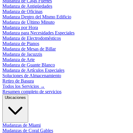
Mudanza de Cajas Fuertes
Mudanza de Antigüedades
Mudanza de Oficinas
Mudanza Dentro del Mismo Edificio
Mudanza de Último Minuto
Mudanza por Hora
Mudanza para Necesidades Especiales
Mudanza de Electrodomésticos
Mudanza de Pianos
Mudanza de Mesas de Billar
Mudanza de Jacuzzis
Mudanza de Arte
Mudanza de Guante Blanco
Mudanza de Artículos Especiales
Soluciones de Almacenamiento
Retiro de Basura
Todos los Servicios
→
Resumen completo de servicios
Ubicaciones
Mudanzas de Miami
Mudanzas de Coral Gables