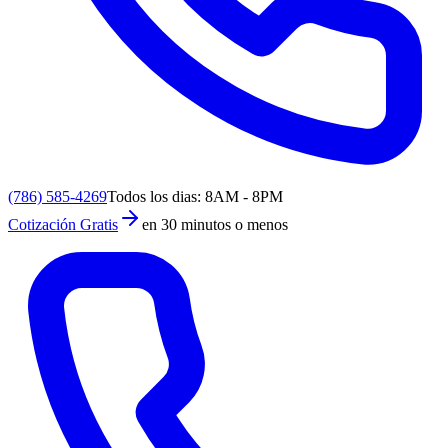
(786) 585-4269
Todos los dias: 8AM - 8PM
Cotización Gratis
en 30 minutos o menos