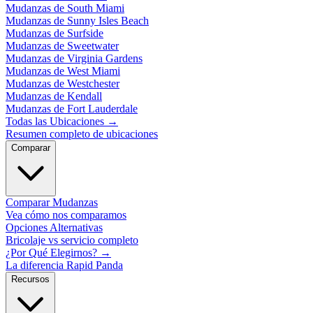
Mudanzas de South Miami
Mudanzas de Sunny Isles Beach
Mudanzas de Surfside
Mudanzas de Sweetwater
Mudanzas de Virginia Gardens
Mudanzas de West Miami
Mudanzas de Westchester
Mudanzas de Kendall
Mudanzas de Fort Lauderdale
Todas las Ubicaciones
→
Resumen completo de ubicaciones
Comparar
Comparar Mudanzas
Vea cómo nos comparamos
Opciones Alternativas
Bricolaje vs servicio completo
¿Por Qué Elegirnos?
→
La diferencia Rapid Panda
Recursos