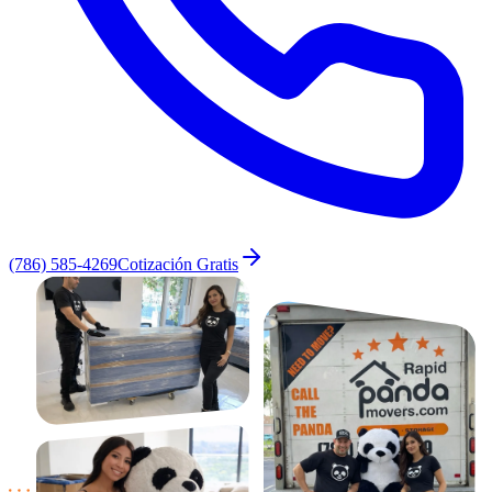
(786) 585-4269
Cotización Gratis