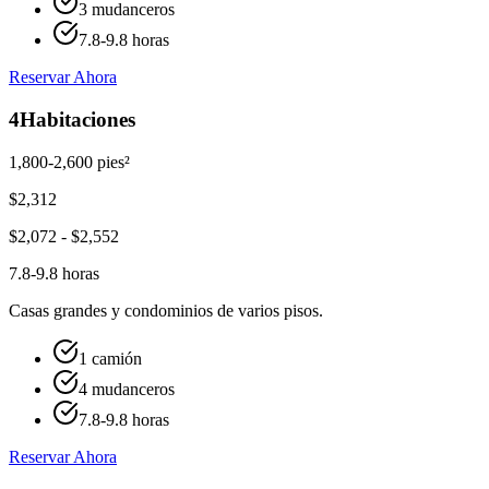
3 mudanceros
7.8-9.8 horas
Reservar Ahora
4
Habitaciones
1,800-2,600 pies²
$
2,312
$
2,072
- $
2,552
7.8-9.8 horas
Casas grandes y condominios de varios pisos.
1 camión
4 mudanceros
7.8-9.8 horas
Reservar Ahora