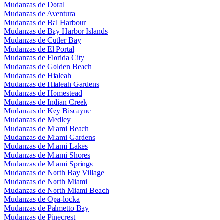
Mudanzas de Doral
Mudanzas de Aventura
Mudanzas de Bal Harbour
Mudanzas de Bay Harbor Islands
Mudanzas de Cutler Bay
Mudanzas de El Portal
Mudanzas de Florida City
Mudanzas de Golden Beach
Mudanzas de Hialeah
Mudanzas de Hialeah Gardens
Mudanzas de Homestead
Mudanzas de Indian Creek
Mudanzas de Key Biscayne
Mudanzas de Medley
Mudanzas de Miami Beach
Mudanzas de Miami Gardens
Mudanzas de Miami Lakes
Mudanzas de Miami Shores
Mudanzas de Miami Springs
Mudanzas de North Bay Village
Mudanzas de North Miami
Mudanzas de North Miami Beach
Mudanzas de Opa-locka
Mudanzas de Palmetto Bay
Mudanzas de Pinecrest