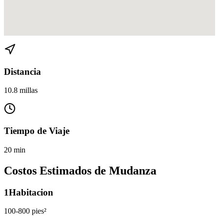
Ver direcciones de Hialeah a The Roads en
Google Maps
Distancia
10.8 millas
Tiempo de Viaje
20 min
Costos Estimados de Mudanza
1
Habitacion
100-800 pies²