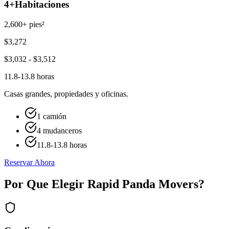
4+
Habitaciones
2,600+ pies²
$
3,272
$
3,032
- $
3,512
11.8-13.8 horas
Casas grandes, propiedades y oficinas.
1 camión
4 mudanceros
11.8-13.8 horas
Reservar Ahora
Por Que Elegir Rapid Panda Movers?