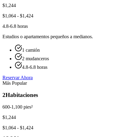
$
1,244
$
1,064
- $
1,424
4.8-6.8 horas
Estudios o apartamentos pequeños a medianos.
1 camión
2 mudanceros
4.8-6.8 horas
Reservar Ahora
Más Popular
2
Habitaciones
600-1,100 pies²
$
1,244
$
1,064
- $
1,424