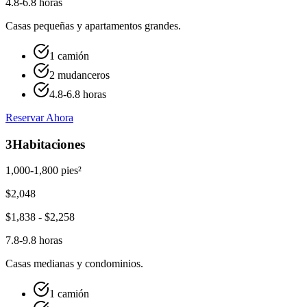
4.8-6.8 horas
Casas pequeñas y apartamentos grandes.
1 camión
2 mudanceros
4.8-6.8 horas
Reservar Ahora
3
Habitaciones
1,000-1,800 pies²
$
2,048
$
1,838
- $
2,258
7.8-9.8 horas
Casas medianas y condominios.
1 camión