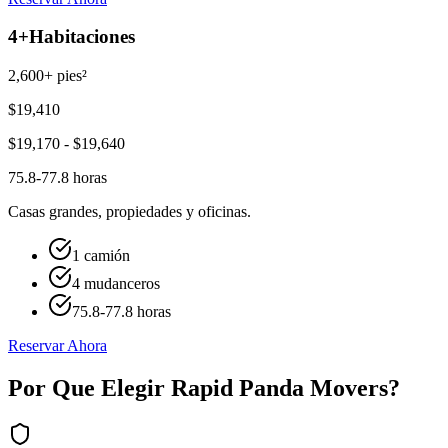
4+
Habitaciones
2,600+ pies²
$
19,410
$
19,170
- $
19,640
75.8-77.8 horas
Casas grandes, propiedades y oficinas.
1 camión
4 mudanceros
75.8-77.8 horas
Reservar Ahora
Por Que Elegir Rapid Panda Movers?