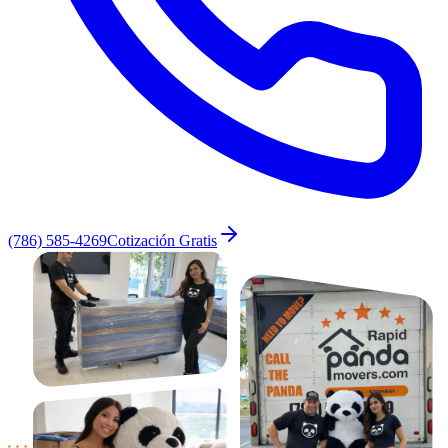
(786) 585-4269
Cotización Gratis