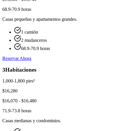
68.9-70.9 horas
Casas pequeñas y apartamentos grandes.
1 camión
2 mudanceros
68.9-70.9 horas
Reservar Ahora
3
Habitaciones
1,000-1,800 pies²
$
16,280
$
16,070
- $
16,480
71.9-73.8 horas
Casas medianas y condominios.