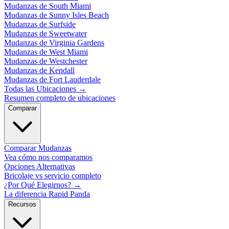
Mudanzas de South Miami
Mudanzas de Sunny Isles Beach
Mudanzas de Surfside
Mudanzas de Sweetwater
Mudanzas de Virginia Gardens
Mudanzas de West Miami
Mudanzas de Westchester
Mudanzas de Kendall
Mudanzas de Fort Lauderdale
Todas las Ubicaciones
→
Resumen completo de ubicaciones
Comparar
Comparar Mudanzas
Vea cómo nos comparamos
Opciones Alternativas
Bricolaje vs servicio completo
¿Por Qué Elegirnos?
→
La diferencia Rapid Panda
Recursos