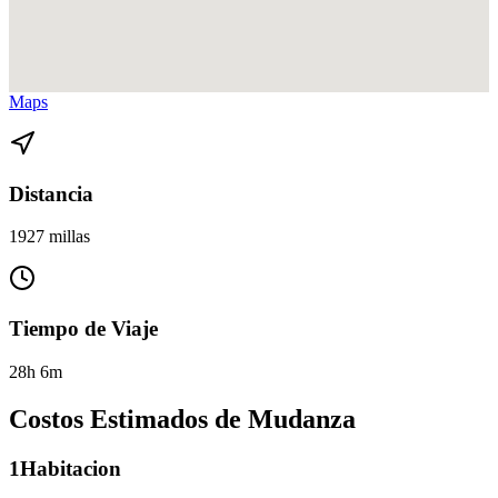
Ver direcciones de Fort Lauderdale a Albuquerque, NM en
Google
Maps
Distancia
1927 millas
Tiempo de Viaje
28h 6m
Costos Estimados de Mudanza
1
Habitacion