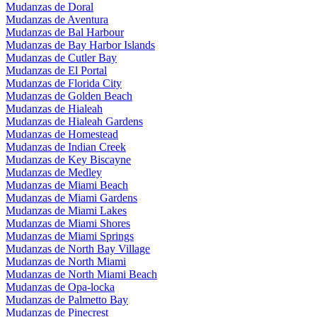
Mudanzas de Doral
Mudanzas de Aventura
Mudanzas de Bal Harbour
Mudanzas de Bay Harbor Islands
Mudanzas de Cutler Bay
Mudanzas de El Portal
Mudanzas de Florida City
Mudanzas de Golden Beach
Mudanzas de Hialeah
Mudanzas de Hialeah Gardens
Mudanzas de Homestead
Mudanzas de Indian Creek
Mudanzas de Key Biscayne
Mudanzas de Medley
Mudanzas de Miami Beach
Mudanzas de Miami Gardens
Mudanzas de Miami Lakes
Mudanzas de Miami Shores
Mudanzas de Miami Springs
Mudanzas de North Bay Village
Mudanzas de North Miami
Mudanzas de North Miami Beach
Mudanzas de Opa-locka
Mudanzas de Palmetto Bay
Mudanzas de Pinecrest