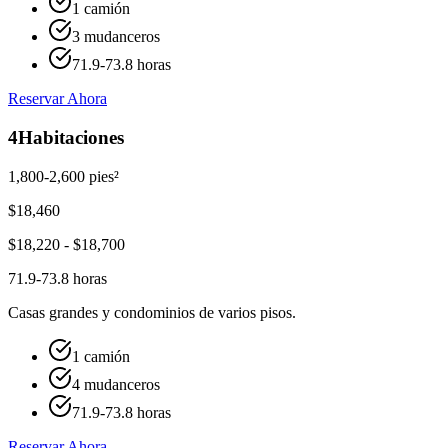
1 camión
3 mudanceros
71.9-73.8 horas
Reservar Ahora
4
Habitaciones
1,800-2,600 pies²
$
18,460
$
18,220
- $
18,700
71.9-73.8 horas
Casas grandes y condominios de varios pisos.
1 camión
4 mudanceros
71.9-73.8 horas
Reservar Ahora