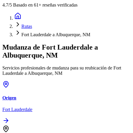
4.7
/5 Basado en 61+ reseñas verificadas
Rutas
Fort Lauderdale a Albuquerque, NM
Mudanza de
Fort Lauderdale
a
Albuquerque, NM
Servicios profesionales de mudanza para su reubicación de Fort
Lauderdale a Albuquerque, NM
Origen
Fort Lauderdale