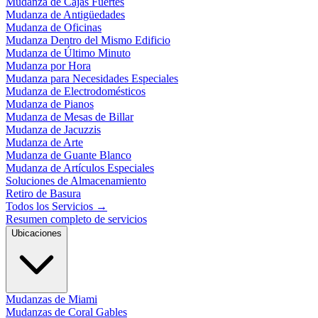
Mudanza de Cajas Fuertes
Mudanza de Antigüedades
Mudanza de Oficinas
Mudanza Dentro del Mismo Edificio
Mudanza de Último Minuto
Mudanza por Hora
Mudanza para Necesidades Especiales
Mudanza de Electrodomésticos
Mudanza de Pianos
Mudanza de Mesas de Billar
Mudanza de Jacuzzis
Mudanza de Arte
Mudanza de Guante Blanco
Mudanza de Artículos Especiales
Soluciones de Almacenamiento
Retiro de Basura
Todos los Servicios
→
Resumen completo de servicios
Ubicaciones
Mudanzas de Miami
Mudanzas de Coral Gables