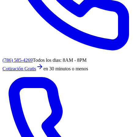
(786) 585-4269
Todos los dias: 8AM - 8PM
Cotización Gratis
en 30 minutos o menos