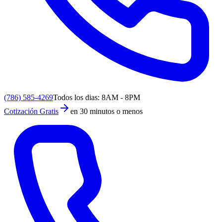
(786) 585-4269
Todos los dias: 8AM - 8PM
Cotización Gratis
en 30 minutos o menos