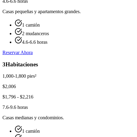
4.6-6.6 horas
Casas pequeñas y apartamentos grandes.
1 camión
2 mudanceros
4.6-6.6 horas
Reservar Ahora
3
Habitaciones
1,000-1,800 pies²
$
2,006
$
1,796
- $
2,216
7.6-9.6 horas
Casas medianas y condominios.
1 camión