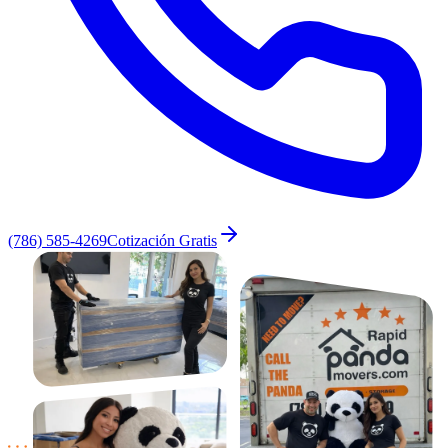
(786) 585-4269
Cotización Gratis