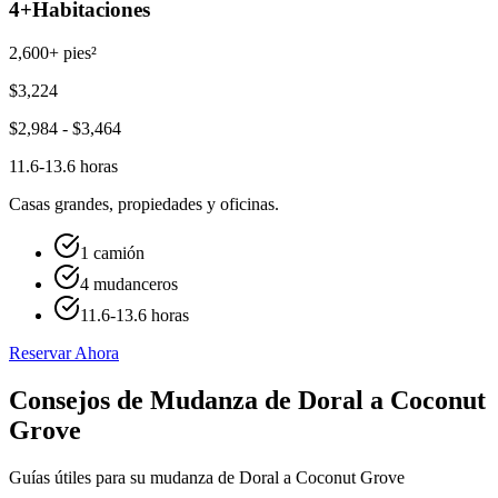
4+
Habitaciones
2,600+ pies²
$
3,224
$
2,984
- $
3,464
11.6-13.6 horas
Casas grandes, propiedades y oficinas.
1 camión
4 mudanceros
11.6-13.6 horas
Reservar Ahora
Consejos de Mudanza de Doral a Coconut
Grove
Guías útiles para su mudanza de Doral a Coconut Grove