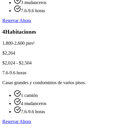
3 mudanceros
7.6-9.6 horas
Reservar Ahora
4
Habitaciones
1,800-2,600 pies²
$
2,264
$
2,024
- $
2,504
7.6-9.6 horas
Casas grandes y condominios de varios pisos.
1 camión
4 mudanceros
7.6-9.6 horas
Reservar Ahora