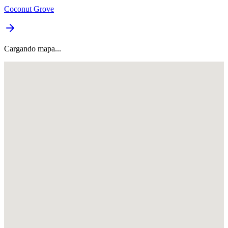
Coconut Grove
Cargando mapa...