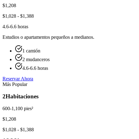
$
1,208
$
1,028
- $
1,388
4.6-6.6 horas
Estudios o apartamentos pequeños a medianos.
1 camión
2 mudanceros
4.6-6.6 horas
Reservar Ahora
Más Popular
2
Habitaciones
600-1,100 pies²
$
1,208
$
1,028
- $
1,388