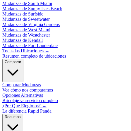
Mudanzas de South Miami
Mudanzas de Sunny Isles Beach
Mudanzas de Surfside
Mudanzas de Sweetwater
Mudanzas de Virginia Gardens
Mudanzas de West Miami
Mudanzas de Westchester
Mudanzas de Kendall
Mudanzas de Fort Lauderdale
Todas las Ubicaciones
→
Resumen completo de ubicaciones
Comparar
Comparar Mudanzas
Vea cómo nos comparamos
Opciones Alternativas
Bricolaje vs servicio completo
¿Por Qué Elegirnos?
→
La diferencia Rapid Panda
Recursos