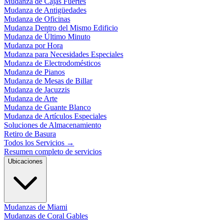
Mudanza de Cajas Fuertes
Mudanza de Antigüedades
Mudanza de Oficinas
Mudanza Dentro del Mismo Edificio
Mudanza de Último Minuto
Mudanza por Hora
Mudanza para Necesidades Especiales
Mudanza de Electrodomésticos
Mudanza de Pianos
Mudanza de Mesas de Billar
Mudanza de Jacuzzis
Mudanza de Arte
Mudanza de Guante Blanco
Mudanza de Artículos Especiales
Soluciones de Almacenamiento
Retiro de Basura
Todos los Servicios
→
Resumen completo de servicios
Ubicaciones
Mudanzas de Miami
Mudanzas de Coral Gables