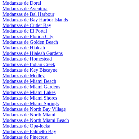
Mudanzas de Doral
Mudanzas de Aventura
Mudanzas de Bal Harbour
Mudanzas de Bay Harbor Islands
Mudanzas de Cutler Bay
Mudanzas de El Portal
Mudanzas de Florida City
Mudanzas de Golden Beach
Mudanzas de Hialeah
Mudanzas de Hialeah Gardens
Mudanzas de Homestead
Mudanzas de Indian Creek
Mudanzas de Key Biscayne
Mudanzas de Medley
Mudanzas de Miami Beach
Mudanzas de Miami Gardens
Mudanzas de Miami Lakes
Mudanzas de Miami Shores
Mudanzas de Miami Springs
Mudanzas de North Bay Village
Mudanzas de North Miami
Mudanzas de North Miami Beach
Mudanzas de Opa-locka
Mudanzas de Palmetto Bay
Mudanzas de Pinecrest