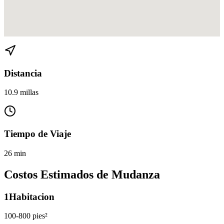
Ver direcciones de Doral a Coconut Grove en
Google Maps
Distancia
10.9 millas
Tiempo de Viaje
26 min
Costos Estimados de Mudanza
1
Habitacion
100-800 pies²