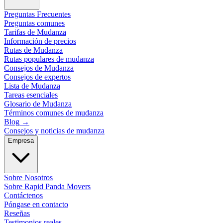
Preguntas Frecuentes
Preguntas comunes
Tarifas de Mudanza
Información de precios
Rutas de Mudanza
Rutas populares de mudanza
Consejos de Mudanza
Consejos de expertos
Lista de Mudanza
Tareas esenciales
Glosario de Mudanza
Términos comunes de mudanza
Blog
→
Consejos y noticias de mudanza
Empresa
Sobre Nosotros
Sobre Rapid Panda Movers
Contáctenos
Póngase en contacto
Reseñas
Testimonios reales