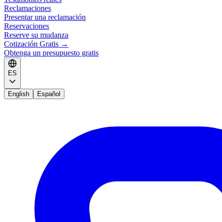
Reclamaciones
Presentar una reclamación
Reservaciones
Reserve su mudanza
Cotización Gratis
→
Obtenga un presupuesto gratis
ES
English
Español