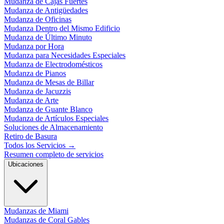
Mudanza de Cajas Fuertes
Mudanza de Antigüedades
Mudanza de Oficinas
Mudanza Dentro del Mismo Edificio
Mudanza de Último Minuto
Mudanza por Hora
Mudanza para Necesidades Especiales
Mudanza de Electrodomésticos
Mudanza de Pianos
Mudanza de Mesas de Billar
Mudanza de Jacuzzis
Mudanza de Arte
Mudanza de Guante Blanco
Mudanza de Artículos Especiales
Soluciones de Almacenamiento
Retiro de Basura
Todos los Servicios
→
Resumen completo de servicios
Ubicaciones
Mudanzas de Miami
Mudanzas de Coral Gables