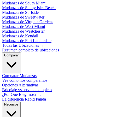
Mudanzas de South Miami
Mudanzas de Sunny Isles Beach
Mudanzas de Surfside
Mudanzas de Sweetwater
Mudanzas de Virginia Gardens
Mudanzas de West Miami
Mudanzas de Westchester
Mudanzas de Kendall
Mudanzas de Fort Lauderdale
Todas las Ubicaciones
→
Resumen completo de ubicaciones
Comparar
Comparar Mudanzas
Vea cómo nos comparamos
Opciones Alternativas
Bricolaje vs servicio completo
¿Por Qué Elegirnos?
→
La diferencia Rapid Panda
Recursos