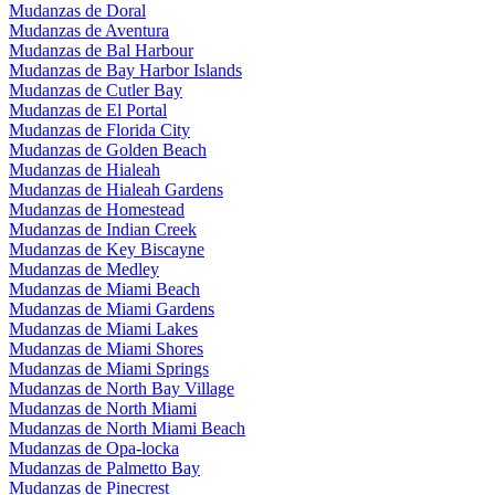
Mudanzas de Doral
Mudanzas de Aventura
Mudanzas de Bal Harbour
Mudanzas de Bay Harbor Islands
Mudanzas de Cutler Bay
Mudanzas de El Portal
Mudanzas de Florida City
Mudanzas de Golden Beach
Mudanzas de Hialeah
Mudanzas de Hialeah Gardens
Mudanzas de Homestead
Mudanzas de Indian Creek
Mudanzas de Key Biscayne
Mudanzas de Medley
Mudanzas de Miami Beach
Mudanzas de Miami Gardens
Mudanzas de Miami Lakes
Mudanzas de Miami Shores
Mudanzas de Miami Springs
Mudanzas de North Bay Village
Mudanzas de North Miami
Mudanzas de North Miami Beach
Mudanzas de Opa-locka
Mudanzas de Palmetto Bay
Mudanzas de Pinecrest