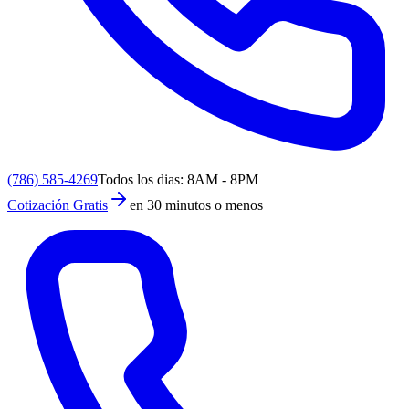
(786) 585-4269
Todos los dias: 8AM - 8PM
Cotización Gratis
en 30 minutos o menos