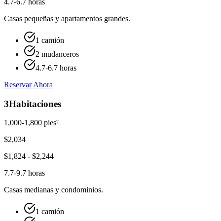
4.7-6.7 horas
Casas pequeñas y apartamentos grandes.
1 camión
2 mudanceros
4.7-6.7 horas
Reservar Ahora
3
Habitaciones
1,000-1,800 pies²
$
2,034
$
1,824
- $
2,244
7.7-9.7 horas
Casas medianas y condominios.
1 camión