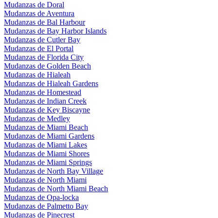
Mudanzas de Doral
Mudanzas de Aventura
Mudanzas de Bal Harbour
Mudanzas de Bay Harbor Islands
Mudanzas de Cutler Bay
Mudanzas de El Portal
Mudanzas de Florida City
Mudanzas de Golden Beach
Mudanzas de Hialeah
Mudanzas de Hialeah Gardens
Mudanzas de Homestead
Mudanzas de Indian Creek
Mudanzas de Key Biscayne
Mudanzas de Medley
Mudanzas de Miami Beach
Mudanzas de Miami Gardens
Mudanzas de Miami Lakes
Mudanzas de Miami Shores
Mudanzas de Miami Springs
Mudanzas de North Bay Village
Mudanzas de North Miami
Mudanzas de North Miami Beach
Mudanzas de Opa-locka
Mudanzas de Palmetto Bay
Mudanzas de Pinecrest