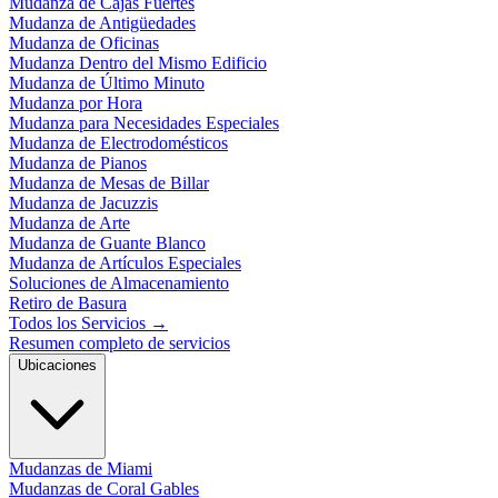
Mudanza de Cajas Fuertes
Mudanza de Antigüedades
Mudanza de Oficinas
Mudanza Dentro del Mismo Edificio
Mudanza de Último Minuto
Mudanza por Hora
Mudanza para Necesidades Especiales
Mudanza de Electrodomésticos
Mudanza de Pianos
Mudanza de Mesas de Billar
Mudanza de Jacuzzis
Mudanza de Arte
Mudanza de Guante Blanco
Mudanza de Artículos Especiales
Soluciones de Almacenamiento
Retiro de Basura
Todos los Servicios
→
Resumen completo de servicios
Ubicaciones
Mudanzas de Miami
Mudanzas de Coral Gables