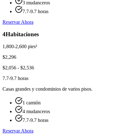
3 mudanceros
7.7-9.7 horas
Reservar Ahora
4
Habitaciones
1,800-2,600 pies²
$
2,296
$
2,056
- $
2,536
7.7-9.7 horas
Casas grandes y condominios de varios pisos.
1 camión
4 mudanceros
7.7-9.7 horas
Reservar Ahora