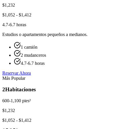
$
1,232
$
1,052
- $
1,412
4.7-6.7 horas
Estudios o apartamentos pequeños a medianos.
1 camión
2 mudanceros
4.7-6.7 horas
Reservar Ahora
Más Popular
2
Habitaciones
600-1,100 pies²
$
1,232
$
1,052
- $
1,412