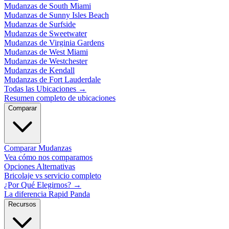
Mudanzas de South Miami
Mudanzas de Sunny Isles Beach
Mudanzas de Surfside
Mudanzas de Sweetwater
Mudanzas de Virginia Gardens
Mudanzas de West Miami
Mudanzas de Westchester
Mudanzas de Kendall
Mudanzas de Fort Lauderdale
Todas las Ubicaciones
→
Resumen completo de ubicaciones
Comparar
Comparar Mudanzas
Vea cómo nos comparamos
Opciones Alternativas
Bricolaje vs servicio completo
¿Por Qué Elegirnos?
→
La diferencia Rapid Panda
Recursos