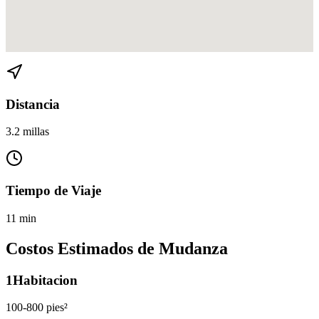
Ver direcciones de Coconut Grove a Brickell en
Google Maps
Distancia
3.2 millas
Tiempo de Viaje
11 min
Costos Estimados de Mudanza
1
Habitacion
100-800 pies²