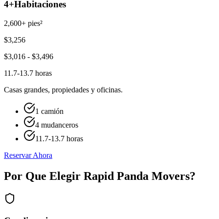
4+
Habitaciones
2,600+ pies²
$
3,256
$
3,016
- $
3,496
11.7-13.7 horas
Casas grandes, propiedades y oficinas.
1 camión
4 mudanceros
11.7-13.7 horas
Reservar Ahora
Por Que Elegir Rapid Panda Movers?