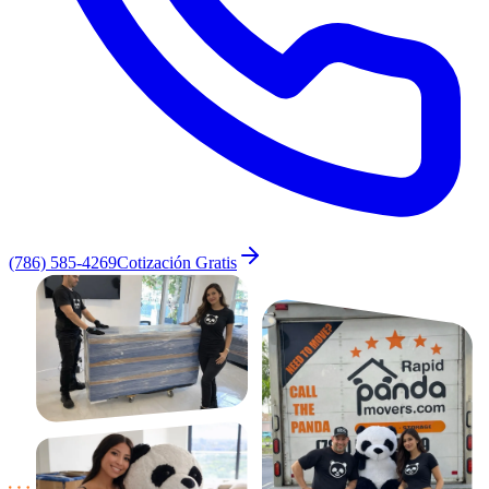
(786) 585-4269
Cotización Gratis