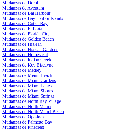
Mudanzas de Doral
Mudanzas de Aventura
Mudanzas de Bal Harbour
Mudanzas de Bay Harbor Islands
Mudanzas de Cutler Bay
Mudanzas de El Portal
Mudanzas de Florida City
Mudanzas de Golden Beach
Mudanzas de Hialeah
Mudanzas de Hialeah Gardens
Mudanzas de Homestead
Mudanzas de Indian Creek
Mudanzas de Key Biscayne
Mudanzas de Medley
Mudanzas de Miami Beach
Mudanzas de Miami Gardens
Mudanzas de Miami Lakes
Mudanzas de Miami Shores
Mudanzas de Miami Springs
Mudanzas de North Bay Village
Mudanzas de North Miami
Mudanzas de North Miami Beach
Mudanzas de Opa-locka
Mudanzas de Palmetto Bay
Mudanzas de Pinecrest