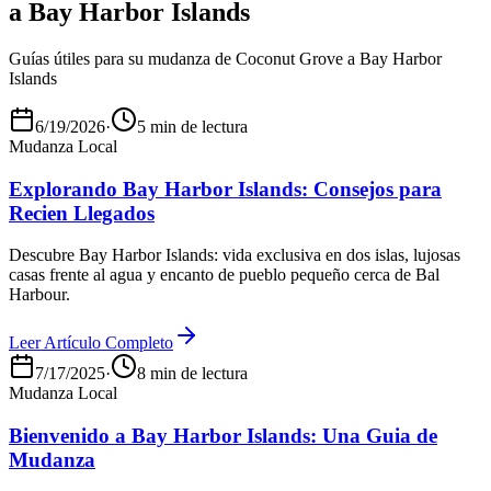
a Bay Harbor Islands
Guías útiles para su mudanza de Coconut Grove a Bay Harbor
Islands
6/19/2026
·
5 min de lectura
Mudanza Local
Explorando Bay Harbor Islands: Consejos para
Recien Llegados
Descubre Bay Harbor Islands: vida exclusiva en dos islas, lujosas
casas frente al agua y encanto de pueblo pequeño cerca de Bal
Harbour.
Leer Artículo Completo
7/17/2025
·
8 min de lectura
Mudanza Local
Bienvenido a Bay Harbor Islands: Una Guia de
Mudanza