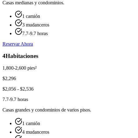
Casas medianas y condominios.
1 camión
3 mudanceros
7.7-9.7 horas
Reservar Ahora
4
Habitaciones
1,800-2,600 pies²
$
2,296
$
2,056
- $
2,536
7.7-9.7 horas
Casas grandes y condominios de varios pisos.
1 camión
4 mudanceros