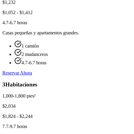
$
1,232
$
1,052
- $
1,412
4.7-6.7 horas
Casas pequeñas y apartamentos grandes.
1 camión
2 mudanceros
4.7-6.7 horas
Reservar Ahora
3
Habitaciones
1,000-1,800 pies²
$
2,034
$
1,824
- $
2,244
7.7-9.7 horas