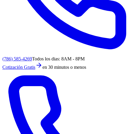
(786) 585-4269
Todos los dias: 8AM - 8PM
Cotización Gratis
en 30 minutos o menos