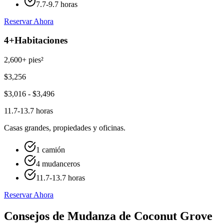
7.7-9.7 horas
Reservar Ahora
4+
Habitaciones
2,600+ pies²
$
3,256
$
3,016
- $
3,496
11.7-13.7 horas
Casas grandes, propiedades y oficinas.
1 camión
4 mudanceros
11.7-13.7 horas
Reservar Ahora
Consejos de Mudanza de Coconut Grove