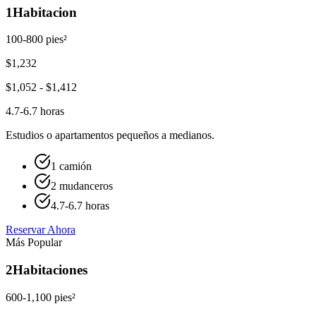
1
Habitacion
100-800 pies²
$
1,232
$
1,052
- $
1,412
4.7-6.7 horas
Estudios o apartamentos pequeños a medianos.
1 camión
2 mudanceros
4.7-6.7 horas
Reservar Ahora
Más Popular
2
Habitaciones
600-1,100 pies²