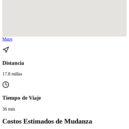
Ver direcciones de Coconut Grove a Bay Harbor Islands en
Google
Maps
Distancia
17.8 millas
Tiempo de Viaje
36 min
Costos Estimados de Mudanza