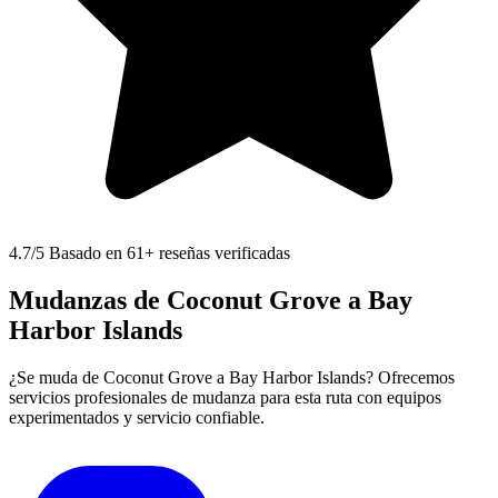
4.7
/5 Basado en 61+ reseñas verificadas
Mudanzas de Coconut Grove a Bay
Harbor Islands
¿Se muda de Coconut Grove a Bay Harbor Islands? Ofrecemos
servicios profesionales de mudanza para esta ruta con equipos
experimentados y servicio confiable.