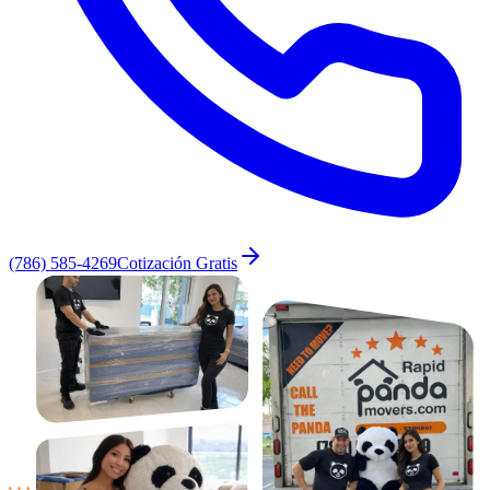
(786) 585-4269
Cotización Gratis