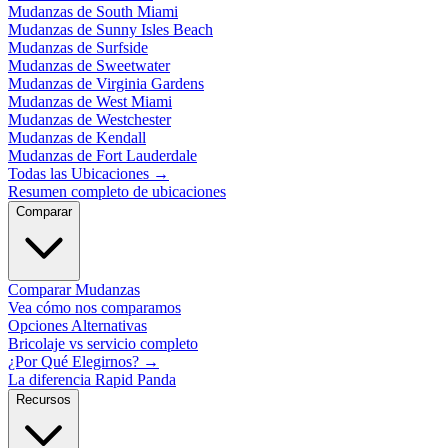
Mudanzas de South Miami
Mudanzas de Sunny Isles Beach
Mudanzas de Surfside
Mudanzas de Sweetwater
Mudanzas de Virginia Gardens
Mudanzas de West Miami
Mudanzas de Westchester
Mudanzas de Kendall
Mudanzas de Fort Lauderdale
Todas las Ubicaciones
→
Resumen completo de ubicaciones
Comparar
Comparar Mudanzas
Vea cómo nos comparamos
Opciones Alternativas
Bricolaje vs servicio completo
¿Por Qué Elegirnos?
→
La diferencia Rapid Panda
Recursos