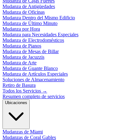
Mudanza de Cajas Fuertes
Mudanza de Antigüedades
Mudanza de Oficinas
Mudanza Dentro del Mismo Edificio
Mudanza de Último Minuto
Mudanza por Hora
Mudanza para Necesidades Especiales
Mudanza de Electrodomésticos
Mudanza de Pianos
Mudanza de Mesas de Billar
Mudanza de Jacuzzis
Mudanza de Arte
Mudanza de Guante Blanco
Mudanza de Artículos Especiales
Soluciones de Almacenamiento
Retiro de Basura
Todos los Servicios
→
Resumen completo de servicios
Ubicaciones
Mudanzas de Miami
Mudanzas de Coral Gables