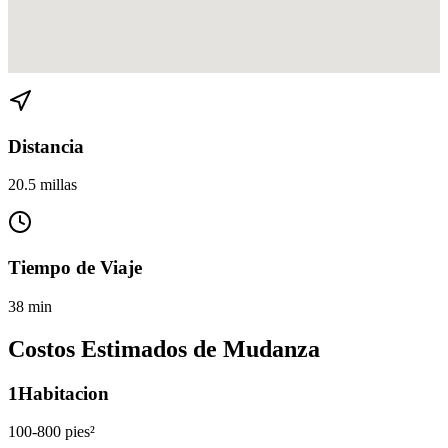
Ver direcciones de Coconut Grove a Aventura en
Google Maps
Distancia
20.5 millas
Tiempo de Viaje
38 min
Costos Estimados de Mudanza
1
Habitacion
100-800 pies²