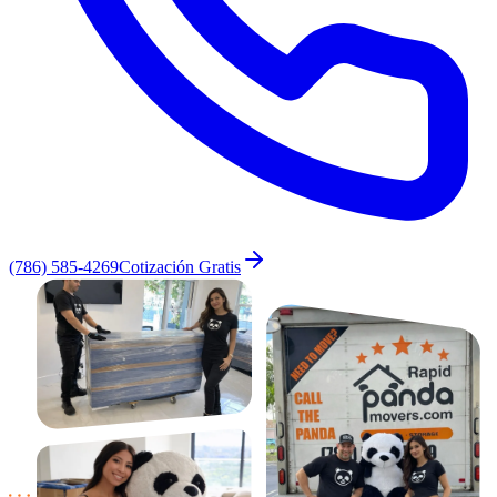
(786) 585-4269
Cotización Gratis