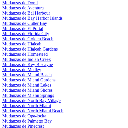
Mudanzas de Doral
Mudanzas de Aventura
Mudanzas de Bal Harbour
Mudanzas de Bay Harbor Islands
Mudanzas de Cutler Bay
Mudanzas de El Portal
Mudanzas de Florida City
Mudanzas de Golden Beach
Mudanzas de Hialeah
Mudanzas de Hialeah Gardens
Mudanzas de Homestead
Mudanzas de Indian Creek
Mudanzas de Key Biscayne
Mudanzas de Medley
Mudanzas de Miami Beach
Mudanzas de Miami Gardens
Mudanzas de Miami Lakes
Mudanzas de Miami Shores
Mudanzas de Miami Springs
Mudanzas de North Bay Village
Mudanzas de North Miami
Mudanzas de North Miami Beach
Mudanzas de Opa-locka
Mudanzas de Palmetto Bay
Mudanzas de Pinecrest