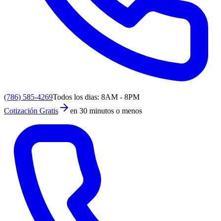
(786) 585-4269
Todos los dias: 8AM - 8PM
Cotización Gratis
en 30 minutos o menos