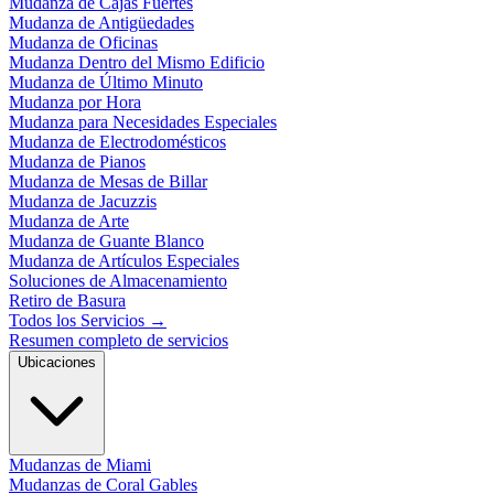
Mudanza de Cajas Fuertes
Mudanza de Antigüedades
Mudanza de Oficinas
Mudanza Dentro del Mismo Edificio
Mudanza de Último Minuto
Mudanza por Hora
Mudanza para Necesidades Especiales
Mudanza de Electrodomésticos
Mudanza de Pianos
Mudanza de Mesas de Billar
Mudanza de Jacuzzis
Mudanza de Arte
Mudanza de Guante Blanco
Mudanza de Artículos Especiales
Soluciones de Almacenamiento
Retiro de Basura
Todos los Servicios
→
Resumen completo de servicios
Ubicaciones
Mudanzas de Miami
Mudanzas de Coral Gables