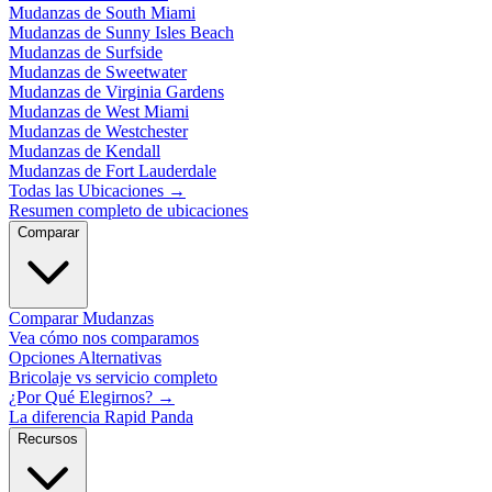
Mudanzas de South Miami
Mudanzas de Sunny Isles Beach
Mudanzas de Surfside
Mudanzas de Sweetwater
Mudanzas de Virginia Gardens
Mudanzas de West Miami
Mudanzas de Westchester
Mudanzas de Kendall
Mudanzas de Fort Lauderdale
Todas las Ubicaciones
→
Resumen completo de ubicaciones
Comparar
Comparar Mudanzas
Vea cómo nos comparamos
Opciones Alternativas
Bricolaje vs servicio completo
¿Por Qué Elegirnos?
→
La diferencia Rapid Panda
Recursos