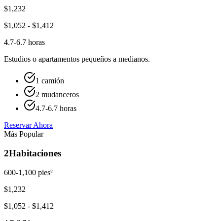
$
1,232
$
1,052
- $
1,412
4.7-6.7 horas
Estudios o apartamentos pequeños a medianos.
1 camión
2 mudanceros
4.7-6.7 horas
Reservar Ahora
Más Popular
2
Habitaciones
600-1,100 pies²
$
1,232
$
1,052
- $
1,412