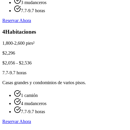
3 mudanceros
7.7-9.7 horas
Reservar Ahora
4
Habitaciones
1,800-2,600 pies²
$
2,296
$
2,056
- $
2,536
7.7-9.7 horas
Casas grandes y condominios de varios pisos.
1 camión
4 mudanceros
7.7-9.7 horas
Reservar Ahora