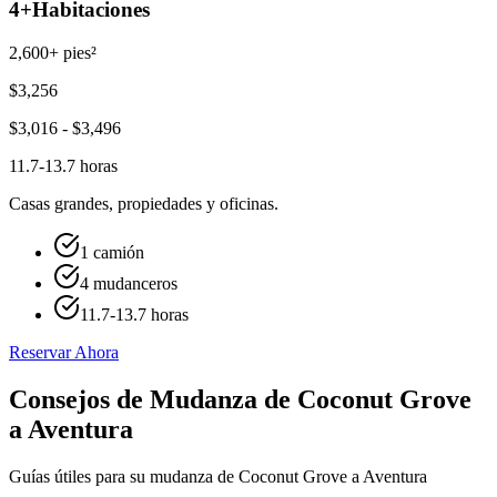
4+
Habitaciones
2,600+ pies²
$
3,256
$
3,016
- $
3,496
11.7-13.7 horas
Casas grandes, propiedades y oficinas.
1 camión
4 mudanceros
11.7-13.7 horas
Reservar Ahora
Consejos de Mudanza de Coconut Grove
a Aventura
Guías útiles para su mudanza de Coconut Grove a Aventura