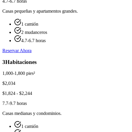
4.7-6.7 horas
Casas pequeñas y apartamentos grandes.
1 camión
2 mudanceros
4.7-6.7 horas
Reservar Ahora
3
Habitaciones
1,000-1,800 pies²
$
2,034
$
1,824
- $
2,244
7.7-9.7 horas
Casas medianas y condominios.
1 camión