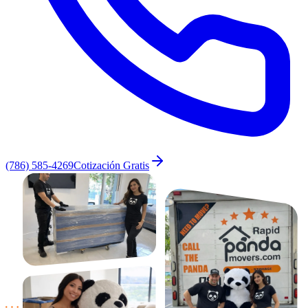
(786) 585-4269
Cotización Gratis