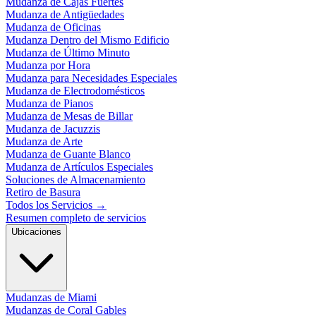
Mudanza de Cajas Fuertes
Mudanza de Antigüedades
Mudanza de Oficinas
Mudanza Dentro del Mismo Edificio
Mudanza de Último Minuto
Mudanza por Hora
Mudanza para Necesidades Especiales
Mudanza de Electrodomésticos
Mudanza de Pianos
Mudanza de Mesas de Billar
Mudanza de Jacuzzis
Mudanza de Arte
Mudanza de Guante Blanco
Mudanza de Artículos Especiales
Soluciones de Almacenamiento
Retiro de Basura
Todos los Servicios
→
Resumen completo de servicios
Ubicaciones
Mudanzas de Miami
Mudanzas de Coral Gables