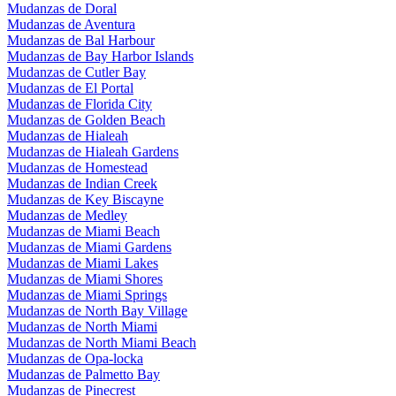
Mudanzas de Doral
Mudanzas de Aventura
Mudanzas de Bal Harbour
Mudanzas de Bay Harbor Islands
Mudanzas de Cutler Bay
Mudanzas de El Portal
Mudanzas de Florida City
Mudanzas de Golden Beach
Mudanzas de Hialeah
Mudanzas de Hialeah Gardens
Mudanzas de Homestead
Mudanzas de Indian Creek
Mudanzas de Key Biscayne
Mudanzas de Medley
Mudanzas de Miami Beach
Mudanzas de Miami Gardens
Mudanzas de Miami Lakes
Mudanzas de Miami Shores
Mudanzas de Miami Springs
Mudanzas de North Bay Village
Mudanzas de North Miami
Mudanzas de North Miami Beach
Mudanzas de Opa-locka
Mudanzas de Palmetto Bay
Mudanzas de Pinecrest