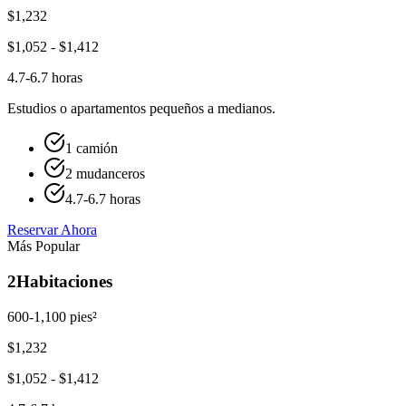
$
1,232
$
1,052
- $
1,412
4.7-6.7 horas
Estudios o apartamentos pequeños a medianos.
1 camión
2 mudanceros
4.7-6.7 horas
Reservar Ahora
Más Popular
2
Habitaciones
600-1,100 pies²
$
1,232
$
1,052
- $
1,412