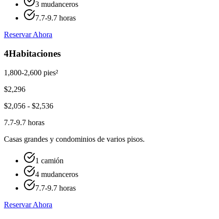
3 mudanceros
7.7-9.7 horas
Reservar Ahora
4
Habitaciones
1,800-2,600 pies²
$
2,296
$
2,056
- $
2,536
7.7-9.7 horas
Casas grandes y condominios de varios pisos.
1 camión
4 mudanceros
7.7-9.7 horas
Reservar Ahora