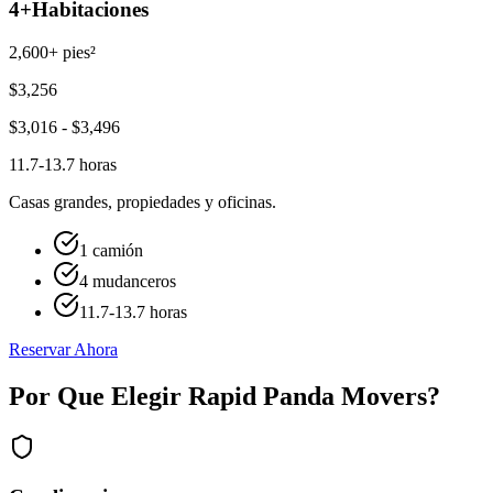
4+
Habitaciones
2,600+ pies²
$
3,256
$
3,016
- $
3,496
11.7-13.7 horas
Casas grandes, propiedades y oficinas.
1 camión
4 mudanceros
11.7-13.7 horas
Reservar Ahora
Por Que Elegir Rapid Panda Movers?