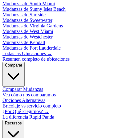
Mudanzas de South Miami
Mudanzas de Sunny Isles Beach
Mudanzas de Surfside
Mudanzas de Sweetwater
Mudanzas de Virginia Gardens
Mudanzas de West Miami
Mudanzas de Westchester
Mudanzas de Kendall
Mudanzas de Fort Lauderdale
Todas las Ubicaciones
→
Resumen completo de ubicaciones
Comparar
Comparar Mudanzas
Vea cómo nos comparamos
Opciones Alternativas
Bricolaje vs servicio completo
¿Por Qué Elegirnos?
→
La diferencia Rapid Panda
Recursos