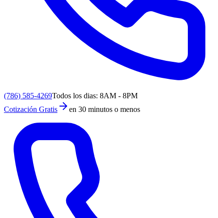
(786) 585-4269
Todos los dias: 8AM - 8PM
Cotización Gratis
en 30 minutos o menos