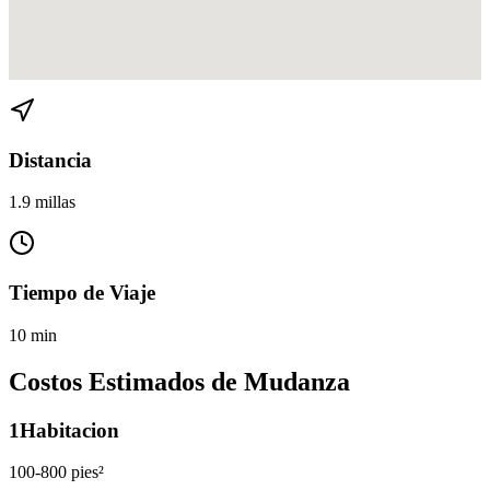
Ver direcciones de Brickell Key a The Roads en
Google Maps
Distancia
1.9 millas
Tiempo de Viaje
10 min
Costos Estimados de Mudanza
1
Habitacion
100-800 pies²