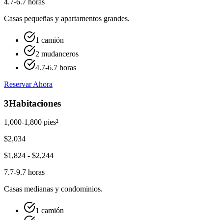
4.7-6.7 horas
Casas pequeñas y apartamentos grandes.
1 camión
2 mudanceros
4.7-6.7 horas
Reservar Ahora
3
Habitaciones
1,000-1,800 pies²
$
2,034
$
1,824
- $
2,244
7.7-9.7 horas
Casas medianas y condominios.
1 camión