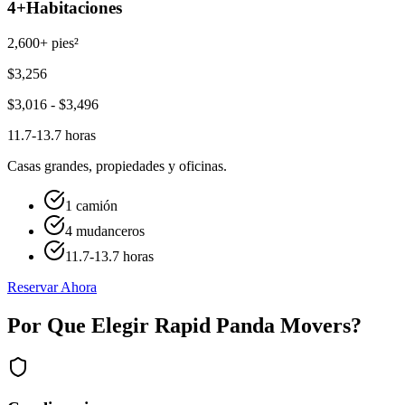
4+
Habitaciones
2,600+ pies²
$
3,256
$
3,016
- $
3,496
11.7-13.7 horas
Casas grandes, propiedades y oficinas.
1 camión
4 mudanceros
11.7-13.7 horas
Reservar Ahora
Por Que Elegir Rapid Panda Movers?