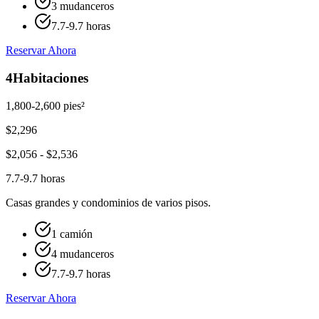
3 mudanceros
7.7-9.7 horas
Reservar Ahora
4
Habitaciones
1,800-2,600 pies²
$
2,296
$
2,056
- $
2,536
7.7-9.7 horas
Casas grandes y condominios de varios pisos.
1 camión
4 mudanceros
7.7-9.7 horas
Reservar Ahora