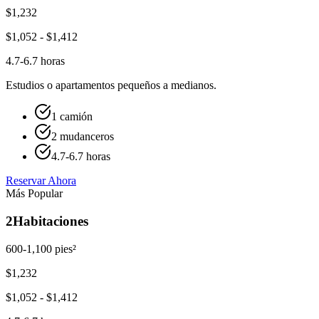
$
1,232
$
1,052
- $
1,412
4.7-6.7 horas
Estudios o apartamentos pequeños a medianos.
1 camión
2 mudanceros
4.7-6.7 horas
Reservar Ahora
Más Popular
2
Habitaciones
600-1,100 pies²
$
1,232
$
1,052
- $
1,412