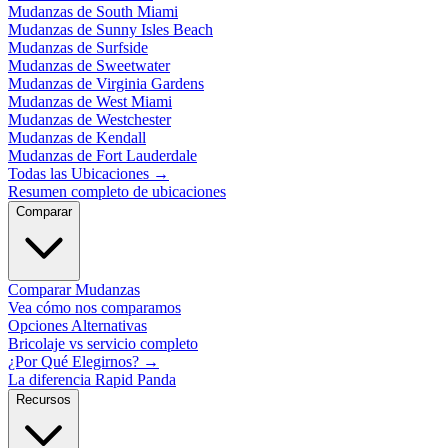
Mudanzas de South Miami
Mudanzas de Sunny Isles Beach
Mudanzas de Surfside
Mudanzas de Sweetwater
Mudanzas de Virginia Gardens
Mudanzas de West Miami
Mudanzas de Westchester
Mudanzas de Kendall
Mudanzas de Fort Lauderdale
Todas las Ubicaciones
→
Resumen completo de ubicaciones
Comparar
Comparar Mudanzas
Vea cómo nos comparamos
Opciones Alternativas
Bricolaje vs servicio completo
¿Por Qué Elegirnos?
→
La diferencia Rapid Panda
Recursos