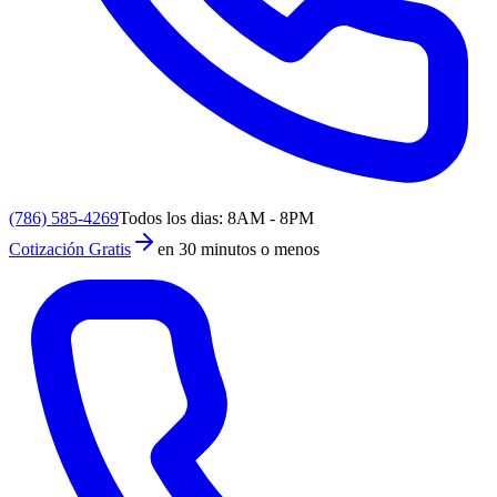
(786) 585-4269
Todos los dias: 8AM - 8PM
Cotización Gratis
en 30 minutos o menos