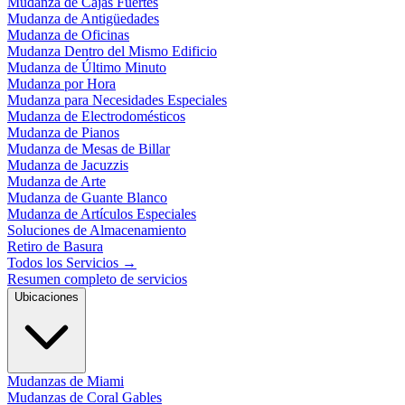
Mudanza de Cajas Fuertes
Mudanza de Antigüedades
Mudanza de Oficinas
Mudanza Dentro del Mismo Edificio
Mudanza de Último Minuto
Mudanza por Hora
Mudanza para Necesidades Especiales
Mudanza de Electrodomésticos
Mudanza de Pianos
Mudanza de Mesas de Billar
Mudanza de Jacuzzis
Mudanza de Arte
Mudanza de Guante Blanco
Mudanza de Artículos Especiales
Soluciones de Almacenamiento
Retiro de Basura
Todos los Servicios
→
Resumen completo de servicios
Ubicaciones
Mudanzas de Miami
Mudanzas de Coral Gables