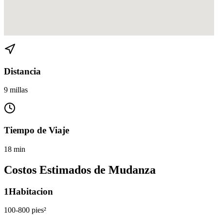
Ver direcciones de Belle Meade a Allapattah en
Google Maps
Distancia
9 millas
Tiempo de Viaje
18 min
Costos Estimados de Mudanza
1
Habitacion
100-800 pies²