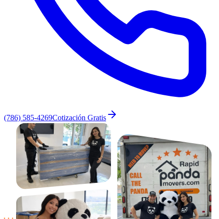
(786) 585-4269
Cotización Gratis