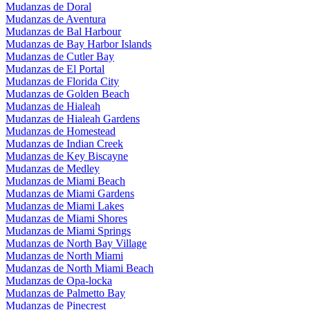
Mudanzas de Doral
Mudanzas de Aventura
Mudanzas de Bal Harbour
Mudanzas de Bay Harbor Islands
Mudanzas de Cutler Bay
Mudanzas de El Portal
Mudanzas de Florida City
Mudanzas de Golden Beach
Mudanzas de Hialeah
Mudanzas de Hialeah Gardens
Mudanzas de Homestead
Mudanzas de Indian Creek
Mudanzas de Key Biscayne
Mudanzas de Medley
Mudanzas de Miami Beach
Mudanzas de Miami Gardens
Mudanzas de Miami Lakes
Mudanzas de Miami Shores
Mudanzas de Miami Springs
Mudanzas de North Bay Village
Mudanzas de North Miami
Mudanzas de North Miami Beach
Mudanzas de Opa-locka
Mudanzas de Palmetto Bay
Mudanzas de Pinecrest