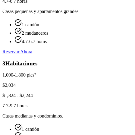
4.7-6.7 horas
Casas pequeñas y apartamentos grandes.
1 camión
2 mudanceros
4.7-6.7 horas
Reservar Ahora
3
Habitaciones
1,000-1,800 pies²
$
2,034
$
1,824
- $
2,244
7.7-9.7 horas
Casas medianas y condominios.
1 camión