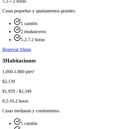
5.2-7.2 horas
Casas pequeñas y apartamentos grandes.
1 camión
2 mudanceros
5.2-7.2 horas
Reservar Ahora
3
Habitaciones
1,000-1,800 pies²
$
2,139
$
1,929
- $
2,349
8.2-10.2 horas
Casas medianas y condominios.
1 camión