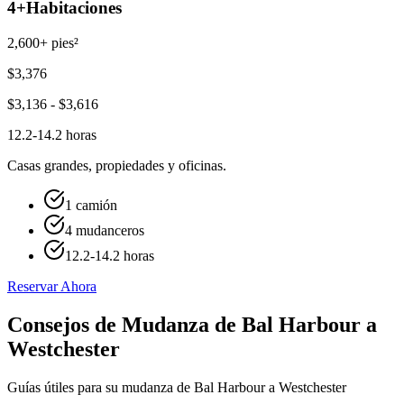
4+
Habitaciones
2,600+ pies²
$
3,376
$
3,136
- $
3,616
12.2-14.2 horas
Casas grandes, propiedades y oficinas.
1 camión
4 mudanceros
12.2-14.2 horas
Reservar Ahora
Consejos de Mudanza de Bal Harbour a
Westchester
Guías útiles para su mudanza de Bal Harbour a Westchester