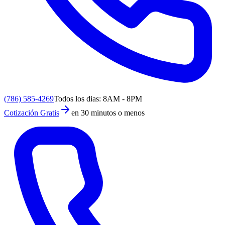
(786) 585-4269
Todos los dias: 8AM - 8PM
Cotización Gratis
en 30 minutos o menos