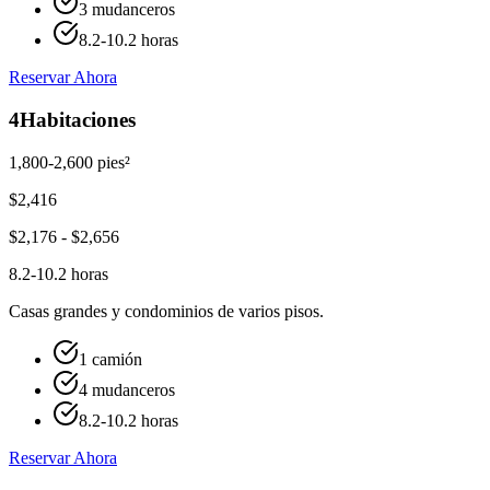
3 mudanceros
8.2-10.2 horas
Reservar Ahora
4
Habitaciones
1,800-2,600 pies²
$
2,416
$
2,176
- $
2,656
8.2-10.2 horas
Casas grandes y condominios de varios pisos.
1 camión
4 mudanceros
8.2-10.2 horas
Reservar Ahora