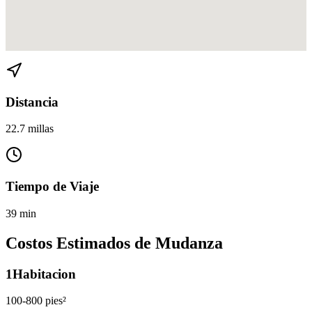
Ver direcciones de Bal Harbour a Westchester en
Google Maps
Distancia
22.7 millas
Tiempo de Viaje
39 min
Costos Estimados de Mudanza
1
Habitacion
100-800 pies²