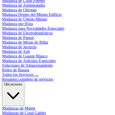
Mudanza de Cajas Fuertes
Mudanza de Antigüedades
Mudanza de Oficinas
Mudanza Dentro del Mismo Edificio
Mudanza de Último Minuto
Mudanza por Hora
Mudanza para Necesidades Especiales
Mudanza de Electrodomésticos
Mudanza de Pianos
Mudanza de Mesas de Billar
Mudanza de Jacuzzis
Mudanza de Arte
Mudanza de Guante Blanco
Mudanza de Artículos Especiales
Soluciones de Almacenamiento
Retiro de Basura
Todos los Servicios
→
Resumen completo de servicios
Ubicaciones
Mudanzas de Miami
Mudanzas de Coral Gables