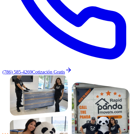
(786) 585-4269
Cotización Gratis