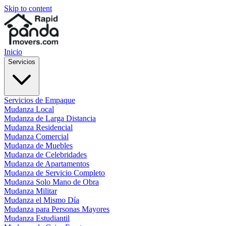
Skip to content
Inicio
Servicios
Servicios de Empaque
Mudanza Local
Mudanza de Larga Distancia
Mudanza Residencial
Mudanza Comercial
Mudanza de Muebles
Mudanza de Celebridades
Mudanza de Apartamentos
Mudanza de Servicio Completo
Mudanza Solo Mano de Obra
Mudanza Militar
Mudanza el Mismo Día
Mudanza para Personas Mayores
Mudanza Estudiantil