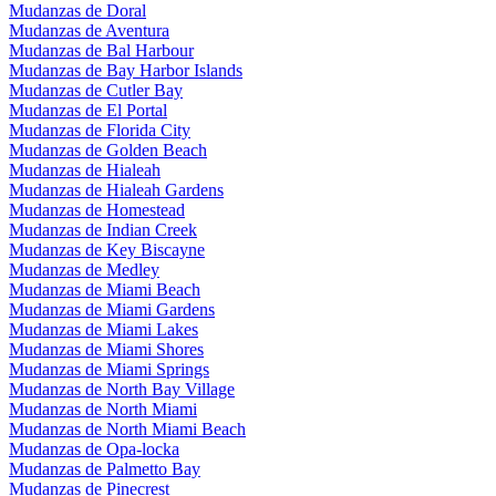
Mudanzas de Doral
Mudanzas de Aventura
Mudanzas de Bal Harbour
Mudanzas de Bay Harbor Islands
Mudanzas de Cutler Bay
Mudanzas de El Portal
Mudanzas de Florida City
Mudanzas de Golden Beach
Mudanzas de Hialeah
Mudanzas de Hialeah Gardens
Mudanzas de Homestead
Mudanzas de Indian Creek
Mudanzas de Key Biscayne
Mudanzas de Medley
Mudanzas de Miami Beach
Mudanzas de Miami Gardens
Mudanzas de Miami Lakes
Mudanzas de Miami Shores
Mudanzas de Miami Springs
Mudanzas de North Bay Village
Mudanzas de North Miami
Mudanzas de North Miami Beach
Mudanzas de Opa-locka
Mudanzas de Palmetto Bay
Mudanzas de Pinecrest