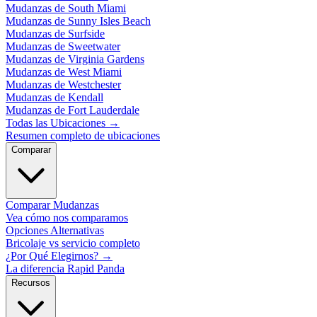
Mudanzas de South Miami
Mudanzas de Sunny Isles Beach
Mudanzas de Surfside
Mudanzas de Sweetwater
Mudanzas de Virginia Gardens
Mudanzas de West Miami
Mudanzas de Westchester
Mudanzas de Kendall
Mudanzas de Fort Lauderdale
Todas las Ubicaciones
→
Resumen completo de ubicaciones
Comparar
Comparar Mudanzas
Vea cómo nos comparamos
Opciones Alternativas
Bricolaje vs servicio completo
¿Por Qué Elegirnos?
→
La diferencia Rapid Panda
Recursos