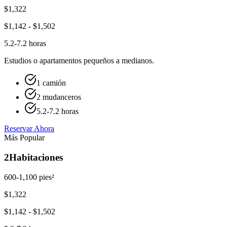
$
1,322
$
1,142
- $
1,502
5.2-7.2 horas
Estudios o apartamentos pequeños a medianos.
1 camión
2 mudanceros
5.2-7.2 horas
Reservar Ahora
Más Popular
2
Habitaciones
600-1,100 pies²
$
1,322
$
1,142
- $
1,502