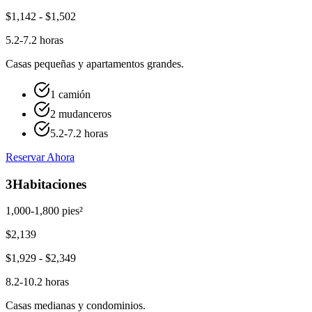
$
1,142
- $
1,502
5.2-7.2 horas
Casas pequeñas y apartamentos grandes.
1 camión
2 mudanceros
5.2-7.2 horas
Reservar Ahora
3
Habitaciones
1,000-1,800 pies²
$
2,139
$
1,929
- $
2,349
8.2-10.2 horas
Casas medianas y condominios.