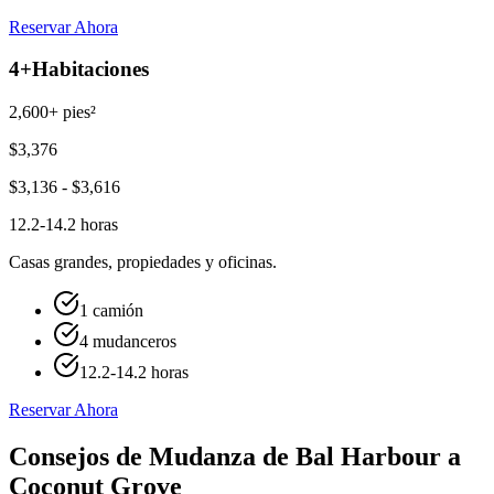
Reservar Ahora
4+
Habitaciones
2,600+ pies²
$
3,376
$
3,136
- $
3,616
12.2-14.2 horas
Casas grandes, propiedades y oficinas.
1 camión
4 mudanceros
12.2-14.2 horas
Reservar Ahora
Consejos de Mudanza de Bal Harbour a
Coconut Grove