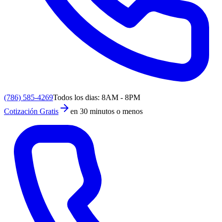
(786) 585-4269
Todos los dias: 8AM - 8PM
Cotización Gratis
en 30 minutos o menos