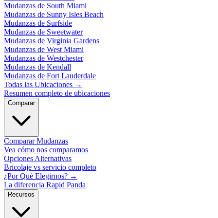
Mudanzas de South Miami
Mudanzas de Sunny Isles Beach
Mudanzas de Surfside
Mudanzas de Sweetwater
Mudanzas de Virginia Gardens
Mudanzas de West Miami
Mudanzas de Westchester
Mudanzas de Kendall
Mudanzas de Fort Lauderdale
Todas las Ubicaciones
→
Resumen completo de ubicaciones
Comparar
Comparar Mudanzas
Vea cómo nos comparamos
Opciones Alternativas
Bricolaje vs servicio completo
¿Por Qué Elegirnos?
→
La diferencia Rapid Panda
Recursos