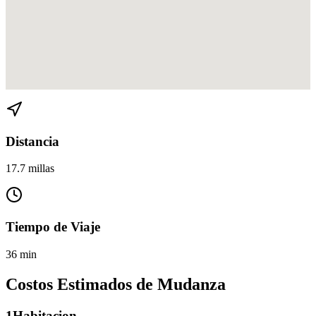
Ver direcciones de Bal Harbour a Coconut Grove en
Google Maps
Distancia
17.7 millas
Tiempo de Viaje
36 min
Costos Estimados de Mudanza
1
Habitacion