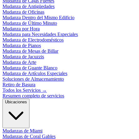
Mudanza de Cajas Fuertes
Mudanza de Antigüedades
Mudanza de Oficinas
Mudanza Dentro del Mismo Edificio
Mudanza de Último Minuto
Mudanza por Hora
Mudanza para Necesidades Especiales
Mudanza de Electrodomésticos
Mudanza de Pianos
Mudanza de Mesas de Billar
Mudanza de Jacuzzis
Mudanza de Arte
Mudanza de Guante Blanco
Mudanza de Artículos Especiales
Soluciones de Almacenamiento
Retiro de Basura
Todos los Servicios
→
Resumen completo de servicios
Ubicaciones
Mudanzas de Miami
Mudanzas de Coral Gables