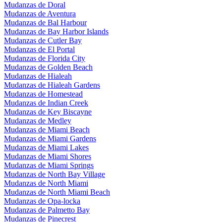
Mudanzas de Doral
Mudanzas de Aventura
Mudanzas de Bal Harbour
Mudanzas de Bay Harbor Islands
Mudanzas de Cutler Bay
Mudanzas de El Portal
Mudanzas de Florida City
Mudanzas de Golden Beach
Mudanzas de Hialeah
Mudanzas de Hialeah Gardens
Mudanzas de Homestead
Mudanzas de Indian Creek
Mudanzas de Key Biscayne
Mudanzas de Medley
Mudanzas de Miami Beach
Mudanzas de Miami Gardens
Mudanzas de Miami Lakes
Mudanzas de Miami Shores
Mudanzas de Miami Springs
Mudanzas de North Bay Village
Mudanzas de North Miami
Mudanzas de North Miami Beach
Mudanzas de Opa-locka
Mudanzas de Palmetto Bay
Mudanzas de Pinecrest