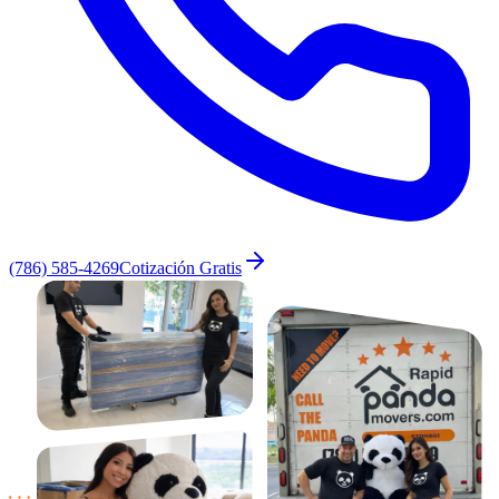
(786) 585-4269
Cotización Gratis