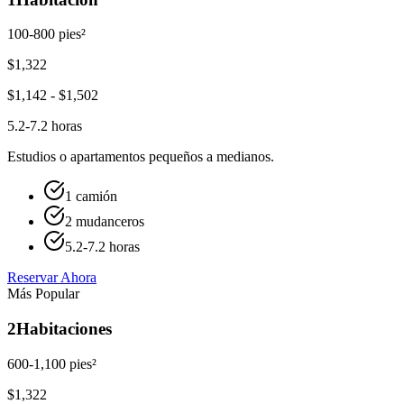
100-800 pies²
$
1,322
$
1,142
- $
1,502
5.2-7.2 horas
Estudios o apartamentos pequeños a medianos.
1 camión
2 mudanceros
5.2-7.2 horas
Reservar Ahora
Más Popular
2
Habitaciones
600-1,100 pies²
$
1,322