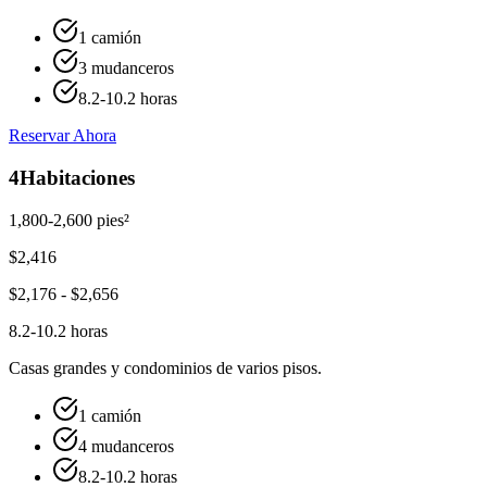
1 camión
3 mudanceros
8.2-10.2 horas
Reservar Ahora
4
Habitaciones
1,800-2,600 pies²
$
2,416
$
2,176
- $
2,656
8.2-10.2 horas
Casas grandes y condominios de varios pisos.
1 camión
4 mudanceros
8.2-10.2 horas