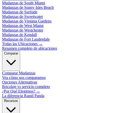
Mudanzas de South Miami
Mudanzas de Sunny Isles Beach
Mudanzas de Surfside
Mudanzas de Sweetwater
Mudanzas de Virginia Gardens
Mudanzas de West Miami
Mudanzas de Westchester
Mudanzas de Kendall
Mudanzas de Fort Lauderdale
Todas las Ubicaciones
→
Resumen completo de ubicaciones
Comparar
Comparar Mudanzas
Vea cómo nos comparamos
Opciones Alternativas
Bricolaje vs servicio completo
¿Por Qué Elegirnos?
→
La diferencia Rapid Panda
Recursos