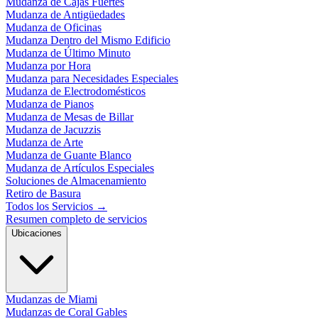
Mudanza de Cajas Fuertes
Mudanza de Antigüedades
Mudanza de Oficinas
Mudanza Dentro del Mismo Edificio
Mudanza de Último Minuto
Mudanza por Hora
Mudanza para Necesidades Especiales
Mudanza de Electrodomésticos
Mudanza de Pianos
Mudanza de Mesas de Billar
Mudanza de Jacuzzis
Mudanza de Arte
Mudanza de Guante Blanco
Mudanza de Artículos Especiales
Soluciones de Almacenamiento
Retiro de Basura
Todos los Servicios
→
Resumen completo de servicios
Ubicaciones
Mudanzas de Miami
Mudanzas de Coral Gables