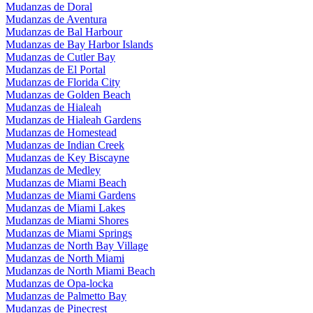
Mudanzas de Doral
Mudanzas de Aventura
Mudanzas de Bal Harbour
Mudanzas de Bay Harbor Islands
Mudanzas de Cutler Bay
Mudanzas de El Portal
Mudanzas de Florida City
Mudanzas de Golden Beach
Mudanzas de Hialeah
Mudanzas de Hialeah Gardens
Mudanzas de Homestead
Mudanzas de Indian Creek
Mudanzas de Key Biscayne
Mudanzas de Medley
Mudanzas de Miami Beach
Mudanzas de Miami Gardens
Mudanzas de Miami Lakes
Mudanzas de Miami Shores
Mudanzas de Miami Springs
Mudanzas de North Bay Village
Mudanzas de North Miami
Mudanzas de North Miami Beach
Mudanzas de Opa-locka
Mudanzas de Palmetto Bay
Mudanzas de Pinecrest