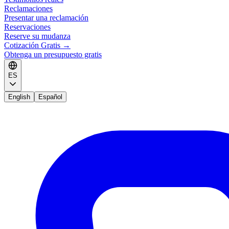
Reclamaciones
Presentar una reclamación
Reservaciones
Reserve su mudanza
Cotización Gratis
→
Obtenga un presupuesto gratis
ES
English
Español