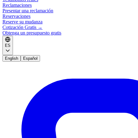
Reclamaciones
Presentar una reclamación
Reservaciones
Reserve su mudanza
Cotización Gratis
→
Obtenga un presupuesto gratis
ES
English
Español