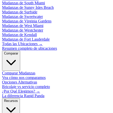
Mudanzas de South Miami
Mudanzas de Sunny Isles Beach
Mudanzas de Surfside
Mudanzas de Sweetwater
Mudanzas de Virginia Gardens
Mudanzas de West Miami
Mudanzas de Westchester
Mudanzas de Kendall
Mudanzas de Fort Lauderdale
Todas las Ubicaciones
→
Resumen completo de ubicaciones
Comparar
Comparar Mudanzas
Vea cómo nos comparamos
Opciones Alternativas
Bricolaje vs servicio completo
¿Por Qué Elegirnos?
→
La diferencia Rapid Panda
Recursos