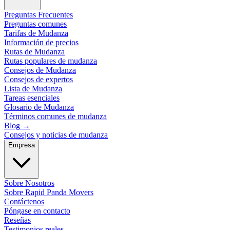
Preguntas Frecuentes
Preguntas comunes
Tarifas de Mudanza
Información de precios
Rutas de Mudanza
Rutas populares de mudanza
Consejos de Mudanza
Consejos de expertos
Lista de Mudanza
Tareas esenciales
Glosario de Mudanza
Términos comunes de mudanza
Blog
→
Consejos y noticias de mudanza
Empresa
Sobre Nosotros
Sobre Rapid Panda Movers
Contáctenos
Póngase en contacto
Reseñas
Testimonios reales