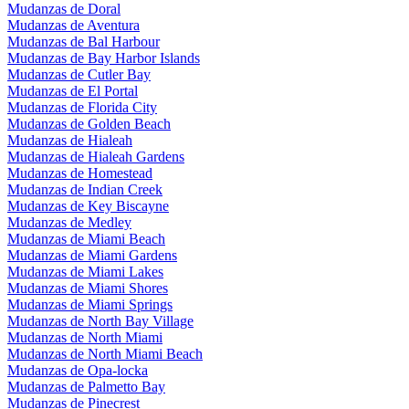
Mudanzas de Doral
Mudanzas de Aventura
Mudanzas de Bal Harbour
Mudanzas de Bay Harbor Islands
Mudanzas de Cutler Bay
Mudanzas de El Portal
Mudanzas de Florida City
Mudanzas de Golden Beach
Mudanzas de Hialeah
Mudanzas de Hialeah Gardens
Mudanzas de Homestead
Mudanzas de Indian Creek
Mudanzas de Key Biscayne
Mudanzas de Medley
Mudanzas de Miami Beach
Mudanzas de Miami Gardens
Mudanzas de Miami Lakes
Mudanzas de Miami Shores
Mudanzas de Miami Springs
Mudanzas de North Bay Village
Mudanzas de North Miami
Mudanzas de North Miami Beach
Mudanzas de Opa-locka
Mudanzas de Palmetto Bay
Mudanzas de Pinecrest