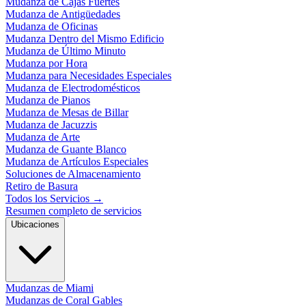
Mudanza de Cajas Fuertes
Mudanza de Antigüedades
Mudanza de Oficinas
Mudanza Dentro del Mismo Edificio
Mudanza de Último Minuto
Mudanza por Hora
Mudanza para Necesidades Especiales
Mudanza de Electrodomésticos
Mudanza de Pianos
Mudanza de Mesas de Billar
Mudanza de Jacuzzis
Mudanza de Arte
Mudanza de Guante Blanco
Mudanza de Artículos Especiales
Soluciones de Almacenamiento
Retiro de Basura
Todos los Servicios
→
Resumen completo de servicios
Ubicaciones
Mudanzas de Miami
Mudanzas de Coral Gables