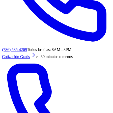
(786) 585-4269
Todos los dias: 8AM - 8PM
Cotización Gratis
en 30 minutos o menos