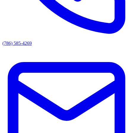
(786) 585-4269