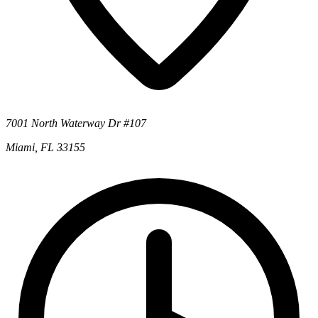
7001 North Waterway Dr #107
Miami, FL 33155