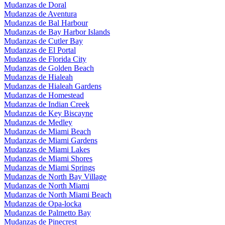
Mudanzas de Doral
Mudanzas de Aventura
Mudanzas de Bal Harbour
Mudanzas de Bay Harbor Islands
Mudanzas de Cutler Bay
Mudanzas de El Portal
Mudanzas de Florida City
Mudanzas de Golden Beach
Mudanzas de Hialeah
Mudanzas de Hialeah Gardens
Mudanzas de Homestead
Mudanzas de Indian Creek
Mudanzas de Key Biscayne
Mudanzas de Medley
Mudanzas de Miami Beach
Mudanzas de Miami Gardens
Mudanzas de Miami Lakes
Mudanzas de Miami Shores
Mudanzas de Miami Springs
Mudanzas de North Bay Village
Mudanzas de North Miami
Mudanzas de North Miami Beach
Mudanzas de Opa-locka
Mudanzas de Palmetto Bay
Mudanzas de Pinecrest