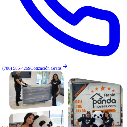
(786) 585-4269
Cotización Gratis