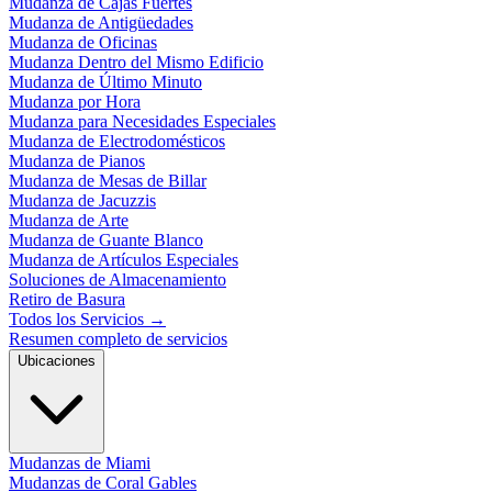
Mudanza de Cajas Fuertes
Mudanza de Antigüedades
Mudanza de Oficinas
Mudanza Dentro del Mismo Edificio
Mudanza de Último Minuto
Mudanza por Hora
Mudanza para Necesidades Especiales
Mudanza de Electrodomésticos
Mudanza de Pianos
Mudanza de Mesas de Billar
Mudanza de Jacuzzis
Mudanza de Arte
Mudanza de Guante Blanco
Mudanza de Artículos Especiales
Soluciones de Almacenamiento
Retiro de Basura
Todos los Servicios
→
Resumen completo de servicios
Ubicaciones
Mudanzas de Miami
Mudanzas de Coral Gables