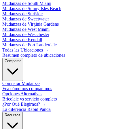
Mudanzas de South Miami
Mudanzas de Sunny Isles Beach
Mudanzas de Surfside
Mudanzas de Sweetwater
Mudanzas de Virginia Gardens
Mudanzas de West Miami
Mudanzas de Westchester
Mudanzas de Kendall
Mudanzas de Fort Lauderdale
Todas las Ubicaciones
→
Resumen completo de ubicaciones
Comparar
Comparar Mudanzas
Vea cómo nos comparamos
Opciones Alternativas
Bricolaje vs servicio completo
¿Por Qué Elegirnos?
→
La diferencia Rapid Panda
Recursos