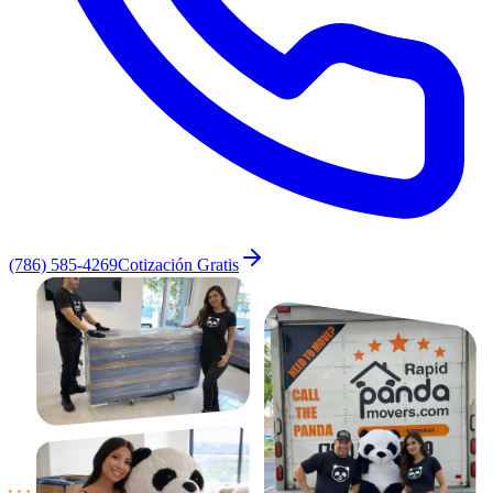
(786) 585-4269
Cotización Gratis