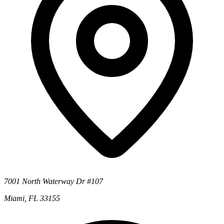
7001 North Waterway Dr #107
Miami, FL 33155