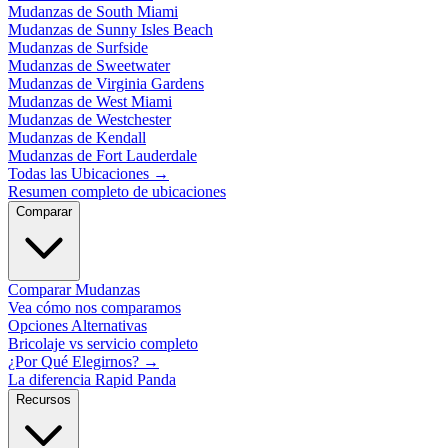
Mudanzas de South Miami
Mudanzas de Sunny Isles Beach
Mudanzas de Surfside
Mudanzas de Sweetwater
Mudanzas de Virginia Gardens
Mudanzas de West Miami
Mudanzas de Westchester
Mudanzas de Kendall
Mudanzas de Fort Lauderdale
Todas las Ubicaciones
→
Resumen completo de ubicaciones
Comparar
Comparar Mudanzas
Vea cómo nos comparamos
Opciones Alternativas
Bricolaje vs servicio completo
¿Por Qué Elegirnos?
→
La diferencia Rapid Panda
Recursos