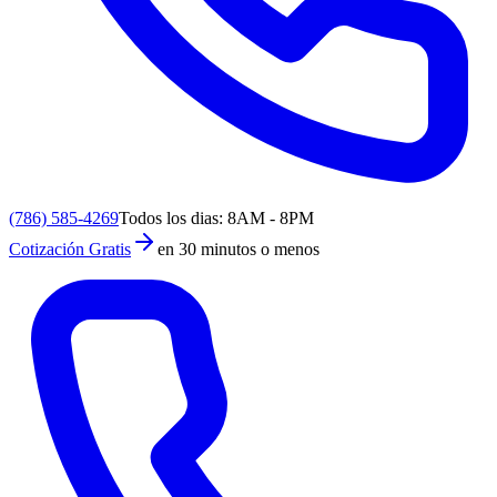
(786) 585-4269
Todos los dias: 8AM - 8PM
Cotización Gratis
en 30 minutos o menos