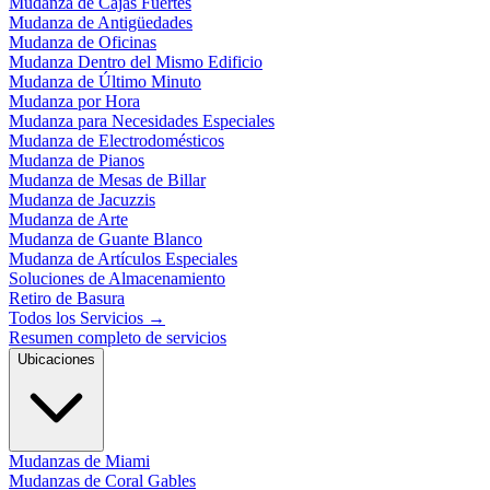
Mudanza de Cajas Fuertes
Mudanza de Antigüedades
Mudanza de Oficinas
Mudanza Dentro del Mismo Edificio
Mudanza de Último Minuto
Mudanza por Hora
Mudanza para Necesidades Especiales
Mudanza de Electrodomésticos
Mudanza de Pianos
Mudanza de Mesas de Billar
Mudanza de Jacuzzis
Mudanza de Arte
Mudanza de Guante Blanco
Mudanza de Artículos Especiales
Soluciones de Almacenamiento
Retiro de Basura
Todos los Servicios
→
Resumen completo de servicios
Ubicaciones
Mudanzas de Miami
Mudanzas de Coral Gables