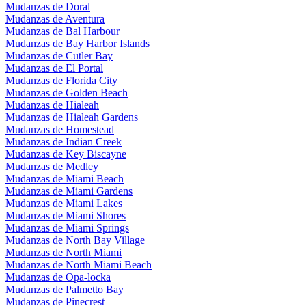
Mudanzas de Doral
Mudanzas de Aventura
Mudanzas de Bal Harbour
Mudanzas de Bay Harbor Islands
Mudanzas de Cutler Bay
Mudanzas de El Portal
Mudanzas de Florida City
Mudanzas de Golden Beach
Mudanzas de Hialeah
Mudanzas de Hialeah Gardens
Mudanzas de Homestead
Mudanzas de Indian Creek
Mudanzas de Key Biscayne
Mudanzas de Medley
Mudanzas de Miami Beach
Mudanzas de Miami Gardens
Mudanzas de Miami Lakes
Mudanzas de Miami Shores
Mudanzas de Miami Springs
Mudanzas de North Bay Village
Mudanzas de North Miami
Mudanzas de North Miami Beach
Mudanzas de Opa-locka
Mudanzas de Palmetto Bay
Mudanzas de Pinecrest