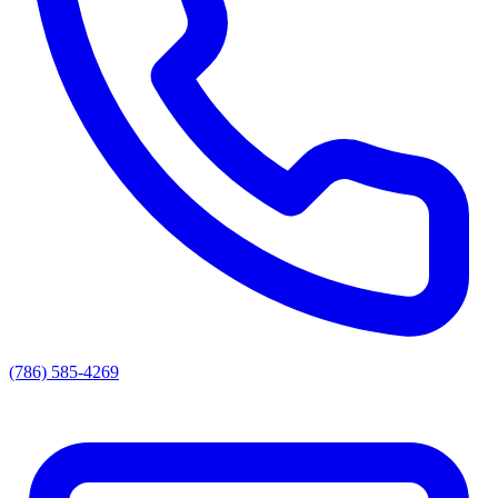
(786) 585-4269