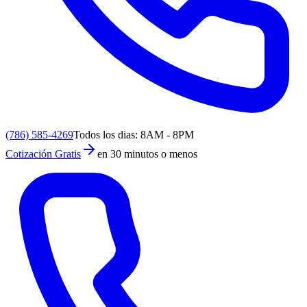
(786) 585-4269
Todos los dias: 8AM - 8PM
Cotización Gratis
en 30 minutos o menos