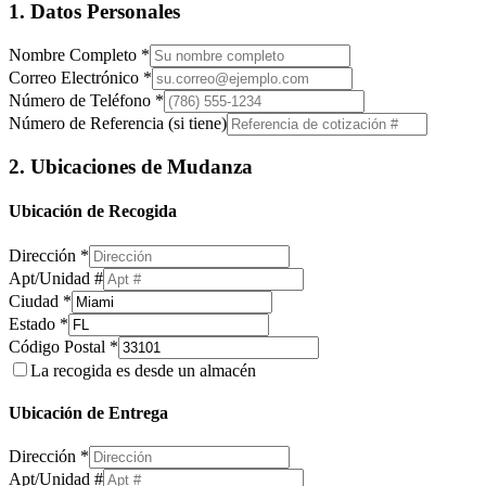
1. Datos Personales
Nombre Completo *
Correo Electrónico *
Número de Teléfono *
Número de Referencia (si tiene)
2. Ubicaciones de Mudanza
Ubicación de Recogida
Dirección *
Apt/Unidad #
Ciudad *
Estado *
Código Postal *
La recogida es desde un almacén
Ubicación de Entrega
Dirección *
Apt/Unidad #