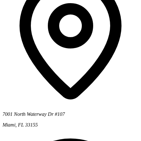
7001 North Waterway Dr #107
Miami, FL 33155