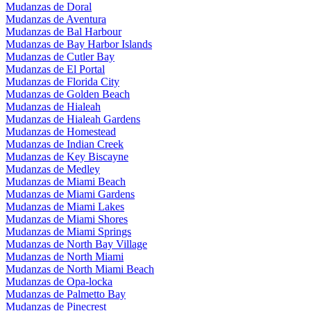
Mudanzas de Doral
Mudanzas de Aventura
Mudanzas de Bal Harbour
Mudanzas de Bay Harbor Islands
Mudanzas de Cutler Bay
Mudanzas de El Portal
Mudanzas de Florida City
Mudanzas de Golden Beach
Mudanzas de Hialeah
Mudanzas de Hialeah Gardens
Mudanzas de Homestead
Mudanzas de Indian Creek
Mudanzas de Key Biscayne
Mudanzas de Medley
Mudanzas de Miami Beach
Mudanzas de Miami Gardens
Mudanzas de Miami Lakes
Mudanzas de Miami Shores
Mudanzas de Miami Springs
Mudanzas de North Bay Village
Mudanzas de North Miami
Mudanzas de North Miami Beach
Mudanzas de Opa-locka
Mudanzas de Palmetto Bay
Mudanzas de Pinecrest