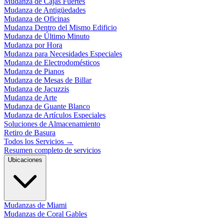
Mudanza de Cajas Fuertes
Mudanza de Antigüedades
Mudanza de Oficinas
Mudanza Dentro del Mismo Edificio
Mudanza de Último Minuto
Mudanza por Hora
Mudanza para Necesidades Especiales
Mudanza de Electrodomésticos
Mudanza de Pianos
Mudanza de Mesas de Billar
Mudanza de Jacuzzis
Mudanza de Arte
Mudanza de Guante Blanco
Mudanza de Artículos Especiales
Soluciones de Almacenamiento
Retiro de Basura
Todos los Servicios
→
Resumen completo de servicios
Ubicaciones
Mudanzas de Miami
Mudanzas de Coral Gables