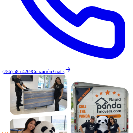
(786) 585-4269
Cotización Gratis