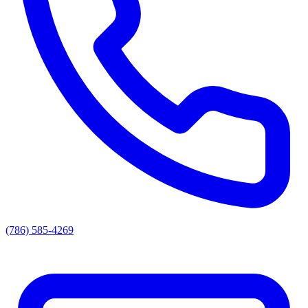
(786) 585-4269