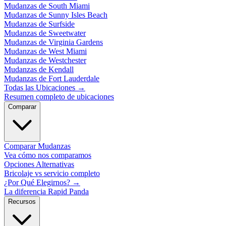
Mudanzas de South Miami
Mudanzas de Sunny Isles Beach
Mudanzas de Surfside
Mudanzas de Sweetwater
Mudanzas de Virginia Gardens
Mudanzas de West Miami
Mudanzas de Westchester
Mudanzas de Kendall
Mudanzas de Fort Lauderdale
Todas las Ubicaciones
→
Resumen completo de ubicaciones
Comparar
Comparar Mudanzas
Vea cómo nos comparamos
Opciones Alternativas
Bricolaje vs servicio completo
¿Por Qué Elegirnos?
→
La diferencia Rapid Panda
Recursos