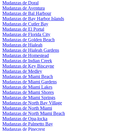
Mudanzas de Doral
Mudanzas de Aventura
Mudanzas de Bal Harbour
Mudanzas de Bay Harbor Islands
Mudanzas de Cutler Bay
Mudanzas de El Portal
Mudanzas de Florida City
Mudanzas de Golden Beach
Mudanzas de Hialeah
Mudanzas de Hialeah Gardens
Mudanzas de Homestead
Mudanzas de Indian Creek
Mudanzas de Key Biscayne
Mudanzas de Medley
Mudanzas de Miami Beach
Mudanzas de Miami Gardens
Mudanzas de Miami Lakes
Mudanzas de Miami Shores
Mudanzas de Miami Springs
Mudanzas de North Bay Village
Mudanzas de North Miami
Mudanzas de North Miami Beach
Mudanzas de Opa-locka
Mudanzas de Palmetto Bay
Mudanzas de Pinecrest