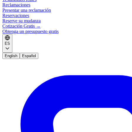
Reclamaciones
Presentar una reclamación
Reservaciones
Reserve su mudanza
Cotización Gratis
→
Obtenga un presupuesto gratis
ES
English
Español