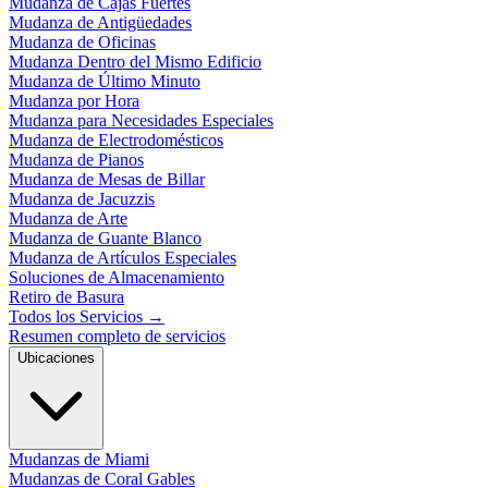
Mudanza de Cajas Fuertes
Mudanza de Antigüedades
Mudanza de Oficinas
Mudanza Dentro del Mismo Edificio
Mudanza de Último Minuto
Mudanza por Hora
Mudanza para Necesidades Especiales
Mudanza de Electrodomésticos
Mudanza de Pianos
Mudanza de Mesas de Billar
Mudanza de Jacuzzis
Mudanza de Arte
Mudanza de Guante Blanco
Mudanza de Artículos Especiales
Soluciones de Almacenamiento
Retiro de Basura
Todos los Servicios
→
Resumen completo de servicios
Ubicaciones
Mudanzas de Miami
Mudanzas de Coral Gables