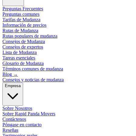
Preguntas Frecuentes
Preguntas comunes
Tarifas de Mudanza
Información de precios
Rutas de Mudanza
Rutas populares de mudanza
Consejos de Mudanza
Consejos de expertos
Lista de Mudanza
Tareas esenciales
Glosario de Mudanza
Términos comunes de mudanza
Blog
→
Consejos y noticias de mudanza
Empresa
Sobre Nosotros
Sobre Rapid Panda Movers
Contáctenos
Póngase en contacto
Reseñas
Testimonios reales