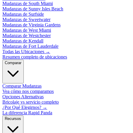
Mudanzas de South Miami
Mudanzas de Sunny Isles Beach
Mudanzas de Surfside
Mudanzas de Sweetwater
Mudanzas de Virginia Gardens
Mudanzas de West Miami
Mudanzas de Westchester
Mudanzas de Kendall
Mudanzas de Fort Lauderdale
Todas las Ubicaciones
→
Resumen completo de ubicaciones
Comparar
Comparar Mudanzas
Vea cómo nos comparamos
Opciones Alternativas
Bricolaje vs servicio completo
¿Por Qué Elegirnos?
→
La diferencia Rapid Panda
Recursos