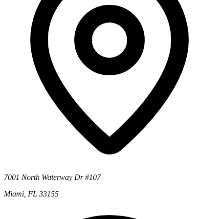
7001 North Waterway Dr #107
Miami, FL 33155