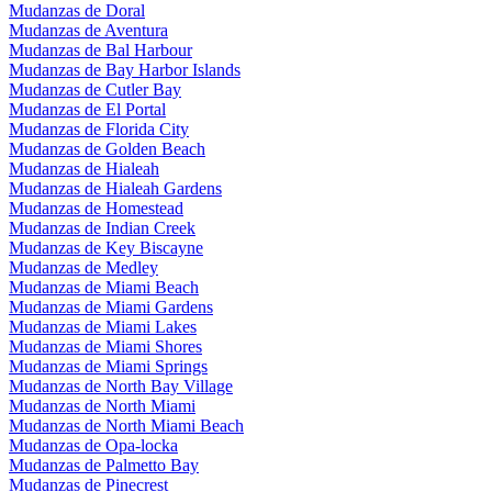
Mudanzas de Doral
Mudanzas de Aventura
Mudanzas de Bal Harbour
Mudanzas de Bay Harbor Islands
Mudanzas de Cutler Bay
Mudanzas de El Portal
Mudanzas de Florida City
Mudanzas de Golden Beach
Mudanzas de Hialeah
Mudanzas de Hialeah Gardens
Mudanzas de Homestead
Mudanzas de Indian Creek
Mudanzas de Key Biscayne
Mudanzas de Medley
Mudanzas de Miami Beach
Mudanzas de Miami Gardens
Mudanzas de Miami Lakes
Mudanzas de Miami Shores
Mudanzas de Miami Springs
Mudanzas de North Bay Village
Mudanzas de North Miami
Mudanzas de North Miami Beach
Mudanzas de Opa-locka
Mudanzas de Palmetto Bay
Mudanzas de Pinecrest