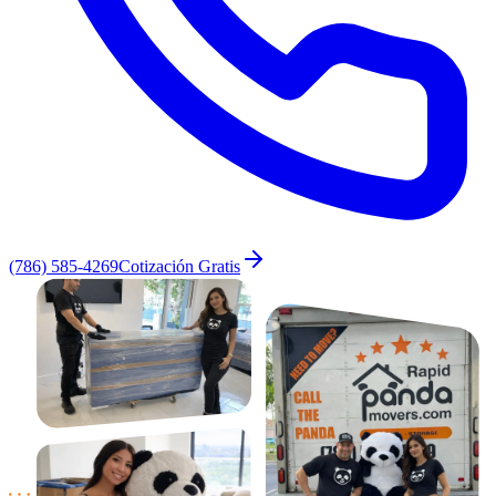
(786) 585-4269
Cotización Gratis