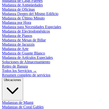
Mudanza de Cajas Fuertes
Mudanza de Antigüedades
Mudanza de Oficinas
Mudanza Dentro del Mismo Edificio
Mudanza de Último Minuto
Mudanza por Hora
Mudanza para Necesidades Especiales
Mudanza de Electrodomésticos
Mudanza de Pianos
Mudanza de Mesas de Billar
Mudanza de Jacuzzis
Mudanza de Arte
Mudanza de Guante Blanco
Mudanza de Artículos Especiales
Soluciones de Almacenamiento
Retiro de Basura
Todos los Servicios
→
Resumen completo de servicios
Ubicaciones
Mudanzas de Miami
Mudanzas de Coral Gables