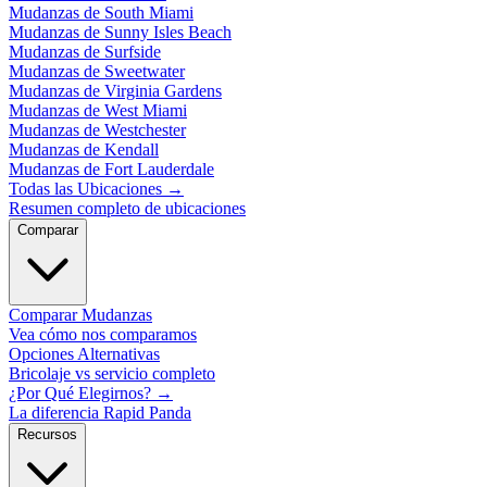
Mudanzas de South Miami
Mudanzas de Sunny Isles Beach
Mudanzas de Surfside
Mudanzas de Sweetwater
Mudanzas de Virginia Gardens
Mudanzas de West Miami
Mudanzas de Westchester
Mudanzas de Kendall
Mudanzas de Fort Lauderdale
Todas las Ubicaciones
→
Resumen completo de ubicaciones
Comparar
Comparar Mudanzas
Vea cómo nos comparamos
Opciones Alternativas
Bricolaje vs servicio completo
¿Por Qué Elegirnos?
→
La diferencia Rapid Panda
Recursos