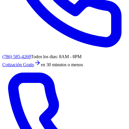
(786) 585-4269
Todos los dias: 8AM - 8PM
Cotización Gratis
en 30 minutos o menos