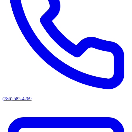
(786) 585-4269