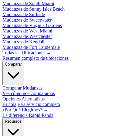
Mudanzas de South Miami
Mudanzas de Sunny Isles Beach
Mudanzas de Surfside
Mudanzas de Sweetwater
Mudanzas de Virginia Gardens
Mudanzas de West Miami
Mudanzas de Westchester
Mudanzas de Kendall
Mudanzas de Fort Lauderdale
Todas las Ubicaciones
→
Resumen completo de ubicaciones
Comparar
Comparar Mudanzas
Vea cómo nos comparamos
Opciones Alternativas
Bricolaje vs servicio completo
¿Por Qué Elegirnos?
→
La diferencia Rapid Panda
Recursos