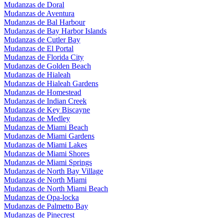
Mudanzas de Doral
Mudanzas de Aventura
Mudanzas de Bal Harbour
Mudanzas de Bay Harbor Islands
Mudanzas de Cutler Bay
Mudanzas de El Portal
Mudanzas de Florida City
Mudanzas de Golden Beach
Mudanzas de Hialeah
Mudanzas de Hialeah Gardens
Mudanzas de Homestead
Mudanzas de Indian Creek
Mudanzas de Key Biscayne
Mudanzas de Medley
Mudanzas de Miami Beach
Mudanzas de Miami Gardens
Mudanzas de Miami Lakes
Mudanzas de Miami Shores
Mudanzas de Miami Springs
Mudanzas de North Bay Village
Mudanzas de North Miami
Mudanzas de North Miami Beach
Mudanzas de Opa-locka
Mudanzas de Palmetto Bay
Mudanzas de Pinecrest