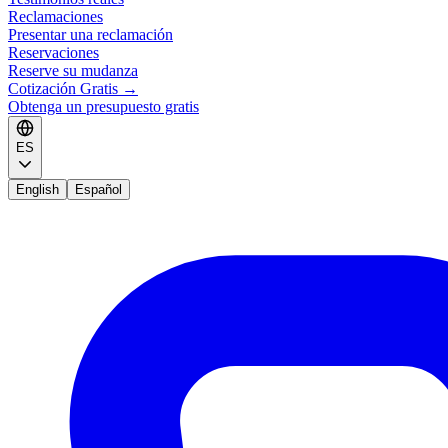
Reclamaciones
Presentar una reclamación
Reservaciones
Reserve su mudanza
Cotización Gratis
→
Obtenga un presupuesto gratis
ES
English
Español