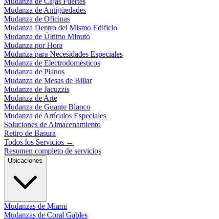
Mudanza de Cajas Fuertes
Mudanza de Antigüedades
Mudanza de Oficinas
Mudanza Dentro del Mismo Edificio
Mudanza de Último Minuto
Mudanza por Hora
Mudanza para Necesidades Especiales
Mudanza de Electrodomésticos
Mudanza de Pianos
Mudanza de Mesas de Billar
Mudanza de Jacuzzis
Mudanza de Arte
Mudanza de Guante Blanco
Mudanza de Artículos Especiales
Soluciones de Almacenamiento
Retiro de Basura
Todos los Servicios
→
Resumen completo de servicios
Ubicaciones
Mudanzas de Miami
Mudanzas de Coral Gables