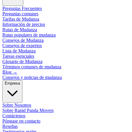
Preguntas Frecuentes
Preguntas comunes
Tarifas de Mudanza
Información de precios
Rutas de Mudanza
Rutas populares de mudanza
Consejos de Mudanza
Consejos de expertos
Lista de Mudanza
Tareas esenciales
Glosario de Mudanza
Términos comunes de mudanza
Blog
→
Consejos y noticias de mudanza
Empresa
Sobre Nosotros
Sobre Rapid Panda Movers
Contáctenos
Póngase en contacto
Reseñas
Testimonios reales