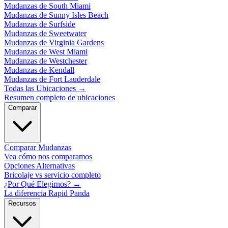
Mudanzas de South Miami
Mudanzas de Sunny Isles Beach
Mudanzas de Surfside
Mudanzas de Sweetwater
Mudanzas de Virginia Gardens
Mudanzas de West Miami
Mudanzas de Westchester
Mudanzas de Kendall
Mudanzas de Fort Lauderdale
Todas las Ubicaciones
→
Resumen completo de ubicaciones
Comparar
Comparar Mudanzas
Vea cómo nos comparamos
Opciones Alternativas
Bricolaje vs servicio completo
¿Por Qué Elegirnos?
→
La diferencia Rapid Panda
Recursos