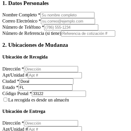
1. Datos Personales
Nombre Completo *
Correo Electrónico *
Número de Teléfono *
Número de Referencia (si tiene)
2. Ubicaciones de Mudanza
Ubicación de Recogida
Dirección *
Apt/Unidad #
Ciudad *
Estado *
Código Postal *
La recogida es desde un almacén
Ubicación de Entrega
Dirección *
Apt/Unidad #