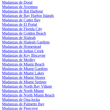
Mudanzas de Doral
Mudanzas de Aventura
Mudanzas de Bal Harbour
Mudanzas de Bay Harbor Islands
Mudanzas de Cutler Bay
Mudanzas de El Portal
Mudanzas de Florida City
Mudanzas de Golden Beach
Mudanzas de Hialeah
Mudanzas de Hialeah Gardens
Mudanzas de Homestead
Mudanzas de Indian Creek
Mudanzas de Key Biscayne
Mudanzas de Medley
Mudanzas de Miami Beach
Mudanzas de Miami Gardens
Mudanzas de Miami Lakes
Mudanzas de Miami Shores
Mudanzas de Miami Springs
Mudanzas de North Bay Village
Mudanzas de North Miami
Mudanzas de North Miami Beach
Mudanzas de Opa-locka
Mudanzas de Palmetto Bay
Mudanzas de Pinecrest