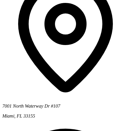
7001 North Waterway Dr #107
Miami, FL 33155