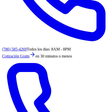
(786) 585-4269
Todos los dias: 8AM - 8PM
Cotización Gratis
en 30 minutos o menos