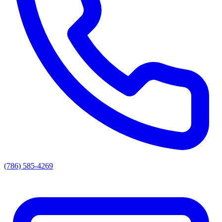
(786) 585-4269