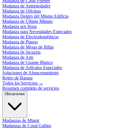
Mudanza de Cajas Fuertes
Mudanza de Antigüedades
Mudanza de Oficinas
Mudanza Dentro del Mismo Edificio
Mudanza de Último Minuto
Mudanza por Hora
Mudanza para Necesidades Especiales
Mudanza de Electrodomésticos
Mudanza de Pianos
Mudanza de Mesas de Billar
Mudanza de Jacuzzis
Mudanza de Arte
Mudanza de Guante Blanco
Mudanza de Artículos Especiales
Soluciones de Almacenamiento
Retiro de Basura
Todos los Servicios
→
Resumen completo de servicios
Ubicaciones
Mudanzas de Miami
Mudanzas de Coral Gables