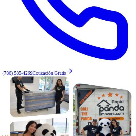
(786) 585-4269
Cotización Gratis